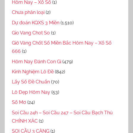
Hôm Nay – Xổ Số
(1)
Chưa phân loại
(2)
Dự đoán KQXS 3 Miền
(1.510)
Gio Vang Chot So
(1)
Giờ Vàng Chốt Số Miền Bắc Hôm Nay – Xổ Số
666
(1)
Hôm Nay Đánh Con Gì
(479)
Kinh Nghiệm Lô Đề
(842)
Lấy Số Đề Chuẩn
(70)
Lô Đẹp Hôm Nay
(53)
Sổ Mơ
(24)
Soi Cầu 24h – Soi Cầu 247 – Soi Cầu Bạch Thủ
CHÍNH XÁC
(1)
SOI CẦU 3 CÀNG
(1)