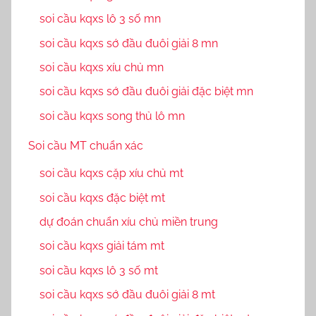
soi cầu kqxs lô 3 số mn
soi cầu kqxs sớ đầu đuôi giải 8 mn
soi cầu kqxs xíu chủ mn
soi cầu kqxs sớ đầu đuôi giải đặc biệt mn
soi cầu kqxs song thủ lô mn
Soi cầu MT chuẩn xác
soi cầu kqxs cặp xíu chủ mt
soi cầu kqxs đặc biệt mt
dự đoán chuẩn xíu chủ miền trung
soi cầu kqxs giải tám mt
soi cầu kqxs lô 3 số mt
soi cầu kqxs sớ đầu đuôi giải 8 mt