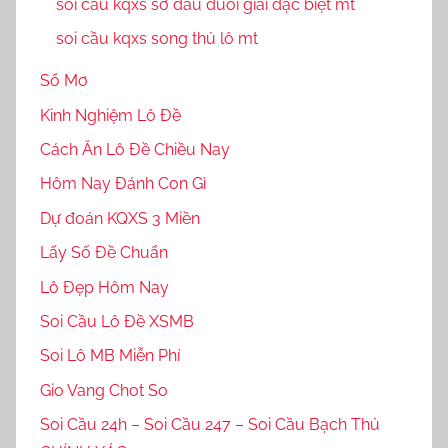
soi cầu kqxs sớ đầu đuôi giải đặc biệt mt
soi cầu kqxs song thủ lô mt
Sổ Mơ
Kinh Nghiệm Lô Đề
Cách Ăn Lô Đề Chiều Nay
Hôm Nay Đánh Con Gì
Dự đoán KQXS 3 Miền
Lấy Số Đề Chuẩn
Lô Đẹp Hôm Nay
Soi Cầu Lô Đề XSMB
Soi Lô MB Miễn Phí
Gio Vang Chot So
Soi Cầu 24h – Soi Cầu 247 – Soi Cầu Bạch Thủ