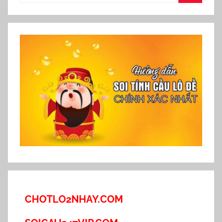
CHOTLO2NHAY.COM