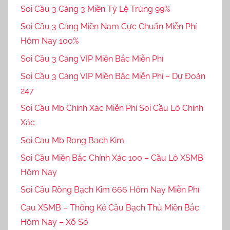
Soi Cầu 3 Càng 3 Miền Tỷ Lệ Trúng 99%
Soi Cầu 3 Càng Miền Nam Cực Chuẩn Miễn Phí
Hôm Nay 100%
Soi Cầu 3 Càng VIP Miền Bắc Miễn Phí
Soi Cầu 3 Càng VIP Miền Bắc Miễn Phí – Dự Đoán
247
Soi Cầu Mb Chính Xác Miễn Phí Soi Cầu Lô Chính
Xác
Soi Cau Mb Rong Bach Kim
Soi Cầu Miền Bắc Chính Xác 100 – Cầu Lô XSMB
Hôm Nay
Soi Cầu Rồng Bạch Kim 666 Hôm Nay Miễn Phí
Cau XSMB – Thống Kê Cầu Bạch Thủ Miền Bắc
Hôm Nay – Xổ Số