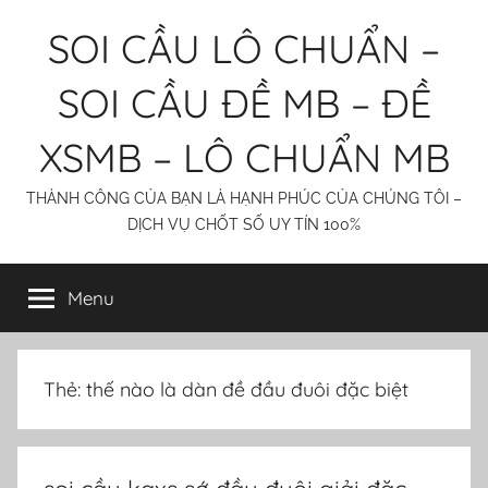
Skip
SOI CẦU LÔ CHUẨN –
to
content
SOI CẦU ĐỀ MB – ĐỀ
XSMB – LÔ CHUẨN MB
THÀNH CÔNG CỦA BẠN LÀ HẠNH PHÚC CỦA CHÚNG TÔI –
DỊCH VỤ CHỐT SỐ UY TÍN 100%
Menu
Thẻ:
thế nào là dàn đề đầu đuôi đặc biệt