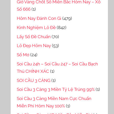
Giờ Vàng Chốt Số Miền Bắc Hôm Nay – Xổ
Số 666
(1)
Hôm Nay Đánh Con Gì
(479)
Kinh Nghiệm Lô Đề
(842)
Lấy Số Đề Chuẩn
(70)
Lô Đẹp Hôm Nay
(53)
Sổ Mơ
(24)
Soi Cầu 24h – Soi Cầu 247 – Soi Cầu Bạch
Thủ CHÍNH XÁC
(1)
SOI CẦU 3 CÀNG
(1)
Soi Cầu 3 Càng 3 Miền Tỷ Lệ Trúng 99%
(1)
Soi Cầu 3 Càng Miền Nam Cực Chuẩn
Miễn Phí Hôm Nay 100%
(1)