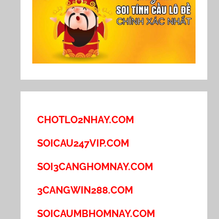
CHOTLO2NHAY.COM
SOICAU247VIP.COM
SOI3CANGHOMNAY.COM
3CANGWIN288.COM
SOICAUMBHOMNAY.COM