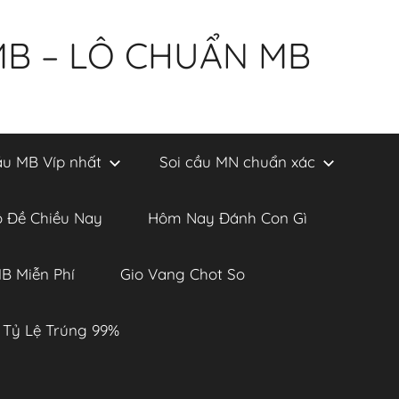
SMB – LÔ CHUẨN MB
ầu MB Víp nhất
Soi cầu MN chuẩn xác
ô Đề Chiều Nay
Hôm Nay Đánh Con Gì
MB Miễn Phí
Gio Vang Chot So
 Tỷ Lệ Trúng 99%