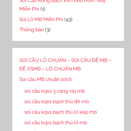
Soi Cầu Rồng Bạch Kim 666 Hôm Nay
Miễn Phí
(1)
Soi Lô MB Miễn Phí
(43)
Thông báo
(3)
SOI CẦU LÔ CHUẨN – SOI CẦU ĐỀ MB –
ĐỀ XSMB – LÔ CHUẨN MB
Soi cầu MB chuẩn 100%
soi cầu kqxs 3 càng víp mb
soi cầu kqxs bạch thủ đề mb
soi cầu kqxs bạch thủ lô kép mb
soi cầu kqxs bạch thủ lô mb