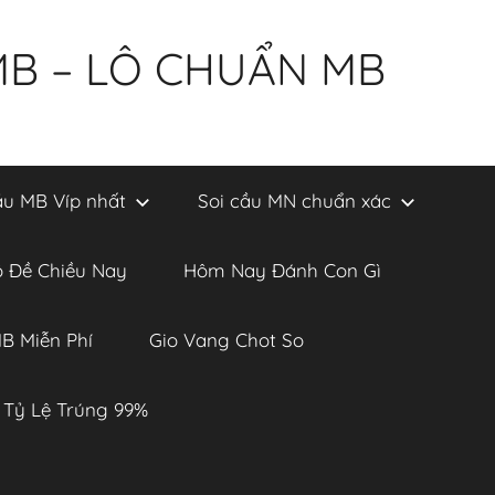
SMB – LÔ CHUẨN MB
ầu MB Víp nhất
Soi cầu MN chuẩn xác
ô Đề Chiều Nay
Hôm Nay Đánh Con Gì
MB Miễn Phí
Gio Vang Chot So
 Tỷ Lệ Trúng 99%