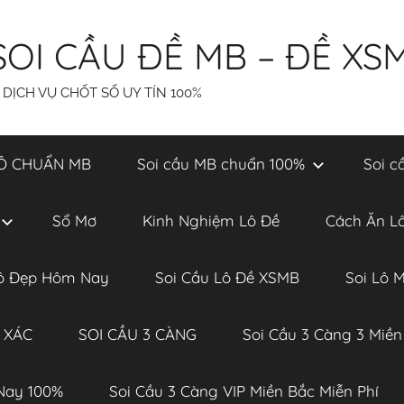
SOI CẦU ĐỀ MB – ĐỀ X
ỊCH VỤ CHỐT SỐ UY TÍN 100%
LÔ CHUẨN MB
Soi cầu MB chuẩn 100%
Soi c
Sổ Mơ
Kinh Nghiệm Lô Đề
Cách Ăn L
ô Đẹp Hôm Nay
Soi Cầu Lô Đề XSMB
Soi Lô 
H XÁC
SOI CẦU 3 CÀNG
Soi Cầu 3 Càng 3 Miền
Nay 100%
Soi Cầu 3 Càng VIP Miền Bắc Miễn Phí