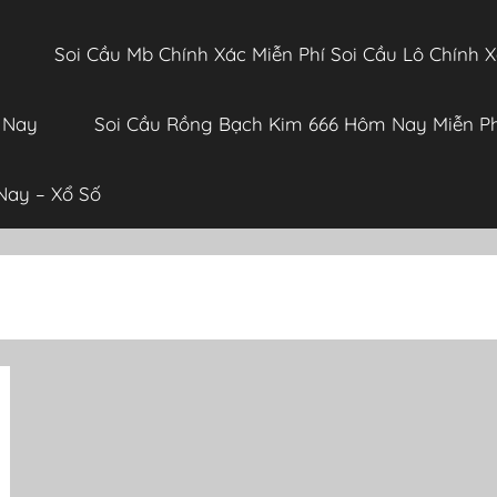
Soi Cầu Mb Chính Xác Miễn Phí Soi Cầu Lô Chính 
 Nay
Soi Cầu Rồng Bạch Kim 666 Hôm Nay Miễn Ph
Nay – Xổ Số