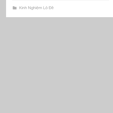
Kinh Nghiệm Lô Đề