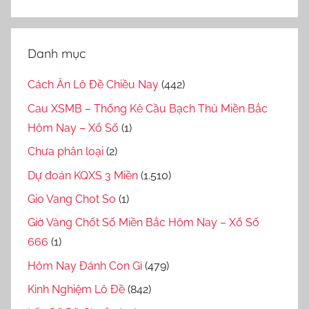
Danh mục
Cách Ăn Lô Đề Chiều Nay
(442)
Cau XSMB – Thống Kê Cầu Bạch Thủ Miền Bắc
Hôm Nay – Xổ Số
(1)
Chưa phân loại
(2)
Dự đoán KQXS 3 Miền
(1.510)
Gio Vang Chot So
(1)
Giờ Vàng Chốt Số Miền Bắc Hôm Nay – Xổ Số
666
(1)
Hôm Nay Đánh Con Gì
(479)
Kinh Nghiệm Lô Đề
(842)