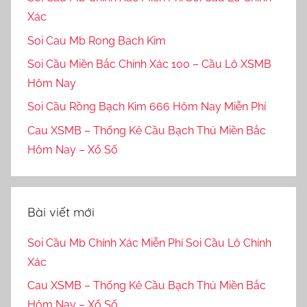
Xác
Soi Cau Mb Rong Bach Kim
Soi Cầu Miền Bắc Chính Xác 100 – Cầu Lô XSMB
Hôm Nay
Soi Cầu Rồng Bạch Kim 666 Hôm Nay Miễn Phí
Cau XSMB – Thống Kê Cầu Bạch Thủ Miền Bắc
Hôm Nay – Xổ Số
Bài viết mới
Soi Cầu Mb Chính Xác Miễn Phí Soi Cầu Lô Chính
Xác
Cau XSMB – Thống Kê Cầu Bạch Thủ Miền Bắc
Hôm Nay – Xổ Số