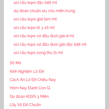
soi cầu kqxs đặc biệt mt
dự đoán chuẩn xíu chủ miền trung
soi cầu kqxs giải tám mt
soi cầu kqxs lô 3 số mt
soi cầu kqxs sớ đầu đuôi giải 8 mt
soi cầu kqxs sớ đầu đuôi giải đặc biệt mt
soi cầu kqxs song thủ lô mt
Sổ Mơ
Kinh Nghiệm Lô Đề
Cách Ăn Lô Đề Chiều Nay
Hôm Nay Đánh Con Gì
Dự đoán KQXS 3 Miền
Lấy Số Đề Chuẩn