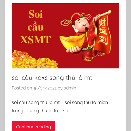
soi cầu kqxs song thủ lô mt
Posted on
15/04/2021
by
admin
soi cầu song thủ lô mt – soi song thu lo mien
trung – song thu lo to – soi
Continue reading