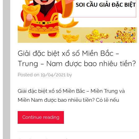
Giải đặc biệt xổ số Miền Bắc –
Trung – Nam được bao nhiêu tiền?
Posted on
19/04/2021
by
Giải đặc biệt xổ số Miền Bắc – Miền Trung và
Miền Nam được bao nhiêu tiền? Có lẽ nếu
Continue reading