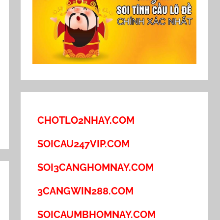
CHOTLO2NHAY.COM
SOICAU247VIP.COM
SOI3CANGHOMNAY.COM
3CANGWIN288.COM
SOICAUMBHOMNAY.COM