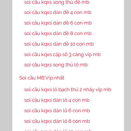
soi cầu kqxs song thủ đề mb
soi cầu kqxs dàn đề 4 con mb
soi cầu kqxs dàn đề 6 con mb
soi cầu kqxs dàn đề 8 con mb
soi cầu kqxs dàn đề 10 con mb
soi cầu kqxs cặp số 3 càng víp mb
soi cầu kqxs song thủ lô mb
Soi cầu MB Víp nhất
soi cầu kqxs lô bạch thủ 2 nháy víp mb
soi cầu kqxs dàn lô 4 con mb
soi cầu kqxs dàn lô 6 con mb
soi cầu kqxs dàn lô 8 con mb