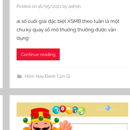
Posted on
16/05/2021
by
admin
ai số cuối giải đặc biệt XSMB theo tuần là một
chu kỳ quay số mở thưởng thường được vận
dụng
Continue reading
Hôm Nay Đánh Con Gì