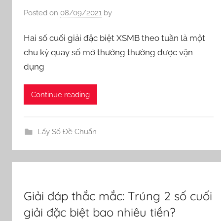
Posted on
08/09/2021
by
Hai số cuối giải đặc biệt XSMB theo tuần là một
chu kỳ quay số mở thưởng thường được vận
dụng
Continue reading
Lấy Số Đề Chuẩn
Giải đáp thắc mắc: Trúng 2 số cuối
giải đặc biệt bao nhiêu tiền?