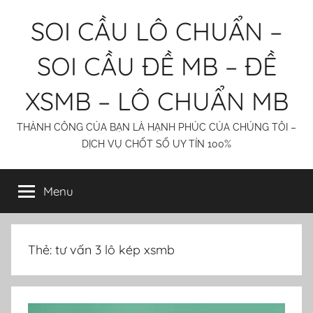
Skip
SOI CẦU LÔ CHUẨN –
to
content
SOI CẦU ĐỀ MB – ĐỀ
XSMB – LÔ CHUẨN MB
THÀNH CÔNG CỦA BẠN LÀ HẠNH PHÚC CỦA CHÚNG TÔI –
DỊCH VỤ CHỐT SỐ UY TÍN 100%
Menu
Thẻ:
tư vấn 3 lô kép xsmb