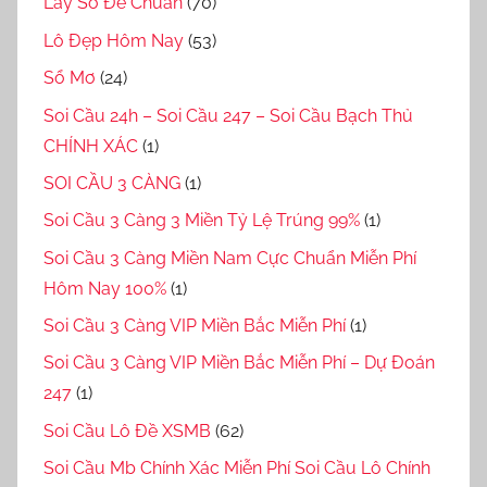
Lấy Số Đề Chuẩn
(70)
Lô Đẹp Hôm Nay
(53)
Sổ Mơ
(24)
Soi Cầu 24h – Soi Cầu 247 – Soi Cầu Bạch Thủ
CHÍNH XÁC
(1)
SOI CẦU 3 CÀNG
(1)
Soi Cầu 3 Càng 3 Miền Tỷ Lệ Trúng 99%
(1)
Soi Cầu 3 Càng Miền Nam Cực Chuẩn Miễn Phí
Hôm Nay 100%
(1)
Soi Cầu 3 Càng VIP Miền Bắc Miễn Phí
(1)
Soi Cầu 3 Càng VIP Miền Bắc Miễn Phí – Dự Đoán
247
(1)
Soi Cầu Lô Đề XSMB
(62)
Soi Cầu Mb Chính Xác Miễn Phí Soi Cầu Lô Chính