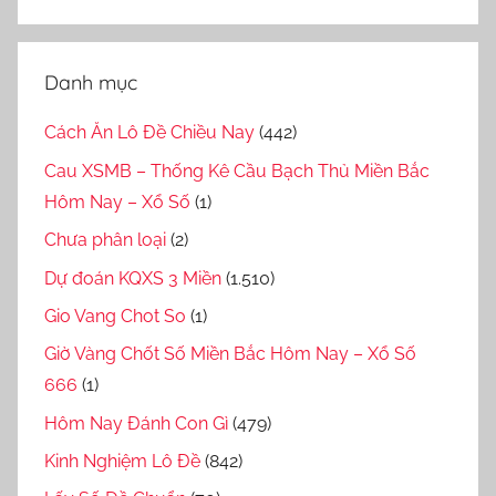
Danh mục
Cách Ăn Lô Đề Chiều Nay
(442)
Cau XSMB – Thống Kê Cầu Bạch Thủ Miền Bắc
Hôm Nay – Xổ Số
(1)
Chưa phân loại
(2)
Dự đoán KQXS 3 Miền
(1.510)
Gio Vang Chot So
(1)
Giờ Vàng Chốt Số Miền Bắc Hôm Nay – Xổ Số
666
(1)
Hôm Nay Đánh Con Gì
(479)
Kinh Nghiệm Lô Đề
(842)