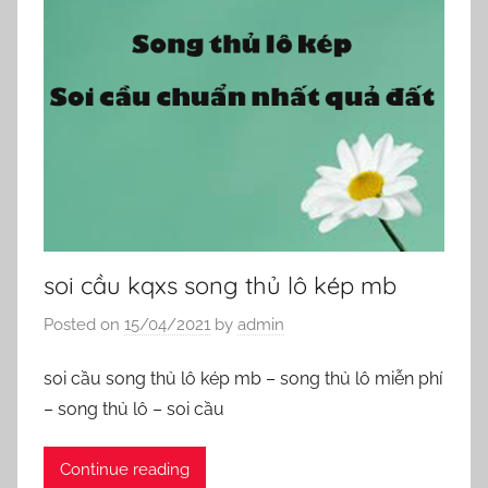
soi cầu kqxs song thủ lô kép mb
Posted on
15/04/2021
by
admin
soi cầu song thủ lô kép mb – song thủ lô miễn phí
– song thủ lô – soi cầu
Continue reading