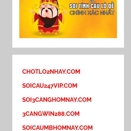
CHOTLO2NHAY.COM
SOICAU247VIP.COM
SOI3CANGHOMNAY.COM
3CANGWIN288.COM
SOICAUMBHOMNAY.COM