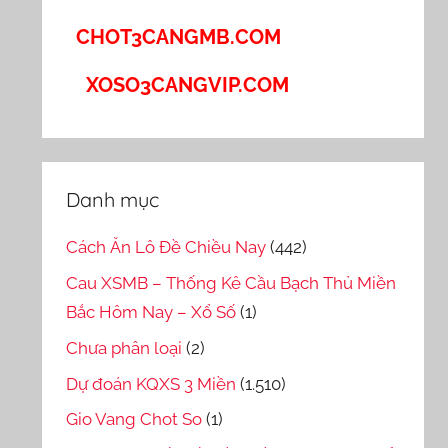
CHOT3CANGMB.COM
XOSO3CANGVIP.COM
Danh mục
Cách Ăn Lô Đề Chiều Nay
(442)
Cau XSMB – Thống Kê Cầu Bạch Thủ Miền
Bắc Hôm Nay – Xổ Số
(1)
Chưa phân loại
(2)
Dự đoán KQXS 3 Miền
(1.510)
Gio Vang Chot So
(1)