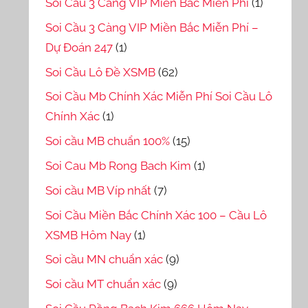
Soi Cầu 3 Càng VIP Miền Bắc Miễn Phí
(1)
Soi Cầu 3 Càng VIP Miền Bắc Miễn Phí –
Dự Đoán 247
(1)
Soi Cầu Lô Đề XSMB
(62)
Soi Cầu Mb Chính Xác Miễn Phí Soi Cầu Lô
Chính Xác
(1)
Soi cầu MB chuẩn 100%
(15)
Soi Cau Mb Rong Bach Kim
(1)
Soi cầu MB Víp nhất
(7)
Soi Cầu Miền Bắc Chính Xác 100 – Cầu Lô
XSMB Hôm Nay
(1)
Soi cầu MN chuẩn xác
(9)
Soi cầu MT chuẩn xác
(9)