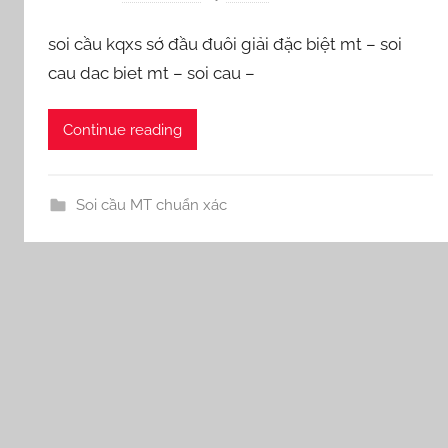
soi cầu kqxs sớ đầu đuôi giải đặc biệt mt – soi
cau dac biet mt – soi cau –
Continue reading
Soi cầu MT chuẩn xác