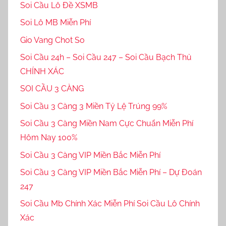
Soi Cầu Lô Đề XSMB
Soi Lô MB Miễn Phí
Gio Vang Chot So
Soi Cầu 24h – Soi Cầu 247 – Soi Cầu Bạch Thủ
CHÍNH XÁC
SOI CẦU 3 CÀNG
Soi Cầu 3 Càng 3 Miền Tỷ Lệ Trúng 99%
Soi Cầu 3 Càng Miền Nam Cực Chuẩn Miễn Phí
Hôm Nay 100%
Soi Cầu 3 Càng VIP Miền Bắc Miễn Phí
Soi Cầu 3 Càng VIP Miền Bắc Miễn Phí – Dự Đoán
247
Soi Cầu Mb Chính Xác Miễn Phí Soi Cầu Lô Chính
Xác