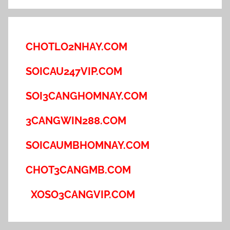
CHOTLO2NHAY.COM
SOICAU247VIP.COM
SOI3CANGHOMNAY.COM
3CANGWIN288.COM
SOICAUMBHOMNAY.COM
CHOT3CANGMB.COM
XOSO3CANGVIP.COM