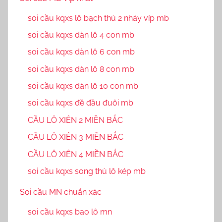
soi cầu kqxs lô bạch thủ 2 nháy víp mb
soi cầu kqxs dàn lô 4 con mb
soi cầu kqxs dàn lô 6 con mb
soi cầu kqxs dàn lô 8 con mb
soi cầu kqxs dàn lô 10 con mb
soi cầu kqxs đề đầu đuôi mb
CẦU LÔ XIÊN 2 MIỀN BẮC
CẦU LÔ XIÊN 3 MIỀN BẮC
CẦU LÔ XIÊN 4 MIỀN BẮC
soi cầu kqxs song thủ lô kép mb
Soi cầu MN chuẩn xác
soi cầu kqxs bao lô mn