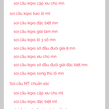
soi cầu kqxs cặp xíu chủ mn
soi cầu kqxs bao lô mt
soi cầu kqxs đặc biệt mn
soi cầu kqxs giải tám mn
soi cầu kqxs lô 3 số mn
soi cầu kqxs sớ đầu đuôi giải 8 mn
soi cầu kqxs xíu chủ mn
soi cầu kqxs sớ đầu đuôi giải đặc biệt mn
soi cầu kqxs song thủ lô mn
Soi cầu MT chuẩn xác
soi cầu kqxs cặp xíu chủ mt
soi cầu kqxs đặc biệt mt