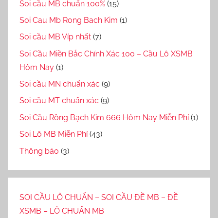
Soi cầu MB chuẩn 100%
(15)
Soi Cau Mb Rong Bach Kim
(1)
Soi cầu MB Víp nhất
(7)
Soi Cầu Miền Bắc Chính Xác 100 – Cầu Lô XSMB
Hôm Nay
(1)
Soi cầu MN chuẩn xác
(9)
Soi cầu MT chuẩn xác
(9)
Soi Cầu Rồng Bạch Kim 666 Hôm Nay Miễn Phí
(1)
Soi Lô MB Miễn Phí
(43)
Thông báo
(3)
SOI CẦU LÔ CHUẨN – SOI CẦU ĐỀ MB – ĐỀ
XSMB – LÔ CHUẨN MB