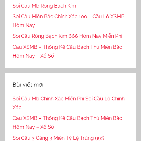
Soi Cau Mb Rong Bach Kim
Soi Cầu Miền Bắc Chính Xác 100 – Cầu Lô XSMB
Hôm Nay
Soi Cầu Rồng Bạch Kim 666 Hôm Nay Miễn Phí
Cau XSMB – Thống Kê Cầu Bạch Thủ Miền Bắc
Hôm Nay – Xổ Số
Bài viết mới
Soi Cầu Mb Chính Xác Miễn Phí Soi Cầu Lô Chính
Xác
Cau XSMB – Thống Kê Cầu Bạch Thủ Miền Bắc
Hôm Nay – Xổ Số
Soi Cầu 3 Càng 3 Miền Tỷ Lệ Trúng 99%