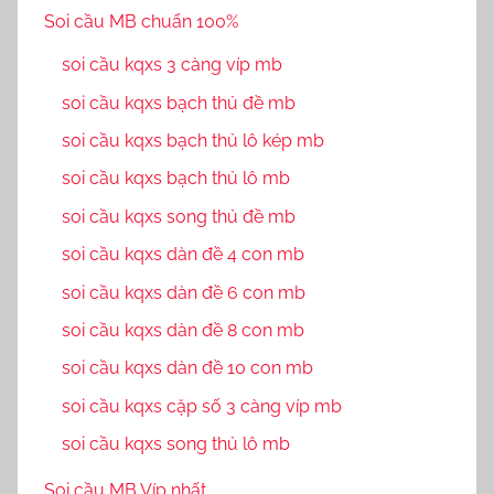
Soi cầu MB chuẩn 100%
soi cầu kqxs 3 càng víp mb
soi cầu kqxs bạch thủ đề mb
soi cầu kqxs bạch thủ lô kép mb
soi cầu kqxs bạch thủ lô mb
soi cầu kqxs song thủ đề mb
soi cầu kqxs dàn đề 4 con mb
soi cầu kqxs dàn đề 6 con mb
soi cầu kqxs dàn đề 8 con mb
soi cầu kqxs dàn đề 10 con mb
soi cầu kqxs cặp số 3 càng víp mb
soi cầu kqxs song thủ lô mb
Soi cầu MB Víp nhất