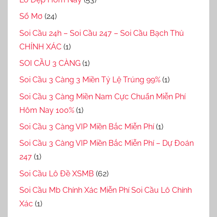
Sổ Mơ
(24)
Soi Cầu 24h – Soi Cầu 247 – Soi Cầu Bạch Thủ
CHÍNH XÁC
(1)
SOI CẦU 3 CÀNG
(1)
Soi Cầu 3 Càng 3 Miền Tỷ Lệ Trúng 99%
(1)
Soi Cầu 3 Càng Miền Nam Cực Chuẩn Miễn Phí
Hôm Nay 100%
(1)
Soi Cầu 3 Càng VIP Miền Bắc Miễn Phí
(1)
Soi Cầu 3 Càng VIP Miền Bắc Miễn Phí – Dự Đoán
247
(1)
Soi Cầu Lô Đề XSMB
(62)
Soi Cầu Mb Chính Xác Miễn Phí Soi Cầu Lô Chính
Xác
(1)