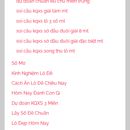
dự đoán chuẩn xíu chủ miền trung
soi cầu kqxs giải tám mt
soi cầu kqxs lô 3 số mt
soi cầu kqxs sớ đầu đuôi giải 8 mt
soi cầu kqxs sớ đầu đuôi giải đặc biệt mt
soi cầu kqxs song thủ lô mt
Sổ Mơ
Kinh Nghiệm Lô Đề
Cách Ăn Lô Đề Chiều Nay
Hôm Nay Đánh Con Gì
Dự đoán KQXS 3 Miền
Lấy Số Đề Chuẩn
Lô Đẹp Hôm Nay