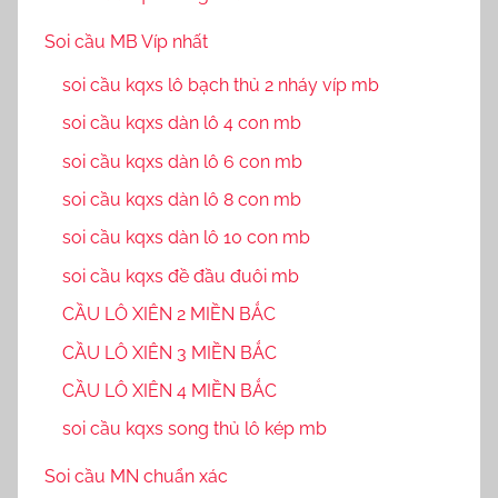
Soi cầu MB Víp nhất
soi cầu kqxs lô bạch thủ 2 nháy víp mb
soi cầu kqxs dàn lô 4 con mb
soi cầu kqxs dàn lô 6 con mb
soi cầu kqxs dàn lô 8 con mb
soi cầu kqxs dàn lô 10 con mb
soi cầu kqxs đề đầu đuôi mb
CẦU LÔ XIÊN 2 MIỀN BẮC
CẦU LÔ XIÊN 3 MIỀN BẮC
CẦU LÔ XIÊN 4 MIỀN BẮC
soi cầu kqxs song thủ lô kép mb
Soi cầu MN chuẩn xác