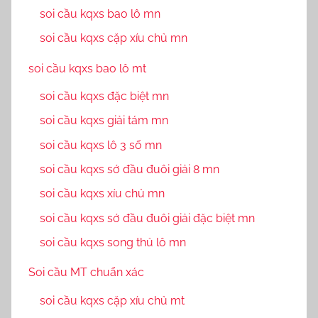
soi cầu kqxs bao lô mn
soi cầu kqxs cặp xíu chủ mn
soi cầu kqxs bao lô mt
soi cầu kqxs đặc biệt mn
soi cầu kqxs giải tám mn
soi cầu kqxs lô 3 số mn
soi cầu kqxs sớ đầu đuôi giải 8 mn
soi cầu kqxs xíu chủ mn
soi cầu kqxs sớ đầu đuôi giải đặc biệt mn
soi cầu kqxs song thủ lô mn
Soi cầu MT chuẩn xác
soi cầu kqxs cặp xíu chủ mt