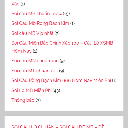
Xác
(1)
Soi cầu MB chuẩn 100%
(15)
Soi Cau Mb Rong Bach Kim
(1)
Soi cầu MB Víp nhất
(7)
Soi Cầu Miền Bắc Chính Xác 100 – Cầu Lô XSMB
Hôm Nay
(1)
Soi cầu MN chuẩn xác
(9)
Soi cầu MT chuẩn xác
(9)
Soi Cầu Rồng Bạch Kim 666 Hôm Nay Miễn Phí
(1)
Soi Lô MB Miễn Phí
(43)
Thông báo
(3)
SOI CẦU LÔ CHUẨN – SOI CẦU ĐỀ MB – ĐỀ