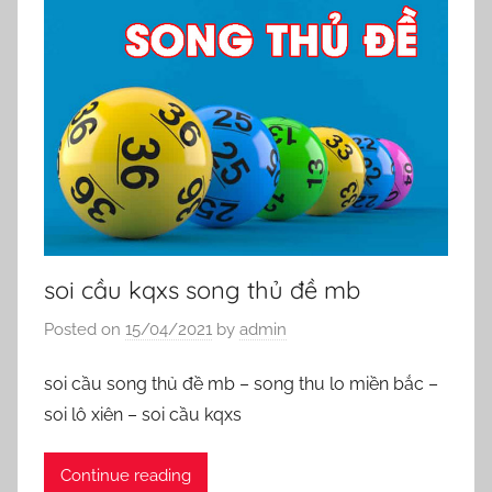
soi cầu kqxs song thủ đề mb
Posted on
15/04/2021
by
admin
soi cầu song thủ đề mb – song thu lo miền bắc –
soi lô xiên – soi cầu kqxs
Continue reading