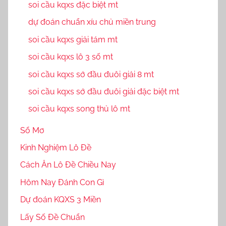
soi cầu kqxs đặc biệt mt
dự đoán chuẩn xíu chủ miền trung
soi cầu kqxs giải tám mt
soi cầu kqxs lô 3 số mt
soi cầu kqxs sớ đầu đuôi giải 8 mt
soi cầu kqxs sớ đầu đuôi giải đặc biệt mt
soi cầu kqxs song thủ lô mt
Sổ Mơ
Kinh Nghiệm Lô Đề
Cách Ăn Lô Đề Chiều Nay
Hôm Nay Đánh Con Gì
Dự đoán KQXS 3 Miền
Lấy Số Đề Chuẩn