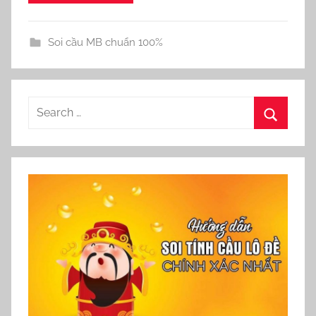
Soi cầu MB chuẩn 100%