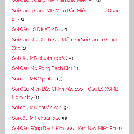
Soi Cầu 3 Càng VIP Miền Bắc Miễn Phí
(1)
Soi Cầu 3 Càng VIP Miền Bắc Miễn Phí – Dự Đoán
247
(1)
Soi Cầu Lô Đề XSMB
(62)
Soi Cầu Mb Chính Xác Miễn Phí Soi Cầu Lô Chính
Xác
(1)
Soi cầu MB chuẩn 100%
(15)
Soi Cau Mb Rong Bach Kim
(1)
Soi cầu MB Víp nhất
(7)
Soi Cầu Miền Bắc Chính Xác 100 – Cầu Lô XSMB
Hôm Nay
(1)
Soi cầu MN chuẩn xác
(9)
Soi cầu MT chuẩn xác
(9)
Soi Cầu Rồng Bạch Kim 666 Hôm Nay Miễn Phí
(1)