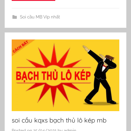
Soi cầu MB Víp nhất
soi cầu kqxs bạch thủ lô kép mb
Posted on
15/04/2021
by
admin