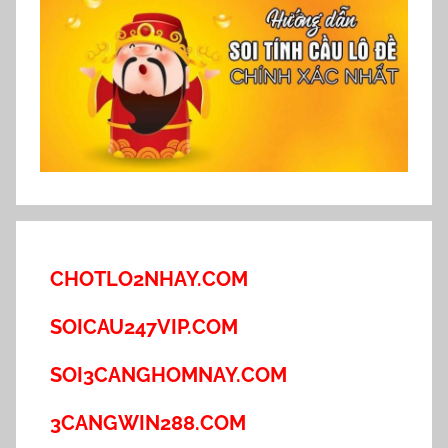
CHOTLO2NHAY.COM
SOICAU247VIP.COM
SOI3CANGHOMNAY.COM
3CANGWIN288.COM