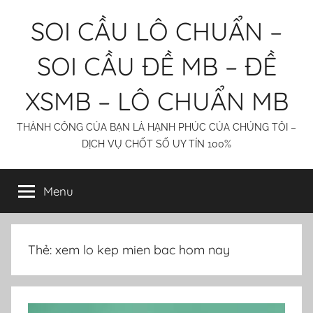
Skip
SOI CẦU LÔ CHUẨN –
to
content
SOI CẦU ĐỀ MB – ĐỀ
XSMB – LÔ CHUẨN MB
THÀNH CÔNG CỦA BẠN LÀ HẠNH PHÚC CỦA CHÚNG TÔI –
DỊCH VỤ CHỐT SỐ UY TÍN 100%
Menu
Thẻ:
xem lo kep mien bac hom nay