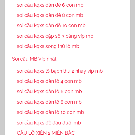
soi cầu kqxs dàn đề 6 con mb
soi cầu kqxs dàn đề 8 con mb
soi cầu kqxs dàn đề 10 con mb
soi cầu kqxs cặp số 3 càng víp mb
soi cầu kqxs song thủ lô mb
Soi cầu MB Víp nhất
soi cầu kqxs lô bạch thủ 2 nháy víp mb
soi cầu kqxs dàn lô 4 con mb
soi cầu kqxs dàn lô 6 con mb
soi cầu kqxs dàn lô 8 con mb
soi cầu kqxs dàn lô 10 con mb
soi cầu kqxs đề đầu đuôi mb
CẦU LÔ XIÊN 2 MIỀN BẮC