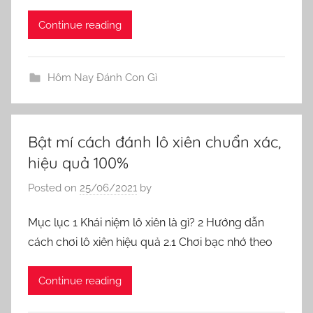
Continue reading
Hôm Nay Đánh Con Gì
Bật mí cách đánh lô xiên chuẩn xác,
hiệu quả 100%
Posted on
25/06/2021
by
Mục lục 1 Khái niệm lô xiên là gì? 2 Hướng dẫn
cách chơi lô xiên hiệu quả 2.1 Chơi bạc nhớ theo
Continue reading