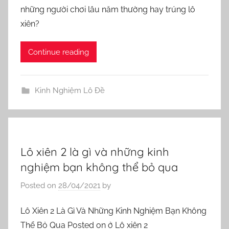
những người chơi lâu năm thường hay trúng lô
xiên?
Continue reading
Kinh Nghiệm Lô Đề
Lô xiên 2 là gì và những kinh
nghiệm bạn không thể bỏ qua
Posted on
28/04/2021
by
Lô Xiên 2 Là Gì Và Những Kinh Nghiệm Bạn Không
Thể Bỏ Qua Posted on ở Lô xiên 2