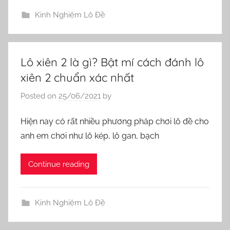
Kinh Nghiệm Lô Đề
Lô xiên 2 là gì? Bật mí cách đánh lô
xiên 2 chuẩn xác nhất
Posted on
25/06/2021
by
Hiện nay có rất nhiều phương pháp chơi lô đề cho
anh em chơi như lô kép, lô gan, bạch
Continue reading
Kinh Nghiệm Lô Đề