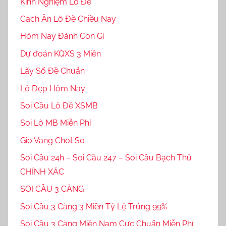
Kinh Nghiệm Lô Đề
Cách Ăn Lô Đề Chiều Nay
Hôm Nay Đánh Con Gì
Dự đoán KQXS 3 Miền
Lấy Số Đề Chuẩn
Lô Đẹp Hôm Nay
Soi Cầu Lô Đề XSMB
Soi Lô MB Miễn Phí
Gio Vang Chot So
Soi Cầu 24h – Soi Cầu 247 – Soi Cầu Bạch Thủ
CHÍNH XÁC
SOI CẦU 3 CÀNG
Soi Cầu 3 Càng 3 Miền Tỷ Lệ Trúng 99%
Soi Cầu 3 Càng Miền Nam Cực Chuẩn Miễn Phí