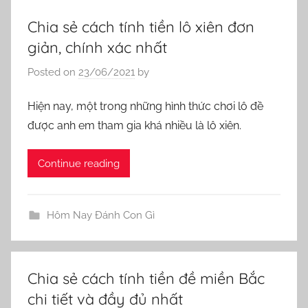
Chia sẻ cách tính tiền lô xiên đơn
giản, chính xác nhất
Posted on
23/06/2021
by
Hiện nay, một trong những hình thức chơi lô đề
được anh em tham gia khá nhiều là lô xiên.
Continue reading
Hôm Nay Đánh Con Gì
Chia sẻ cách tính tiền đề miền Bắc
chi tiết và đầy đủ nhất