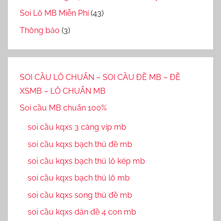
Soi Lô MB Miễn Phí
(43)
Thông báo
(3)
SOI CẦU LÔ CHUẨN – SOI CẦU ĐỀ MB – ĐỀ
XSMB – LÔ CHUẨN MB
Soi cầu MB chuẩn 100%
soi cầu kqxs 3 càng víp mb
soi cầu kqxs bạch thủ đề mb
soi cầu kqxs bạch thủ lô kép mb
soi cầu kqxs bạch thủ lô mb
soi cầu kqxs song thủ đề mb
soi cầu kqxs dàn đề 4 con mb