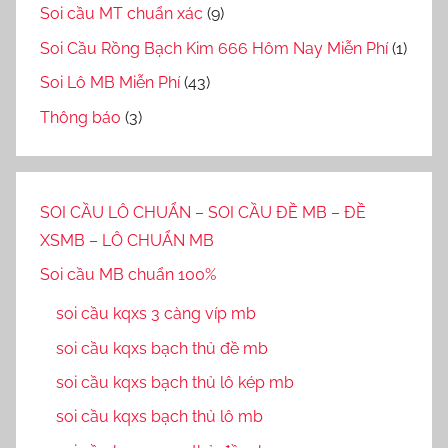
Soi cầu MT chuẩn xác
(9)
Soi Cầu Rồng Bạch Kim 666 Hôm Nay Miễn Phí
(1)
Soi Lô MB Miễn Phí
(43)
Thông báo
(3)
SOI CẦU LÔ CHUẨN – SOI CẦU ĐỀ MB – ĐỀ
XSMB – LÔ CHUẨN MB
Soi cầu MB chuẩn 100%
soi cầu kqxs 3 càng víp mb
soi cầu kqxs bạch thủ đề mb
soi cầu kqxs bạch thủ lô kép mb
soi cầu kqxs bạch thủ lô mb