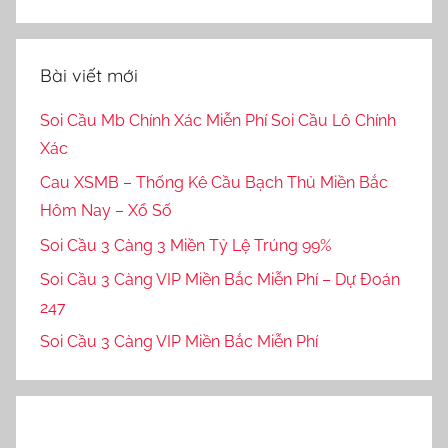
Bài viết mới
Soi Cầu Mb Chính Xác Miễn Phí Soi Cầu Lô Chính
Xác
Cau XSMB – Thống Kê Cầu Bạch Thủ Miền Bắc
Hôm Nay – Xổ Số
Soi Cầu 3 Càng 3 Miền Tỷ Lệ Trúng 99%
Soi Cầu 3 Càng VIP Miền Bắc Miễn Phí – Dự Đoán
247
Soi Cầu 3 Càng VIP Miền Bắc Miễn Phí