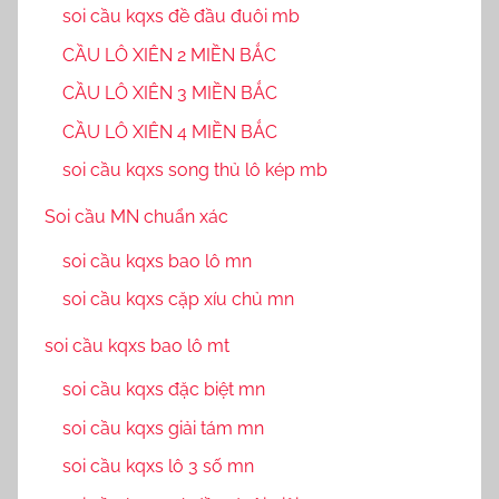
soi cầu kqxs đề đầu đuôi mb
CẦU LÔ XIÊN 2 MIỀN BẮC
CẦU LÔ XIÊN 3 MIỀN BẮC
CẦU LÔ XIÊN 4 MIỀN BẮC
soi cầu kqxs song thủ lô kép mb
Soi cầu MN chuẩn xác
soi cầu kqxs bao lô mn
soi cầu kqxs cặp xíu chủ mn
soi cầu kqxs bao lô mt
soi cầu kqxs đặc biệt mn
soi cầu kqxs giải tám mn
soi cầu kqxs lô 3 số mn