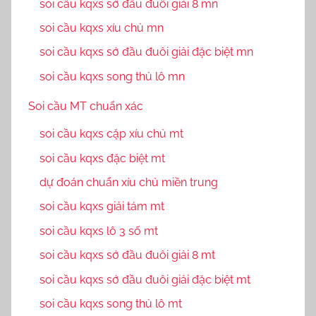
soi cầu kqxs sớ đầu đuôi giải 8 mn
soi cầu kqxs xíu chủ mn
soi cầu kqxs sớ đầu đuôi giải đặc biệt mn
soi cầu kqxs song thủ lô mn
Soi cầu MT chuẩn xác
soi cầu kqxs cặp xíu chủ mt
soi cầu kqxs đặc biệt mt
dự đoán chuẩn xíu chủ miền trung
soi cầu kqxs giải tám mt
soi cầu kqxs lô 3 số mt
soi cầu kqxs sớ đầu đuôi giải 8 mt
soi cầu kqxs sớ đầu đuôi giải đặc biệt mt
soi cầu kqxs song thủ lô mt