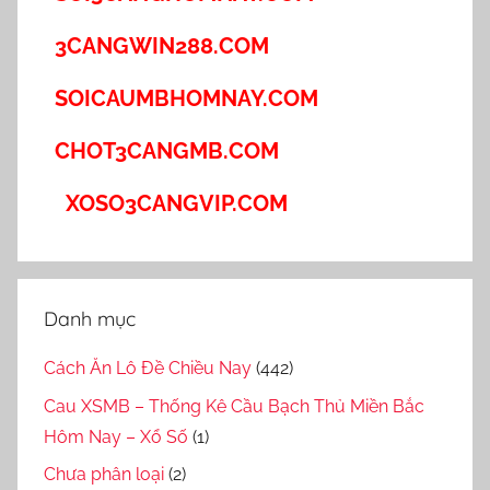
3CANGWIN288.COM
SOICAUMBHOMNAY.COM
CHOT3CANGMB.COM
XOSO3CANGVIP.COM
Danh mục
Cách Ăn Lô Đề Chiều Nay
(442)
Cau XSMB – Thống Kê Cầu Bạch Thủ Miền Bắc
Hôm Nay – Xổ Số
(1)
Chưa phân loại
(2)