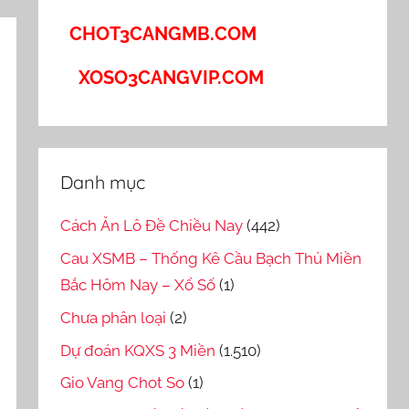
CHOT3CANGMB.COM
XOSO3CANGVIP.COM
Danh mục
Cách Ăn Lô Đề Chiều Nay
(442)
Cau XSMB – Thống Kê Cầu Bạch Thủ Miền
Bắc Hôm Nay – Xổ Số
(1)
Chưa phân loại
(2)
Dự đoán KQXS 3 Miền
(1.510)
Gio Vang Chot So
(1)