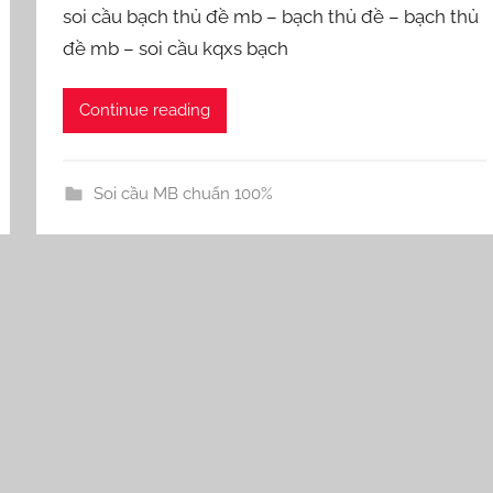
soi cầu bạch thủ đề mb – bạch thủ đề – bạch thủ
đề mb – soi cầu kqxs bạch
Continue reading
Soi cầu MB chuẩn 100%