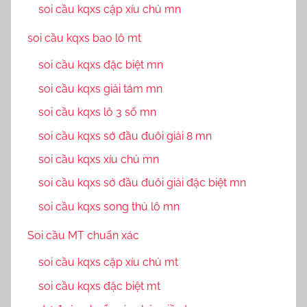
soi cầu kqxs cặp xíu chủ mn
soi cầu kqxs bao lô mt
soi cầu kqxs đặc biệt mn
soi cầu kqxs giải tám mn
soi cầu kqxs lô 3 số mn
soi cầu kqxs sớ đầu đuôi giải 8 mn
soi cầu kqxs xíu chủ mn
soi cầu kqxs sớ đầu đuôi giải đặc biệt mn
soi cầu kqxs song thủ lô mn
Soi cầu MT chuẩn xác
soi cầu kqxs cặp xíu chủ mt
soi cầu kqxs đặc biệt mt