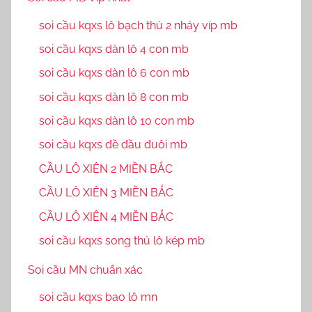
soi cầu kqxs lô bạch thủ 2 nháy víp mb
soi cầu kqxs dàn lô 4 con mb
soi cầu kqxs dàn lô 6 con mb
soi cầu kqxs dàn lô 8 con mb
soi cầu kqxs dàn lô 10 con mb
soi cầu kqxs đề đầu đuôi mb
CẦU LÔ XIÊN 2 MIỀN BẮC
CẦU LÔ XIÊN 3 MIỀN BẮC
CẦU LÔ XIÊN 4 MIỀN BẮC
soi cầu kqxs song thủ lô kép mb
Soi cầu MN chuẩn xác
soi cầu kqxs bao lô mn