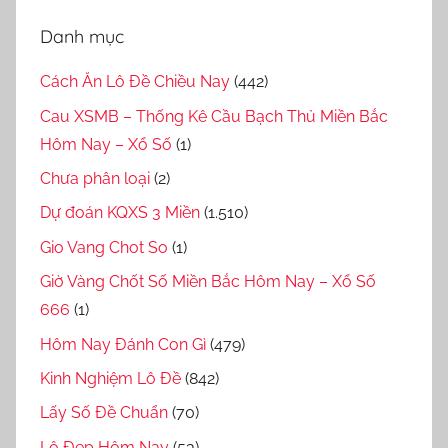
Danh mục
Cách Ăn Lô Đề Chiều Nay
(442)
Cau XSMB – Thống Kê Cầu Bạch Thủ Miền Bắc
Hôm Nay – Xổ Số
(1)
Chưa phân loại
(2)
Dự đoán KQXS 3 Miền
(1.510)
Gio Vang Chot So
(1)
Giờ Vàng Chốt Số Miền Bắc Hôm Nay – Xổ Số
666
(1)
Hôm Nay Đánh Con Gì
(479)
Kinh Nghiệm Lô Đề
(842)
Lấy Số Đề Chuẩn
(70)
Lô Đẹp Hôm Nay
(53)