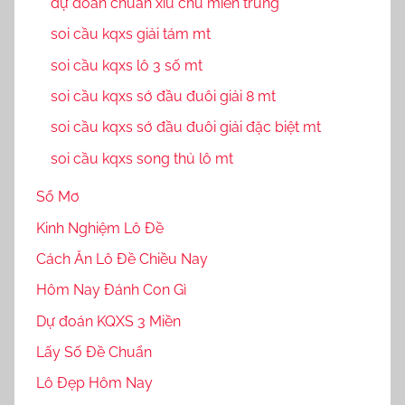
dự đoán chuẩn xíu chủ miền trung
soi cầu kqxs giải tám mt
soi cầu kqxs lô 3 số mt
soi cầu kqxs sớ đầu đuôi giải 8 mt
soi cầu kqxs sớ đầu đuôi giải đặc biệt mt
soi cầu kqxs song thủ lô mt
Sổ Mơ
Kinh Nghiệm Lô Đề
Cách Ăn Lô Đề Chiều Nay
Hôm Nay Đánh Con Gì
Dự đoán KQXS 3 Miền
Lấy Số Đề Chuẩn
Lô Đẹp Hôm Nay