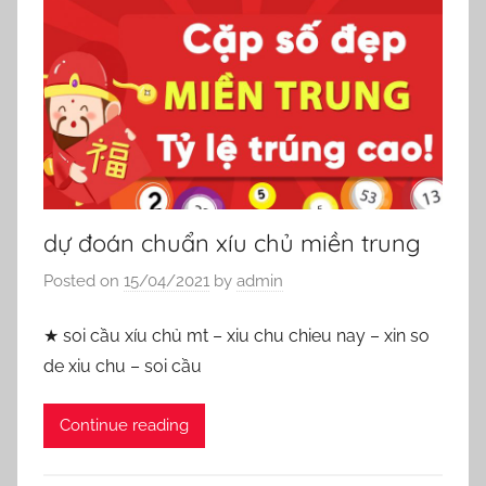
dự đoán chuẩn xíu chủ miền trung
Posted on
15/04/2021
by
admin
★ soi cầu xíu chủ mt – xiu chu chieu nay – xin so
de xiu chu – soi cầu
Continue reading