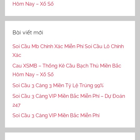
Hôm Nay – Xổ Số
Bài viết mới
Soi Cầu Mb Chính Xác Miễn Phí Soi Cầu Lô Chính
Xác
Cau XSMB – Thống Kê Cầu Bạch Thủ Miền Bắc
Hôm Nay – Xổ Số
Soi Cầu 3 Càng 3 Miền Tỷ Lệ Trúng 99%
Soi Cầu 3 Càng VIP Miền Bắc Miễn Phí – Dự Đoán
247
Soi Cầu 3 Càng VIP Miền Bắc Miễn Phí