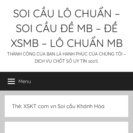
Skip
SOI CẦU LÔ CHUẨN –
to
content
SOI CẦU ĐỀ MB – ĐỀ
XSMB – LÔ CHUẨN MB
THÀNH CÔNG CỦA BẠN LÀ HẠNH PHÚC CỦA CHÚNG TÔI –
DỊCH VỤ CHỐT SỐ UY TÍN 100%
Menu
Thẻ:
XSKT com vn Soi cầu Khánh Hòa