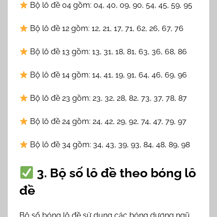
Bộ lô đề 04 gồm: 04, 40, 09, 90, 54, 45, 59, 95
Bộ lô đề 12 gồm: 12, 21, 17, 71, 62, 26, 67, 76
Bộ lô đề 13 gồm: 13, 31, 18, 81, 63, 36, 68, 86
Bộ lô đề 14 gồm: 14, 41, 19, 91, 64, 46, 69, 96
Bộ lô đề 23 gồm: 23, 32, 28, 82, 73, 37, 78, 87
Bộ lô đề 24 gồm: 24, 42, 29, 92, 74, 47, 79, 97
Bộ lô đề 34 gồm: 34, 43, 39, 93, 84, 48, 89, 98
3. Bộ số lô đề theo bóng lô
đề
Bộ số bóng lô đề sử dụng các bóng dương ngũ