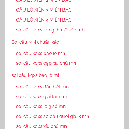
CẦU LÔ XIÊN 2 MIỀN BẮC
CẦU LÔ XIÊN 3 MIỀN BẮC
CẦU LÔ XIÊN 4 MIỀN BẮC
soi cầu kqxs song thủ lô kép mb
Soi cầu MN chuẩn xác
soi cầu kqxs bao lô mn
soi cầu kqxs cặp xíu chủ mn
soi cầu kqxs bao lô mt
soi cầu kqxs đặc biệt mn
soi cầu kqxs giải tám mn
soi cầu kqxs lô 3 số mn
soi cầu kqxs sớ đầu đuôi giải 8 mn
soi cầu kqxs xíu chủ mn