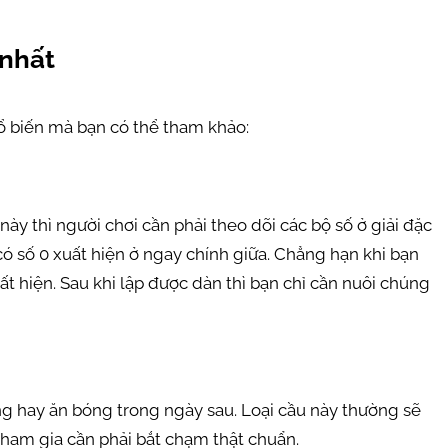
 nhất
hổ biến mà bạn có thể tham khảo:
y thì người chơi cần phải theo dõi các bộ số ở giải đặc
 có số 0 xuất hiện ở ngay chính giữa. Chẳng hạn khi bạn
ất hiện. Sau khi lập được dàn thì bạn chỉ cần nuôi chúng
ng hay ăn bóng trong ngày sau. Loại cầu này thường sẽ
 tham gia cần phải bắt chạm thật chuẩn.