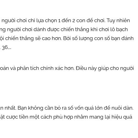
người chơi chỉ lựa chọn 1 đến 2 con để chơi. Tuy nhiên
ng người chơi dành được chiến thắng khi chơi lô bạch
 hội chiến thắng sẽ cao hơn. Bởi số lượng con số bạn đánh
 36,…
toán và phân tích chính xác hơn. Điều này giúp cho người
àn nhất. Bạn không cần bỏ ra số vốn quá lớn để nuôi dàn.
ặt cược tiền một cách phù hợp nhằm mang lại hiệu quả