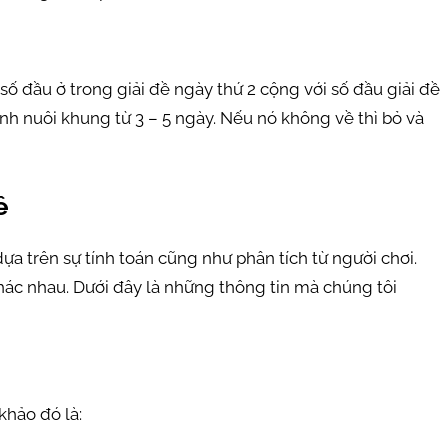
số đầu ở trong giải đề ngày thứ 2 cộng với số đầu giải đề
ành nuôi khung từ 3 – 5 ngày. Nếu nó không về thì bỏ và
ề
 trên sự tính toán cũng như phân tích từ người chơi.
ác nhau. Dưới đây là những thông tin mà chúng tôi
khảo đó là: