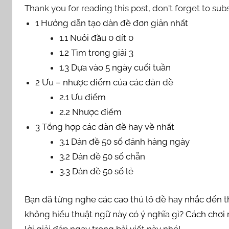
Thank you for reading this post, don't forget to sub
1
Hướng dẫn tạo dàn đề đơn giản nhất
1.1
Nuôi đầu 0 dít 0
1.2
Tìm trong giải 3
1.3
Dựa vào 5 ngày cuối tuần
2
Ưu – nhược điểm của các dàn đề
2.1
Ưu điểm
2.2
Nhược điểm
3
Tổng hợp các dàn đề hay về nhất
3.1
Dàn đề 50 số đánh hàng ngày
3.2
Dàn đề 50 số chẵn
3.3
Dàn đề 50 số lẻ
Bạn đã từng nghe các cao thủ lô đề hay nhắc đến 
không hiểu thuật ngữ này có ý nghĩa gì? Cách chơi 
lời giải đáp ngay trong bài viết này nhé!