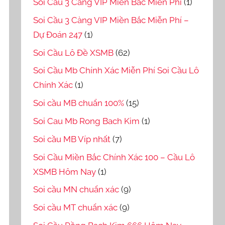
Soi Cầu 3 Càng VIP Miền Bắc Miễn Phí
(1)
Soi Cầu 3 Càng VIP Miền Bắc Miễn Phí –
Dự Đoán 247
(1)
Soi Cầu Lô Đề XSMB
(62)
Soi Cầu Mb Chính Xác Miễn Phí Soi Cầu Lô
Chính Xác
(1)
Soi cầu MB chuẩn 100%
(15)
Soi Cau Mb Rong Bach Kim
(1)
Soi cầu MB Víp nhất
(7)
Soi Cầu Miền Bắc Chính Xác 100 – Cầu Lô
XSMB Hôm Nay
(1)
Soi cầu MN chuẩn xác
(9)
Soi cầu MT chuẩn xác
(9)