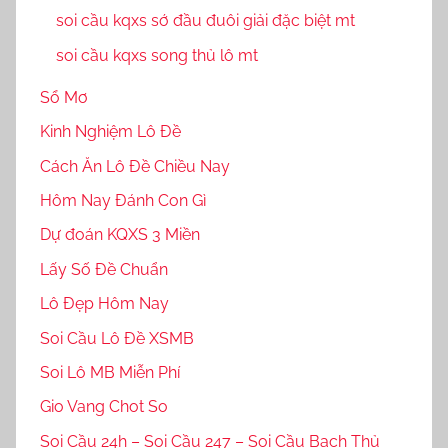
soi cầu kqxs sớ đầu đuôi giải đặc biệt mt
soi cầu kqxs song thủ lô mt
Sổ Mơ
Kinh Nghiệm Lô Đề
Cách Ăn Lô Đề Chiều Nay
Hôm Nay Đánh Con Gì
Dự đoán KQXS 3 Miền
Lấy Số Đề Chuẩn
Lô Đẹp Hôm Nay
Soi Cầu Lô Đề XSMB
Soi Lô MB Miễn Phí
Gio Vang Chot So
Soi Cầu 24h – Soi Cầu 247 – Soi Cầu Bạch Thủ