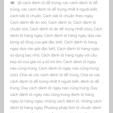
36 cách đánh lô dễ trúng
,
các cách đánh lô dễ
trúng
,
các cách đánh lô dễ trúng nhất ít người biết
,
cách bắt lô chuẩn
,
Cách bắt lô chuẩn theo ngày
,
Cách đánh đề ăn 100
,
Cách đánh lô
,
Cách đánh lô
chuẩn 100
,
Cách đánh lô de dễ trúng nhất 2021
,
Cách
đánh lô hàng ngày
,
Cách đánh lô hàng ngày dựa vào
bóng số tổng của giải đặc biệt
,
Cách đánh lô hàng
ngày dựa vào giải đặc biệt
,
Cách đánh lô hàng ngày
sử dụng bạc nhớ
,
Cách đánh lô hàng ngày với cầu
kẹp số của giải có 4 số trở lên
,
Cách đánh lô ngày
nào cũng trúng
,
Cách đánh lô ngày nào cũng trúng
2021
,
Chia sẻ các cách đánh lô dễ trúng
,
Chia sẻ các
cách đánh lô dễ trúng nhất ít người biết
,
đánh lô dễ
trúng
,
Dạy cách đánh lô ngày nào cũng trúng
,
Dạy
cách đánh lô ngày nào cũng trúng đánh lô hàng
ngày
,
lô hàng ngày
,
những cách đánh lô
,
những cách
đánh lô hàng ngày
,
Phương pháp tính lô chuẩn đánh