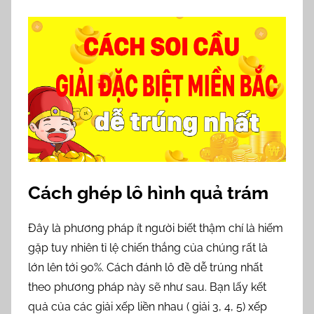
Cách ghép lô hình quả trám
Đây là phương pháp ít người biết thậm chí là hiếm
gặp tuy nhiên tỉ lệ chiến thắng của chúng rất là
lớn lên tới 90%. Cách đánh lô đề dễ trúng nhất
theo phương pháp này sẽ như sau. Bạn lấy kết
quả của các giải xếp liền nhau ( giải 3, 4, 5) xếp