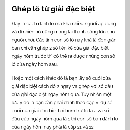
Ghép lô từ giải đặc biệt
Đây là cách đánh lô mà khá nhiều người áp dụng
và dĩ nhiên nó cũng mang lại thành công lớn cho
người chơi. Các tính con số lô này khá là đơn giản
bạn chỉ cần ghép 2 số liền kề của giải đặc biệt
ngày hôm trước thì có thể ra được những con số
lô của ngày hôm sau.
Hoặc một cách khác đó là bạn lấy số cuối của
giải đặc biệt cách đó 2 ngày và ghép với số đầu
của giải đặc biệt ngày hôm qua. Tuy nhiên một
lưu ý đó là bạn cần phải đánh theo cặp ví dụ số
cuối của giải đặc biệt hai hôm trước là 2 và số
đầu của ngày hôm qua là 1 thì con số bạn đánh lô
của ngày hôm nay phải là cặp 21 và 12.