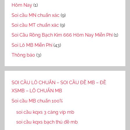
Hôm Nay
(1)
Soi cầu MN chuẩn xác
(9)
Soi cầu MT chuẩn xác
(9)
Soi Cầu Rồng Bạch Kim 666 Hôm Nay Miễn Phí
(1)
Soi Lô MB Miễn Phí
(43)
Thông báo
(3)
SOI CẦU LÔ CHUẨN – SOI CẦU ĐỀ MB – ĐỀ
XSMB – LÔ CHUẨN MB
Soi cầu MB chuẩn 100%
soi cầu kqxs 3 càng víp mb
soi cầu kqxs bạch thủ đề mb