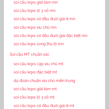
soi cầu kqxs giải tám mn
soi cầu kqxs lô 3 số mn
soi cầu kqxs sớ đầu đuôi giải 8 mn
soi cầu kqxs xíu chủ mn
soi cầu kqxs sớ đầu đuôi giải đặc biệt mn
soi cầu kqxs song thủ lô mn
Soi cầu MT chuẩn xác
soi cầu kqxs cặp xíu chủ mt
soi cầu kqxs đặc biệt mt
dự đoán chuẩn xíu chủ miền trung
soi cầu kqxs giải tám mt
soi cầu kqxs lô 3 số mt
soi cầu kqxs sớ đầu đuôi giải 8 mt