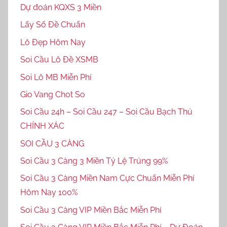
Dự đoán KQXS 3 Miền
Lấy Số Đề Chuẩn
Lô Đẹp Hôm Nay
Soi Cầu Lô Đề XSMB
Soi Lô MB Miễn Phí
Gio Vang Chot So
Soi Cầu 24h – Soi Cầu 247 – Soi Cầu Bạch Thủ
CHÍNH XÁC
SOI CẦU 3 CÀNG
Soi Cầu 3 Càng 3 Miền Tỷ Lệ Trúng 99%
Soi Cầu 3 Càng Miền Nam Cực Chuẩn Miễn Phí
Hôm Nay 100%
Soi Cầu 3 Càng VIP Miền Bắc Miễn Phí