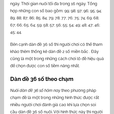
ngày. Thời gian nuôi tối đa trong 16 ngày. Tổng
hợp những con số bao gồm: 99; 98; 97; 96; 95; 94;
89; 88; 87; 86; 85; 84; 79; 78; 77; 76; 75; 74; 69; 68;
67; 66; 65; 64; 59; 58; 57; 56; 55; 54; 49; 48; 47; 46;
45; 44.
Bên cạnh dàn đề 36 số thì người chơi có thể tham
khảo thêm thống kê dàn đề 2 số miền bắc . Đây
cũng là một trong những cách chơi lô đề hiệu quả
để chọn được con số tiềm năng nhất.
Dàn đề 36 số theo chạm
Nuôi dàn đề 36 số hôm nay
theo phương pháp
chạm đề là một trong những hình thức được rất
nhiều người chơi đánh giá cao khi lựa chọn soi
cầu dàn đề 36 số nuôi. Với hình thức này thì người