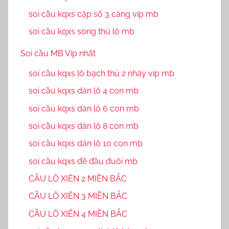
soi cầu kqxs cặp số 3 càng víp mb
soi cầu kqxs song thủ lô mb
Soi cầu MB Víp nhất
soi cầu kqxs lô bạch thủ 2 nháy víp mb
soi cầu kqxs dàn lô 4 con mb
soi cầu kqxs dàn lô 6 con mb
soi cầu kqxs dàn lô 8 con mb
soi cầu kqxs dàn lô 10 con mb
soi cầu kqxs đề đầu đuôi mb
CẦU LÔ XIÊN 2 MIỀN BẮC
CẦU LÔ XIÊN 3 MIỀN BẮC
CẦU LÔ XIÊN 4 MIỀN BẮC