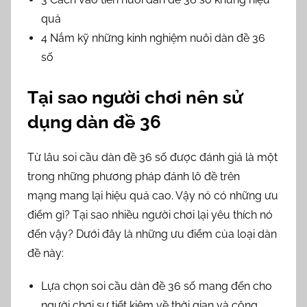
quả
4
Nắm kỹ những kinh nghiệm nuôi dàn đề 36
số
Tại sao người chơi nên sử
dụng dàn đề 36
Từ lâu soi cầu dàn đề 36 số được đánh giá là một
trong những phương pháp đánh lô đề trên
mạng mang lại hiệu quả cao. Vậy nó có những ưu
điểm gì? Tại sao nhiều người chơi lại yêu thích nó
đến vậy? Dưới đây là những ưu điểm của loại dàn
đề này:
Lựa chọn soi cầu dàn đề 36 số mang đến cho
người chơi sự tiết kiệm về thời gian và công