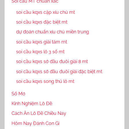
Soi cầu MT chuẩn xác
soi cầu kqxs cặp xíu chủ mt
soi cầu kqxs đặc biệt mt
dự đoán chuẩn xíu chủ miền trung
soi cầu kqxs giải tám mt
soi cầu kqxs lô 3 số mt
soi cầu kqxs sớ đầu đuôi giải 8 mt
soi cầu kqxs sớ đầu đuôi giải đặc biệt mt
soi cầu kqxs song thủ lô mt
Sổ Mơ
Kinh Nghiệm Lô Đề
Cách Ăn Lô Đề Chiều Nay
Hôm Nay Đánh Con Gì