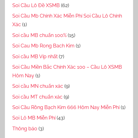
Soi Cầu Lô Đề XSMB
(62)
Soi Cầu Mb Chính Xác Miễn Phí Soi Cầu Lô Chính
Xác
(1)
Soi cầu MB chuẩn 100%
(15)
Soi Cau Mb Rong Bach Kim
(1)
Soi cầu MB Víp nhất
(7)
Soi Cầu Miền Bắc Chính Xác 100 – Cầu Lô XSMB
Hôm Nay
(1)
Soi cầu MN chuẩn xác
(9)
Soi cầu MT chuẩn xác
(9)
Soi Cầu Rồng Bạch Kim 666 Hôm Nay Miễn Phí
(1)
Soi Lô MB Miễn Phí
(43)
Thông báo
(3)