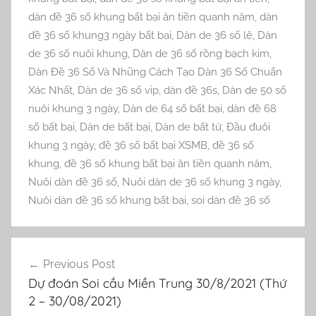
dàn đề 36 số khung bất bại ăn tiền quanh năm
,
dàn
đề 36 số khung3 ngày bất bại
,
Dàn de 36 số lệ
,
Dàn
de 36 số nuôi khung
,
Dàn de 36 số rồng bạch kim
,
Dàn Đề 36 Số Và Những Cách Tạo Dàn 36 Số Chuẩn
Xác Nhất
,
Dàn de 36 số vip
,
dàn đề 36s
,
Dàn de 50 số
nuôi khung 3 ngày
,
Dàn de 64 số bất bại
,
dàn đề 68
số bất bại
,
Dàn de bất bại
,
Dàn de bất tử
,
Đầu đuôi
khung 3 ngày
,
đề 36 số bất bại XSMB
,
đề 36 số
khung
,
đề 36 số khung bất bại ăn tiền quanh năm
,
Nuôi dàn đề 36 số
,
Nuôi dàn de 36 số khung 3 ngày
,
Nuôi dàn đề 36 số khung bất bại
,
soi dàn đề 36 số
Điều
Previous Post
hướng
Dự đoán Soi cầu Miền Trung 30/8/2021 (Thứ
bài
2 – 30/08/2021)