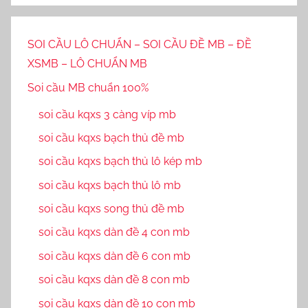
SOI CẦU LÔ CHUẨN – SOI CẦU ĐỀ MB – ĐỀ
XSMB – LÔ CHUẨN MB
Soi cầu MB chuẩn 100%
soi cầu kqxs 3 càng víp mb
soi cầu kqxs bạch thủ đề mb
soi cầu kqxs bạch thủ lô kép mb
soi cầu kqxs bạch thủ lô mb
soi cầu kqxs song thủ đề mb
soi cầu kqxs dàn đề 4 con mb
soi cầu kqxs dàn đề 6 con mb
soi cầu kqxs dàn đề 8 con mb
soi cầu kqxs dàn đề 10 con mb