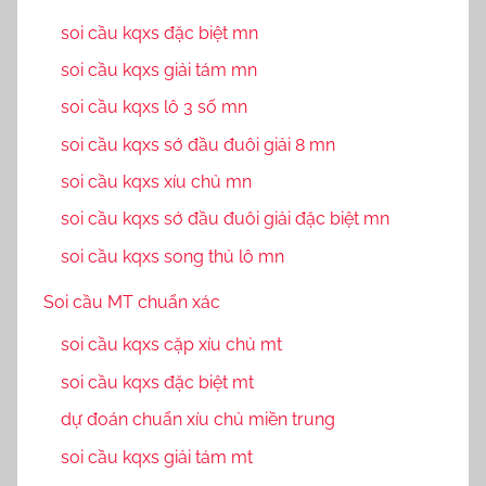
soi cầu kqxs đặc biệt mn
soi cầu kqxs giải tám mn
soi cầu kqxs lô 3 số mn
soi cầu kqxs sớ đầu đuôi giải 8 mn
soi cầu kqxs xíu chủ mn
soi cầu kqxs sớ đầu đuôi giải đặc biệt mn
soi cầu kqxs song thủ lô mn
Soi cầu MT chuẩn xác
soi cầu kqxs cặp xíu chủ mt
soi cầu kqxs đặc biệt mt
dự đoán chuẩn xíu chủ miền trung
soi cầu kqxs giải tám mt