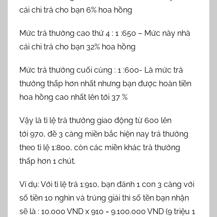
cái chi trả cho bạn 6% hoa hồng
Mức trả thưởng cao thứ 4 : 1 :650 – Mức này nhà
cái chi trả cho bạn 32% hoa hồng
Mức trả thưởng cuối cùng : 1 :600- Là mức trả
thưởng thấp hơn nhất nhưng bạn được hoàn tiền
hoa hồng cao nhất lên tới 37 %
Vậy là tỉ lệ trả thưởng giao động từ 600 lên
tới 970, đề 3 càng miền bắc hiện nay trả thưởng
theo tỉ lệ 1:800, còn các miền khác trả thưởng
thấp hơn 1 chút.
Ví dụ: Với tỉ lệ trả 1:910, bạn đánh 1 con 3 càng với
số tiền 10 nghìn và trúng giải thì số tền bạn nhận
sẽ là : 10.000 VND x 910 = 9.100.000 VND (9 triệu 1