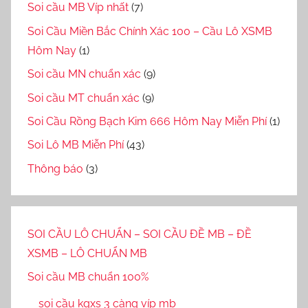
Soi cầu MB Víp nhất
(7)
Soi Cầu Miền Bắc Chính Xác 100 – Cầu Lô XSMB
Hôm Nay
(1)
Soi cầu MN chuẩn xác
(9)
Soi cầu MT chuẩn xác
(9)
Soi Cầu Rồng Bạch Kim 666 Hôm Nay Miễn Phí
(1)
Soi Lô MB Miễn Phí
(43)
Thông báo
(3)
SOI CẦU LÔ CHUẨN – SOI CẦU ĐỀ MB – ĐỀ
XSMB – LÔ CHUẨN MB
Soi cầu MB chuẩn 100%
soi cầu kqxs 3 càng víp mb