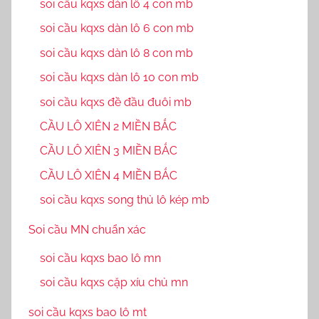
soi cầu kqxs dàn lô 4 con mb
soi cầu kqxs dàn lô 6 con mb
soi cầu kqxs dàn lô 8 con mb
soi cầu kqxs dàn lô 10 con mb
soi cầu kqxs đề đầu đuôi mb
CẦU LÔ XIÊN 2 MIỀN BẮC
CẦU LÔ XIÊN 3 MIỀN BẮC
CẦU LÔ XIÊN 4 MIỀN BẮC
soi cầu kqxs song thủ lô kép mb
Soi cầu MN chuẩn xác
soi cầu kqxs bao lô mn
soi cầu kqxs cặp xíu chủ mn
soi cầu kqxs bao lô mt