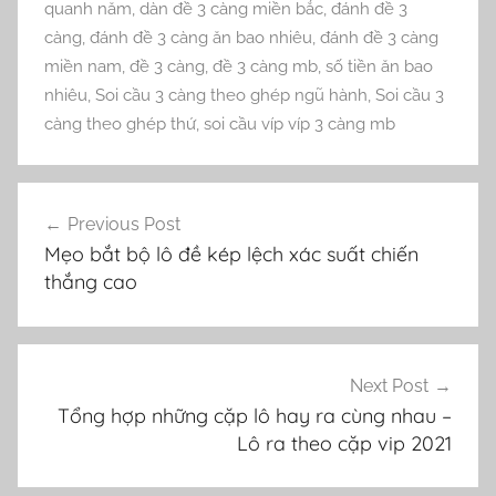
quanh năm
,
dàn đề 3 càng miền bắc
,
đánh đề 3
càng
,
đánh đề 3 càng ăn bao nhiêu
,
đánh đề 3 càng
miền nam
,
đề 3 càng
,
đề 3 càng mb
,
số tiền ăn bao
nhiêu
,
Soi cầu 3 càng theo ghép ngũ hành
,
Soi cầu 3
càng theo ghép thứ
,
soi cầu víp víp 3 càng mb
Điều
Previous Post
hướng
Mẹo bắt bộ lô đề kép lệch xác suất chiến
bài
thắng cao
viết
Next Post
Tổng hợp những cặp lô hay ra cùng nhau –
Lô ra theo cặp vip 2021