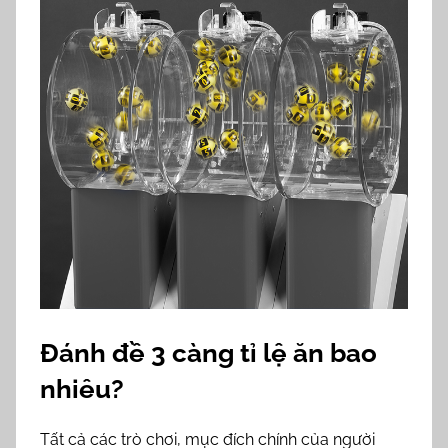
Đánh đề 3 càng tỉ lệ ăn bao
nhiêu?
Tất cả các trò chơi, mục đích chính của người