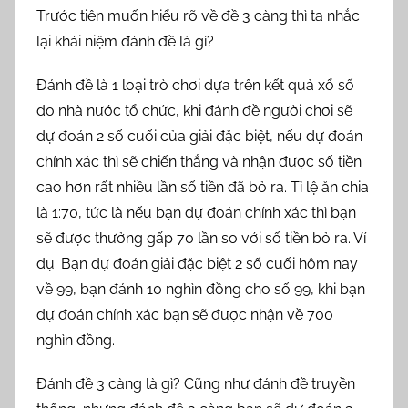
Trước tiên muốn hiểu rõ về đề 3 càng thì ta nhắc
lại khái niệm đánh đề là gì?
Đánh đề là 1 loại trò chơi dựa trên kết quả xổ số
do nhà nước tổ chức, khi đánh đề người chơi sẽ
dự đoán 2 số cuối của giải đặc biệt, nếu dự đoán
chính xác thì sẽ chiến thắng và nhận được số tiền
cao hơn rất nhiều lần số tiền đã bỏ ra. Tỉ lệ ăn chia
là 1:70, tức là nếu bạn dự đoán chính xác thì bạn
sẽ được thưởng gấp 70 lần so với số tiền bỏ ra. Ví
dụ: Bạn dự đoán giải đặc biệt 2 số cuối hôm nay
về 99, bạn đánh 10 nghìn đồng cho số 99, khi bạn
dự đoán chính xác bạn sẽ được nhận về 700
nghìn đồng.
Đánh đề 3 càng là gì? Cũng như đánh đề truyền