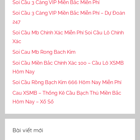
Soi Cầu 3 Càng VIP Miền Bắc Miễn Phí
Soi Cầu 3 Càng VIP Miền Bắc Miễn Phí – Dự Đoán
247
Soi Cầu Mb Chính Xác Miễn Phí Soi Cầu Lô Chính
Xác
Soi Cau Mb Rong Bach Kim
Soi Cầu Miền Bắc Chính Xác 100 – Cầu Lô XSMB
Hôm Nay
Soi Cầu Rồng Bạch Kim 666 Hôm Nay Miễn Phí
Cau XSMB – Thống Kê Cầu Bạch Thủ Miền Bắc
Hôm Nay – Xổ Số
Bài viết mới