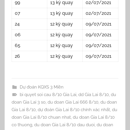
99
13 kỳ quay
02/07/2021
07
13 kỳ quay
02/07/2021
24
12 kỳ quay
09/07/2021
06
12 kỳ quay
09/07/2021
65
12 kỳ quay
09/07/2021
26
12 kỳ quay
09/07/2021
Dự đoán KQXS 3 Miền
bi quyet soi cau 8/10 Gia Lai
,
dd Gia Lai 8/10
,
du
doan Gia Lai 3 so
,
du doan Gia Lai 666 8/10
,
du doan
Gia Lai 8/10
,
dự đoán Gia Lai 8/10 chính xác nhất
,
du
doan Gia Lai 8/10 chuan nhat
,
du doan Gia Lai 8/10
co thuong
,
du doan Gia Lai 8/10 dau duoi
,
du doan