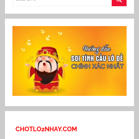
CHOTLO2NHAY.COM