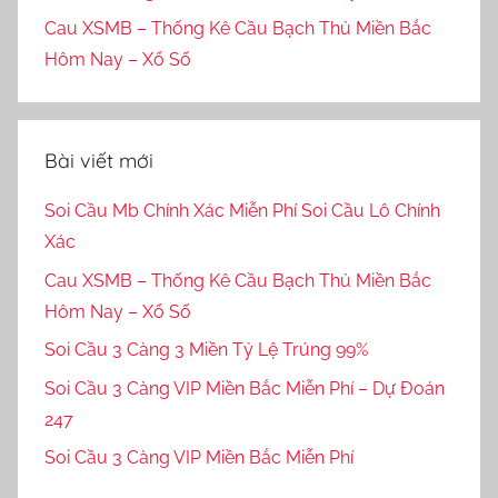
Cau XSMB – Thống Kê Cầu Bạch Thủ Miền Bắc
Hôm Nay – Xổ Số
Bài viết mới
Soi Cầu Mb Chính Xác Miễn Phí Soi Cầu Lô Chính
Xác
Cau XSMB – Thống Kê Cầu Bạch Thủ Miền Bắc
Hôm Nay – Xổ Số
Soi Cầu 3 Càng 3 Miền Tỷ Lệ Trúng 99%
Soi Cầu 3 Càng VIP Miền Bắc Miễn Phí – Dự Đoán
247
Soi Cầu 3 Càng VIP Miền Bắc Miễn Phí