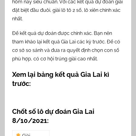
hôm nay siêu chuẩn. Với các kết quả dự đoán giải
đặt biệt đầu đuôi, giải lô tô 2 số, lô xiên chính xác
nhất.
Để kết quả dự đoán được chính xác. Bạn nên
tham khảo lại kết quả Gia Lai các kỳ trước. Để có
cơ sở so sánh và đưa ra quyết định chọn con số
phù hợp, có cơ hội trúng giải cao nhất.
Xem lại bảng kết quả Gia Lai kì
trước:
Chốt số lô dự đoán Gia Lai
8/10/2021:
Giải