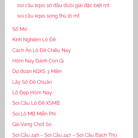
soi cầu kqxs sớ đầu đuôi giải đặc biệt mt
soi cầu kqxs song thủ lô mt
Sổ Mơ
Kinh Nghiệm Lô Đề
Cách Ăn Lô Đề Chiều Nay
Hôm Nay Đánh Con Gì
Dự đoán KQXS 3 Miền
Lấy Số Đề Chuẩn
Lô Đẹp Hôm Nay
Soi Cầu Lô Đề XSMB
Soi Lô MB Miễn Phí
Gio Vang Chot So
Soi Cầu 24h – Soi Cầu 247 – Soi Cầu Bạch Thủ