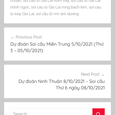
chuẩn
,
soi cau lo Gia Lai hom nay
,
soi cau lo Gia Lai
minh ngoc
,
soi cau lo Gia Lai rong bach kim
,
soi cau
lo kep Gia Lai
,
soi cầu lô mn âm dương
Điều
Previous Post
hướng
Dự đoán Soi cầu Miền Trung 5/10/2021 (Thứ
bài
3 – 05/10/2021)
viết
Next Post
Dự đoán Ninh Thuận 8/10/2021 – Soi cầu
Thứ 6 ngày 08/10/2021