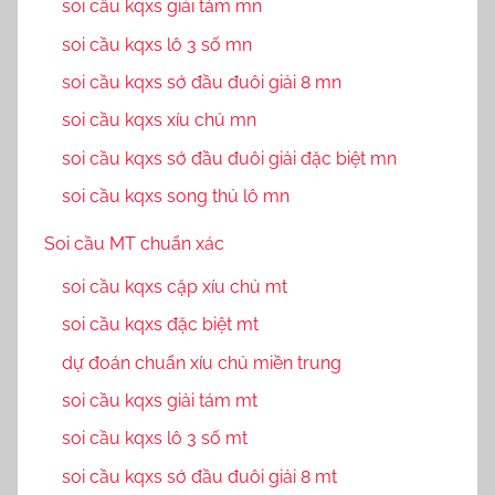
soi cầu kqxs giải tám mn
soi cầu kqxs lô 3 số mn
soi cầu kqxs sớ đầu đuôi giải 8 mn
soi cầu kqxs xíu chủ mn
soi cầu kqxs sớ đầu đuôi giải đặc biệt mn
soi cầu kqxs song thủ lô mn
Soi cầu MT chuẩn xác
soi cầu kqxs cặp xíu chủ mt
soi cầu kqxs đặc biệt mt
dự đoán chuẩn xíu chủ miền trung
soi cầu kqxs giải tám mt
soi cầu kqxs lô 3 số mt
soi cầu kqxs sớ đầu đuôi giải 8 mt