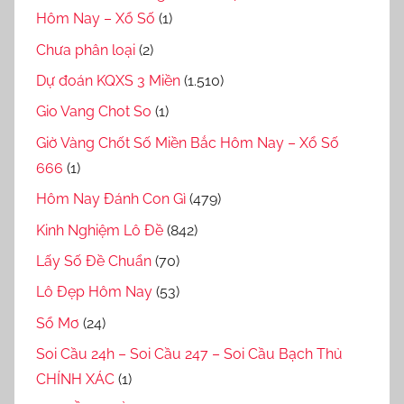
Hôm Nay – Xổ Số
(1)
Chưa phân loại
(2)
Dự đoán KQXS 3 Miền
(1.510)
Gio Vang Chot So
(1)
Giờ Vàng Chốt Số Miền Bắc Hôm Nay – Xổ Số
666
(1)
Hôm Nay Đánh Con Gì
(479)
Kinh Nghiệm Lô Đề
(842)
Lấy Số Đề Chuẩn
(70)
Lô Đẹp Hôm Nay
(53)
Sổ Mơ
(24)
Soi Cầu 24h – Soi Cầu 247 – Soi Cầu Bạch Thủ
CHÍNH XÁC
(1)