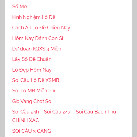
Sổ Mơ
Kinh Nghiệm Lô Đề
Cách Ăn Lô Đề Chiều Nay
Hôm Nay Đánh Con Gì
Dự đoán KQXS 3 Miền
Lấy Số Đề Chuẩn
Lô Đẹp Hôm Nay
Soi Cầu Lô Đề XSMB
Soi Lô MB Miễn Phí
Gio Vang Chot So
Soi Cầu 24h – Soi Cầu 247 – Soi Cầu Bạch Thủ
CHÍNH XÁC
SOI CẦU 3 CÀNG