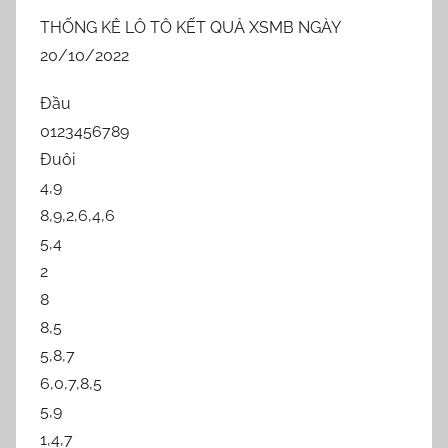
THỐNG KÊ LÔ TÔ KẾT QUẢ XSMB NGÀY
20/10/2022
Đầu
0
1
2
3
4
5
6
7
8
9
Đuôi
4
,
9
8
,
9
,
2
,
6
,
4
,
6
5
,
4
2
8
8
,
5
5
,
8
,
7
6
,
0
,
7
,
8
,
5
5
,
9
1
,
4
,
7