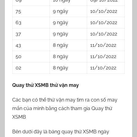
75
9 ngày
10/10/2022
63
9 ngày
10/10/2022
37
9 ngày
10/10/2022
43
8 ngày
11/10/2022
50
8 ngày
11/10/2022
02
8 ngày
11/10/2022
Quay thử XSMB thử vận may
Các bạn có thể thử vận may tìm ra con số may
mắn của mình bằng cách tham gia Quay thử
XSMB
Bên dưới đây là bảng quay thử XSMB ngày