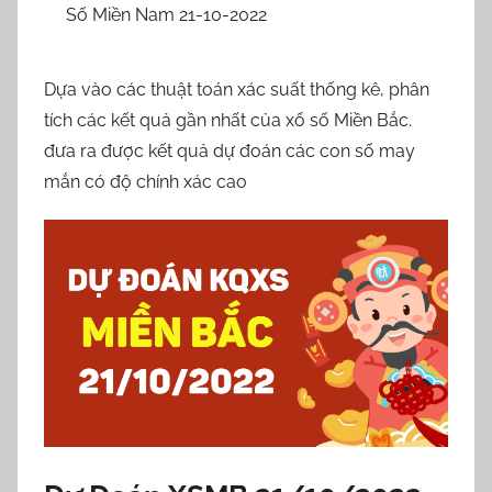
Số Miền Nam 21-10-2022
Dựa vào các thuật toán xác suất thống kê, phân
tích các kết quả gần nhất của xổ số Miền Bắc.
đưa ra được kết quả dự đoán các con số may
mắn có độ chính xác cao