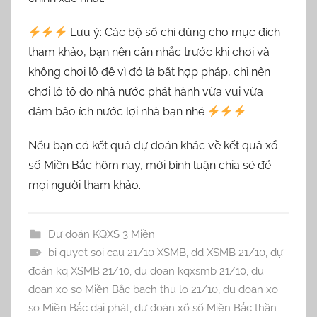
Lưu ý: Các bộ số chỉ dùng cho mục đích
tham khảo, bạn nên cân nhắc trước khi chơi và
không chơi lô đề vì đó là bất hợp pháp, chỉ nên
chơi lô tô do nhà nước phát hành vừa vui vừa
đảm bảo ích nước lợi nhà bạn nhé
Nếu bạn có kết quả dự đoán khác về kết quả xổ
số Miền Bắc hôm nay, mời bình luận chia sẻ để
mọi người tham khảo.
Dự đoán KQXS 3 Miền
bi quyet soi cau 21/10 XSMB
,
dd XSMB 21/10
,
dự
đoán kq XSMB 21/10
,
du doan kqxsmb 21/10
,
du
doan xo so Miền Bắc bach thu lo 21/10
,
du doan xo
so Miền Bắc dại phát
,
dự đoán xổ số Miền Bắc thần