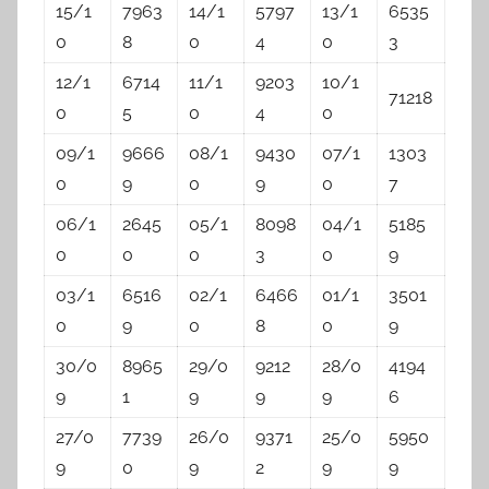
15/1
796
3
14/1
579
7
13/1
653
5
0
8
0
4
0
3
12/1
671
4
11/1
920
3
10/1
712
18
0
5
0
4
0
09/1
966
6
08/1
943
0
07/1
130
3
0
9
0
9
0
7
06/1
264
5
05/1
809
8
04/1
518
5
0
0
0
3
0
9
03/1
651
6
02/1
646
6
01/1
350
1
0
9
0
8
0
9
30/0
896
5
29/0
921
2
28/0
419
4
9
1
9
9
9
6
27/0
773
9
26/0
937
1
25/0
595
0
9
0
9
2
9
9