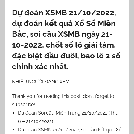
Dự đoán XSMB 21/10/2022,
dự đoán kết quả Xổ Số Miền
Bắc, soi cầu XSMB ngày 21-
10-2022, chốt số lô giải tám,
đặc biệt đầu đuôi, bao lô 2 số
chính xác nhất.
NHIỀU NGƯỜI ĐANG XEM:
Thank you for reading this post, don't forget to
subscribe!
Dự đoán Soi cầu Miền Trung 21/10/2022 (Thứ
6 – 21/10/2022)
Dự đoán XSMN 21/10/2022, soi cầu kết quả Xổ