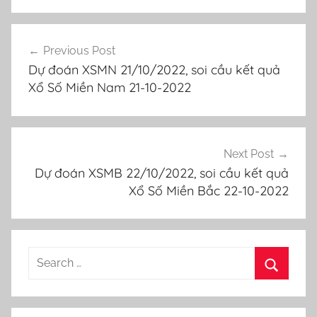
Điều
Previous Post
hướng
Dự đoán XSMN 21/10/2022, soi cầu kết quả
bài
Xổ Số Miền Nam 21-10-2022
viết
Next Post
Dự đoán XSMB 22/10/2022, soi cầu kết quả
Xổ Số Miền Bắc 22-10-2022