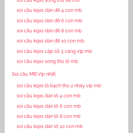
soi cầu kqxs song thủ đề mb
soi cầu kqxs dàn đề 4 con mb
soi cầu kqxs dàn đề 6 con mb
soi cầu kqxs dàn đề 8 con mb
soi cầu kqxs dàn đề 10 con mb
soi cầu kqxs cặp số 3 càng víp mb
soi cầu kqxs song thủ lô mb
Soi cầu MB Víp nhất
soi cầu kqxs lô bạch thủ 2 nháy víp mb
soi cầu kqxs dàn lô 4 con mb
soi cầu kqxs dàn lô 6 con mb
soi cầu kqxs dàn lô 8 con mb
soi cầu kqxs dàn lô 10 con mb