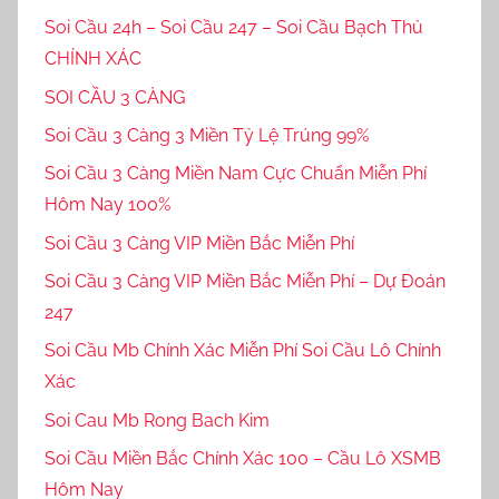
Soi Cầu 24h – Soi Cầu 247 – Soi Cầu Bạch Thủ
CHÍNH XÁC
SOI CẦU 3 CÀNG
Soi Cầu 3 Càng 3 Miền Tỷ Lệ Trúng 99%
Soi Cầu 3 Càng Miền Nam Cực Chuẩn Miễn Phí
Hôm Nay 100%
Soi Cầu 3 Càng VIP Miền Bắc Miễn Phí
Soi Cầu 3 Càng VIP Miền Bắc Miễn Phí – Dự Đoán
247
Soi Cầu Mb Chính Xác Miễn Phí Soi Cầu Lô Chính
Xác
Soi Cau Mb Rong Bach Kim
Soi Cầu Miền Bắc Chính Xác 100 – Cầu Lô XSMB
Hôm Nay