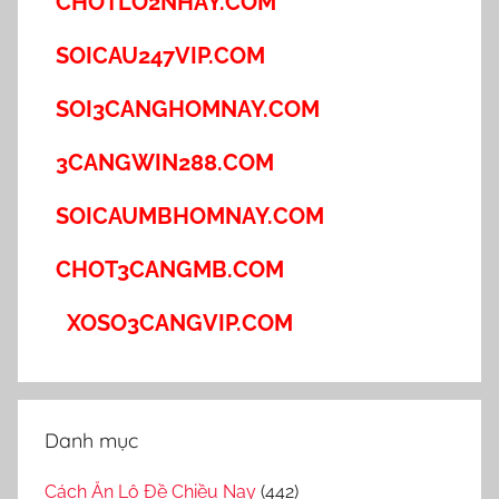
CHOTLO2NHAY.COM
SOICAU247VIP.COM
SOI3CANGHOMNAY.COM
3CANGWIN288.COM
SOICAUMBHOMNAY.COM
CHOT3CANGMB.COM
XOSO3CANGVIP.COM
Danh mục
Cách Ăn Lô Đề Chiều Nay
(442)