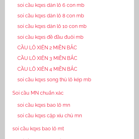
soi cầu kqxs dàn lô 6 con mb
soi cầu kqxs dàn lô 8 con mb
soi cầu kqxs dàn lô 10 con mb
soi cầu kqxs đề đầu đuôi mb
CẦU LÔ XIÊN 2 MIỀN BẮC
CẦU LÔ XIÊN 3 MIỀN BẮC
CẦU LÔ XIÊN 4 MIỀN BẮC
soi cầu kqxs song thủ lô kép mb
Soi cầu MN chuẩn xác
soi cầu kqxs bao lô mn
soi cầu kqxs cặp xíu chủ mn
soi cầu kqxs bao lô mt