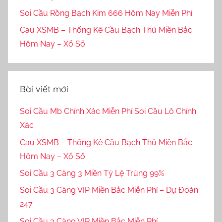
Soi Cầu Rồng Bạch Kim 666 Hôm Nay Miễn Phí
Cau XSMB – Thống Kê Cầu Bạch Thủ Miền Bắc
Hôm Nay – Xổ Số
Bài viết mới
Soi Cầu Mb Chính Xác Miễn Phí Soi Cầu Lô Chính
Xác
Cau XSMB – Thống Kê Cầu Bạch Thủ Miền Bắc
Hôm Nay – Xổ Số
Soi Cầu 3 Càng 3 Miền Tỷ Lệ Trúng 99%
Soi Cầu 3 Càng VIP Miền Bắc Miễn Phí – Dự Đoán
247
Soi Cầu 3 Càng VIP Miền Bắc Miễn Phí