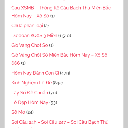
Cau XSMB – Thống Kê Cầu Bạch Thủ Miền Bắc
Hôm Nay – Xổ Số
(1)
Chưa phân loại
(2)
Dự đoán KQXS 3 Miền
(1.510)
Gio Vang Chot So
(1)
Giờ Vàng Chốt Số Miền Bắc Hôm Nay – Xổ Số
666
(1)
Hôm Nay Đánh Con Gì
(479)
Kinh Nghiệm Lô Đề
(842)
Lấy Số Đề Chuẩn
(70)
Lô Đẹp Hôm Nay
(53)
Sổ Mơ
(24)
Soi Cầu 24h – Soi Cầu 247 – Soi Cầu Bạch Thủ