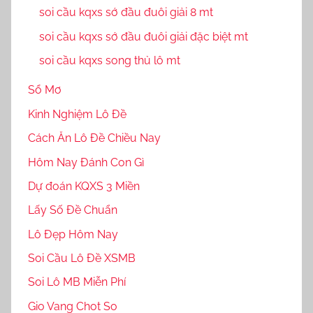
soi cầu kqxs sớ đầu đuôi giải 8 mt
soi cầu kqxs sớ đầu đuôi giải đặc biệt mt
soi cầu kqxs song thủ lô mt
Sổ Mơ
Kinh Nghiệm Lô Đề
Cách Ăn Lô Đề Chiều Nay
Hôm Nay Đánh Con Gì
Dự đoán KQXS 3 Miền
Lấy Số Đề Chuẩn
Lô Đẹp Hôm Nay
Soi Cầu Lô Đề XSMB
Soi Lô MB Miễn Phí
Gio Vang Chot So