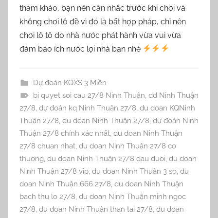
tham khảo, bạn nên cân nhắc trước khi chơi và
không chơi lô đề vì đó là bất hợp pháp, chỉ nên
chơi lô tô do nhà nước phát hành vừa vui vừa
đảm bảo ích nước lợi nhà bạn nhé
Dự đoán KQXS 3 Miền
bi quyet soi cau 27/8 Ninh Thuận
,
dd Ninh Thuận
27/8
,
dự đoán kq Ninh Thuận 27/8
,
du doan KQNinh
Thuận 27/8
,
du doan Ninh Thuận 27/8
,
dự đoán Ninh
Thuận 27/8 chính xác nhất
,
du doan Ninh Thuận
27/8 chuan nhat
,
du doan Ninh Thuận 27/8 co
thuong
,
du doan Ninh Thuận 27/8 dau duoi
,
du doan
Ninh Thuận 27/8 vip
,
du doan Ninh Thuận 3 so
,
du
doan Ninh Thuận 666 27/8
,
du doan Ninh Thuận
bach thu lo 27/8
,
du doan Ninh Thuận minh ngoc
27/8
,
du doan Ninh Thuận than tai 27/8
,
du doan