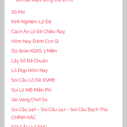
soi cầu kqxs song thủ lô mt
Sổ Mơ
Kinh Nghiệm Lô Đề
Cách Ăn Lô Đề Chiều Nay
Hôm Nay Đánh Con Gì
Dự đoán KQXS 3 Miền
Lấy Số Đề Chuẩn
Lô Đẹp Hôm Nay
Soi Cầu Lô Đề XSMB
Soi Lô MB Miễn Phí
Gio Vang Chot So
Soi Cầu 24h – Soi Cầu 247 – Soi Cầu Bạch Thủ
CHÍNH XÁC