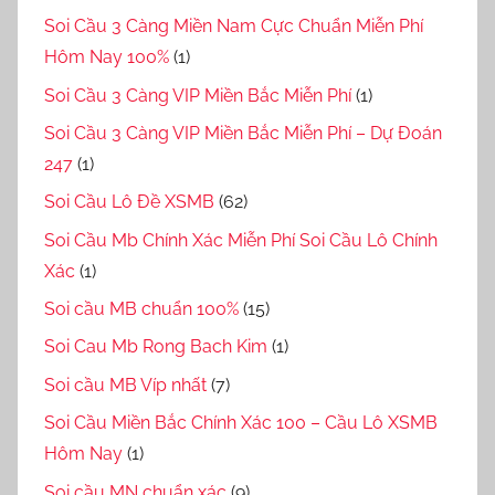
Soi Cầu 3 Càng Miền Nam Cực Chuẩn Miễn Phí
Hôm Nay 100%
(1)
Soi Cầu 3 Càng VIP Miền Bắc Miễn Phí
(1)
Soi Cầu 3 Càng VIP Miền Bắc Miễn Phí – Dự Đoán
247
(1)
Soi Cầu Lô Đề XSMB
(62)
Soi Cầu Mb Chính Xác Miễn Phí Soi Cầu Lô Chính
Xác
(1)
Soi cầu MB chuẩn 100%
(15)
Soi Cau Mb Rong Bach Kim
(1)
Soi cầu MB Víp nhất
(7)
Soi Cầu Miền Bắc Chính Xác 100 – Cầu Lô XSMB
Hôm Nay
(1)
Soi cầu MN chuẩn xác
(9)