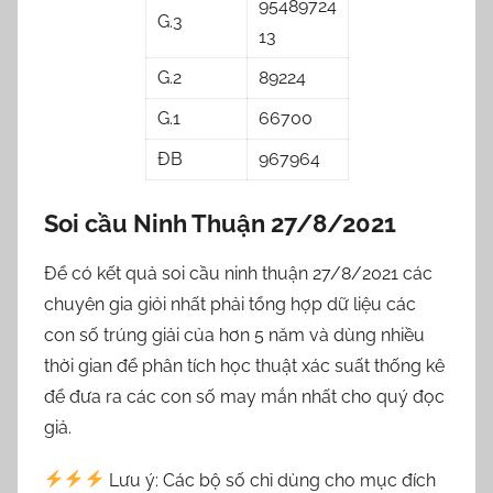
95489
724
G.3
13
G.2
89224
G.1
66700
ĐB
967964
Soi cầu Ninh Thuận 27/8/2021
Để có kết quả soi cầu ninh thuận 27/8/2021 các
chuyên gia giỏi nhất phải tổng hợp dữ liệu các
con số trúng giải của hơn 5 năm và dùng nhiều
thời gian để phân tích học thuật xác suất thống kê
để đưa ra các con số may mắn nhất cho quý đọc
giả.
Lưu ý: Các bộ số chỉ dùng cho mục đích