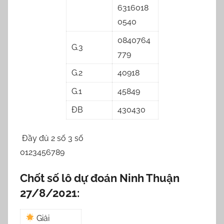
6
31601
8
0540
08407
64
G.3
779
G.2
40918
G.1
45849
ĐB
430430
Đầy đủ
2 số
3 số
0
1
2
3
4
5
6
7
8
9
Chốt số lô dự đoán Ninh Thuận
27/8/2021:
Giải