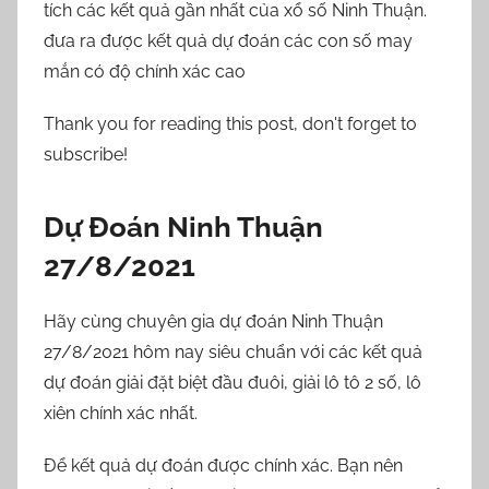
tích các kết quả gần nhất của xổ số Ninh Thuận.
đưa ra được kết quả dự đoán các con số may
mắn có độ chính xác cao
Thank you for reading this post, don't forget to
subscribe!
Dự Đoán Ninh Thuận
27/8/2021
Hãy cùng chuyên gia dự đoán Ninh Thuận
27/8/2021 hôm nay siêu chuẩn với các kết quả
dự đoán giải đặt biệt đầu đuôi, giải lô tô 2 số, lô
xiên chính xác nhất.
Để kết quả dự đoán được chính xác. Bạn nên