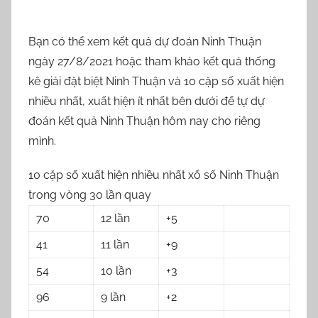
Bạn có thể xem kết quả dự đoán Ninh Thuận
ngày 27/8/2021 hoặc tham khảo kết quả thống
kê giải đặt biệt Ninh Thuận và 10 cặp số xuất hiện
nhiều nhất, xuất hiện ít nhất bên dưới để tự dự
đoán kết quả Ninh Thuận hôm nay cho riêng
mình.
10 cặp số xuất hiện nhiều nhất xổ số Ninh Thuận
trong vòng 30 lần quay
70
12 lần
+5
41
11 lần
+9
54
10 lần
+3
96
9 lần
+2