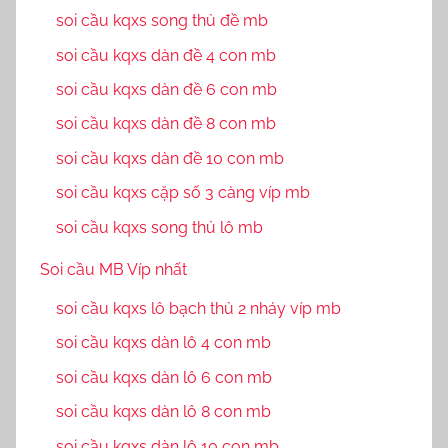
soi cầu kqxs song thủ đề mb
soi cầu kqxs dàn đề 4 con mb
soi cầu kqxs dàn đề 6 con mb
soi cầu kqxs dàn đề 8 con mb
soi cầu kqxs dàn đề 10 con mb
soi cầu kqxs cặp số 3 càng víp mb
soi cầu kqxs song thủ lô mb
Soi cầu MB Víp nhất
soi cầu kqxs lô bạch thủ 2 nháy víp mb
soi cầu kqxs dàn lô 4 con mb
soi cầu kqxs dàn lô 6 con mb
soi cầu kqxs dàn lô 8 con mb
soi cầu kqxs dàn lô 10 con mb