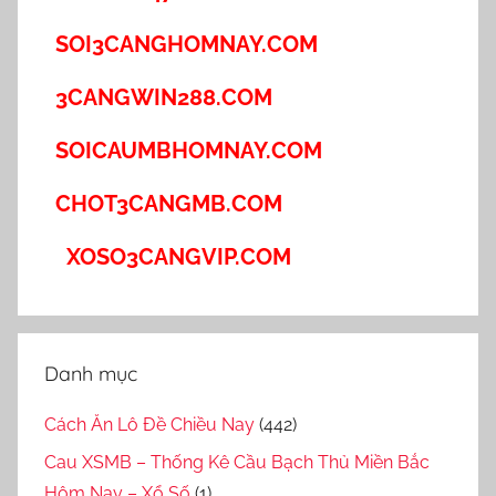
SOI3CANGHOMNAY.COM
3CANGWIN288.COM
SOICAUMBHOMNAY.COM
CHOT3CANGMB.COM
XOSO3CANGVIP.COM
Danh mục
Cách Ăn Lô Đề Chiều Nay
(442)
Cau XSMB – Thống Kê Cầu Bạch Thủ Miền Bắc
Hôm Nay – Xổ Số
(1)