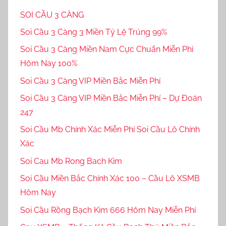
SOI CẦU 3 CÀNG
Soi Cầu 3 Càng 3 Miền Tỷ Lệ Trúng 99%
Soi Cầu 3 Càng Miền Nam Cực Chuẩn Miễn Phí
Hôm Nay 100%
Soi Cầu 3 Càng VIP Miền Bắc Miễn Phí
Soi Cầu 3 Càng VIP Miền Bắc Miễn Phí – Dự Đoán
247
Soi Cầu Mb Chính Xác Miễn Phí Soi Cầu Lô Chính
Xác
Soi Cau Mb Rong Bach Kim
Soi Cầu Miền Bắc Chính Xác 100 – Cầu Lô XSMB
Hôm Nay
Soi Cầu Rồng Bạch Kim 666 Hôm Nay Miễn Phí