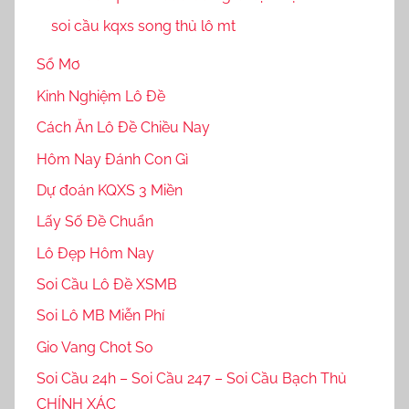
soi cầu kqxs song thủ lô mt
Sổ Mơ
Kinh Nghiệm Lô Đề
Cách Ăn Lô Đề Chiều Nay
Hôm Nay Đánh Con Gì
Dự đoán KQXS 3 Miền
Lấy Số Đề Chuẩn
Lô Đẹp Hôm Nay
Soi Cầu Lô Đề XSMB
Soi Lô MB Miễn Phí
Gio Vang Chot So
Soi Cầu 24h – Soi Cầu 247 – Soi Cầu Bạch Thủ
CHÍNH XÁC