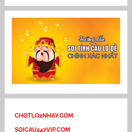
CHOTLO2NHAY.COM
SOICAU247VIP.COM