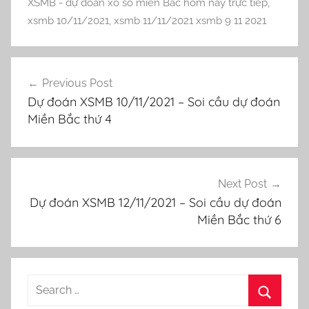
XSMB - dự đoán xổ số miền Bắc hôm nay trực tiếp
,
xsmb 10/11/2021
,
xsmb 11/11/2021 xsmb 9 11 2021
Điều
Previous Post
hướng
Dự đoán XSMB 10/11/2021 – Soi cầu dự đoán
bài
Miền Bắc thứ 4
viết
Next Post
Dự đoán XSMB 12/11/2021 – Soi cầu dự đoán
Miền Bắc thứ 6