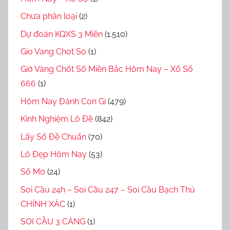
Chưa phân loại
(2)
Dự đoán KQXS 3 Miền
(1.510)
Gio Vang Chot So
(1)
Giờ Vàng Chốt Số Miền Bắc Hôm Nay – Xổ Số
666
(1)
Hôm Nay Đánh Con Gì
(479)
Kinh Nghiệm Lô Đề
(842)
Lấy Số Đề Chuẩn
(70)
Lô Đẹp Hôm Nay
(53)
Sổ Mơ
(24)
Soi Cầu 24h – Soi Cầu 247 – Soi Cầu Bạch Thủ
CHÍNH XÁC
(1)
SOI CẦU 3 CÀNG
(1)