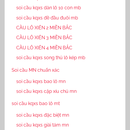
soi cầu kqxs dàn lô 10 con mb
soi cầu kqxs đề đầu đuôi mb
CẦU LÔ XIÊN 2 MIỀN BẮC
CẦU LÔ XIÊN 3 MIỀN BẮC
CẦU LÔ XIÊN 4 MIỀN BẮC
soi cầu kqxs song thủ lô kép mb
Soi cầu MN chuẩn xác
soi cầu kqxs bao lô mn
soi cầu kqxs cặp xíu chủ mn
soi cầu kqxs bao lô mt
soi cầu kqxs đặc biệt mn
soi cầu kqxs giải tám mn