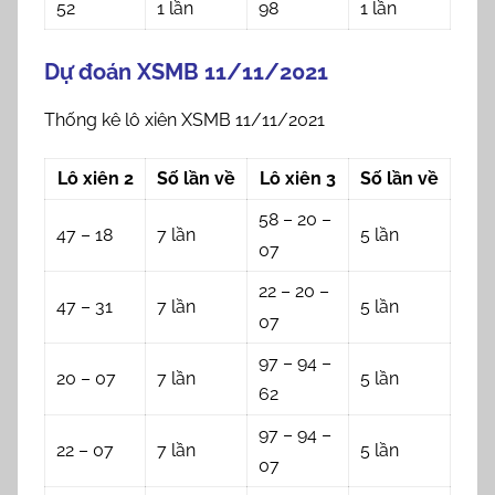
52
1 lần
98
1 lần
Dự đoán XSMB 11/11/2021
Thống kê lô xiên XSMB 11/11/2021
Lô xiên 2
Số lần về
Lô xiên 3
Số lần về
58 – 20 –
47 – 18
7 lần
5 lần
07
22 – 20 –
47 – 31
7 lần
5 lần
07
97 – 94 –
20 – 07
7 lần
5 lần
62
97 – 94 –
22 – 07
7 lần
5 lần
07