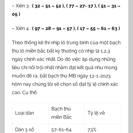
– Xiên 3 :
( 32 – 51 – 52 ), ( 77 – 27- 17 ), ( 51 – 31 –
05 )
– Xiên 4 :
( 97 – 28 – 91 – 57 ), ( 17 – 55 – 61 – 63 )
Theo thống kê thì nhịp lô trung bình của một bạch
thủ lô miền bắc bất kỳ thường có nhịp là 1,2,3
ngày chính xác nhất. Do đó việc áp dụng những
tiêu chí nổi trội nhất nhằm đạt kết quả như mong
muốn đề ra, bắt bạch thủ MB ngày 13-1-2023
hôm nay chúng tôi sẽ chọn số đạt tỷ lệ chính xác
cao. Cụ thể:
Bạch thủ
Loại dàn
Tỷ lệ về
miền Bắc
Dàn 3 số
57-61-64
73%