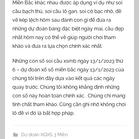
Miền Bắc khác nhau được áp dụng ví dụ như soi
cầu bạch thủ, soi cầu lô gan, soi cờ bạc nhớ, đề
về kép lệch hôm sau đánh con gì để đưa ra
những dự đoán bảng đặc biệt ngày mai, cầu đẹp
nhất hôm nay có thể về giúp người chơi tham
khảo và đưa ra lựa chọn chính xác nhất.
Những con số soi cầu xsmb ngày 13/1/2023 thứ
6 – dự đoán xổ số miền bắc ngày 13/1/2023 của
chúng tôi trên đây dựa vào kết quả các ngày
quay trước. Chúng tôi không khẳng định những
con số này hoàn toàn chính xác . Chúng chỉ mang
tính chất tham khảo. Cũng cần ghi nhớ không chơi
lô đề vì đó là bất hợp pháp.
Dự đoán KQXS 3 Miền