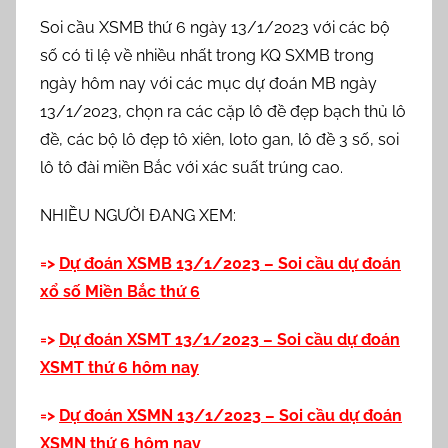
Soi cầu XSMB thứ 6 ngày 13/1/2023 với các bộ
số có tỉ lệ về nhiều nhất trong KQ SXMB trong
ngày hôm nay với các mục dự đoán MB ngày
13/1/2023, chọn ra các cặp lô đề đẹp bạch thủ lô
đề, các bộ lô đẹp tô xiên, loto gan, lô đề 3 số, soi
lô tô đài miền Bắc với xác suất trúng cao.
NHIỀU NGƯỜI ĐANG XEM:
=>
Dự đoán XSMB 13/1/2023 – Soi cầu dự đoán
xổ số Miền Bắc thứ 6
=>
Dự đoán XSMT 13/1/2023 – Soi cầu dự đoán
XSMT thứ 6 hôm nay
=>
Dự đoán XSMN 13/1/2023 – Soi cầu dự đoán
XSMN thứ 6 hôm nay