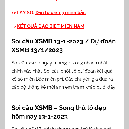
=> LẤY SỐ:
Dàn lô xiên 3 miền bắc
=>
KẾT QUẢ ĐẶC BIỆT MIỀN NAM
Soi cầu XSMB 13-1-2023 / Dự đoán
XSMB 13/1/2023
Soi cầu xsmb ngày mai 13-1-2023 nhanh nhất,
chính xác nhất. Soi cầu chốt số dự đoán kết quả
xổ số miền Bắc miễn phí. Các chuyên gia đưa ra
các bộ thống kê mời anh em tham khảo dưới đây
Soi cầu XSMB – Song thủ lô đẹp
hôm nay 13-1-2023