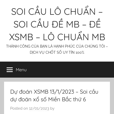
Skip
SOI CẦU LÔ CHUẨN –
to
content
SOI CẦU ĐỀ MB – ĐỀ
XSMB – LÔ CHUẨN MB
THÀNH CÔNG CỦA BẠN LÀ HẠNH PHÚC CỦA CHÚNG TÔI –
DỊCH VỤ CHỐT SỐ UY TÍN 100%
Menu
Dự đoán XSMB 13/1/2023 – Soi cầu
dự đoán xổ số Miền Bắc thứ 6
Posted on
12/01/2023
by