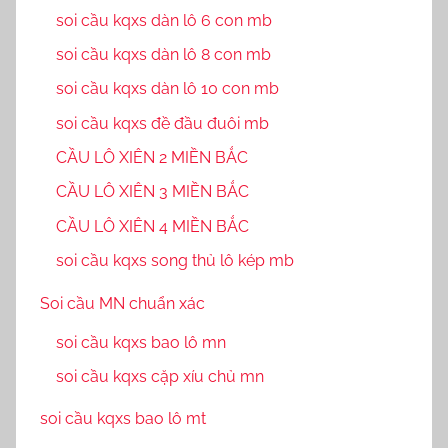
soi cầu kqxs dàn lô 6 con mb
soi cầu kqxs dàn lô 8 con mb
soi cầu kqxs dàn lô 10 con mb
soi cầu kqxs đề đầu đuôi mb
CẦU LÔ XIÊN 2 MIỀN BẮC
CẦU LÔ XIÊN 3 MIỀN BẮC
CẦU LÔ XIÊN 4 MIỀN BẮC
soi cầu kqxs song thủ lô kép mb
Soi cầu MN chuẩn xác
soi cầu kqxs bao lô mn
soi cầu kqxs cặp xíu chủ mn
soi cầu kqxs bao lô mt