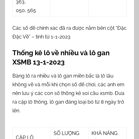
363,
050, 565
Các số đề chính xác đã ra được nằm bên cột “Đặc
Đặc Về” – tính từ 1-1-2023
Thống kê lô về nhiều và lô gan
XSMB 13-1-2023
Bảng lô ra nhiều và lô gan miền bắc là lô lâu
không về và mỗi khi chọn số để chơi, các anh em
nên lưu ý các con số thống kê soi cầu xsmb. Đưa
ra cặp lô thông, lô gan đáng loại bỏ từ 8 ngày trở
lên.
SỐ LƯỢNG
KHẢ NĂNG
CẶP LÔ