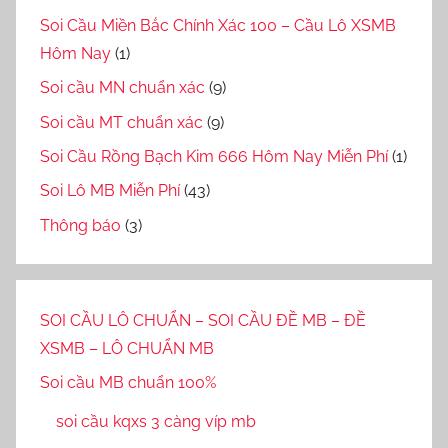
Soi Cầu Miền Bắc Chính Xác 100 – Cầu Lô XSMB
Hôm Nay
(1)
Soi cầu MN chuẩn xác
(9)
Soi cầu MT chuẩn xác
(9)
Soi Cầu Rồng Bạch Kim 666 Hôm Nay Miễn Phí
(1)
Soi Lô MB Miễn Phí
(43)
Thông báo
(3)
SOI CẦU LÔ CHUẨN – SOI CẦU ĐỀ MB – ĐỀ
XSMB – LÔ CHUẨN MB
Soi cầu MB chuẩn 100%
soi cầu kqxs 3 càng víp mb