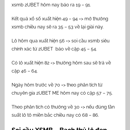
xsmb 2UBET hôm nay báo ra 19 – 91.
Kết quả xổ số xuất hiện 49 – 94 => mở thưởng
xsmb chiều nay sẽ ra 35 – 53 về lại giải này.
Lô hôm qua xuất hiện 56 => soi cầu xsmb siêu
chính xác từ 2UBET báo về cặp 45 – 54.
Có lô xuất hiện 82 => thường hôm sau sẽ trả về
cặp 46 – 64.
Ngày hôm trước về 70 => theo phân tích từ
chuyên gia 2UBET ME hôm nay có cặp 57 – 75.
Theo phân tích có thưởng về 30 => nếu đúng tần
suất lô tô miền bắc chiều nay có 68 – 86.