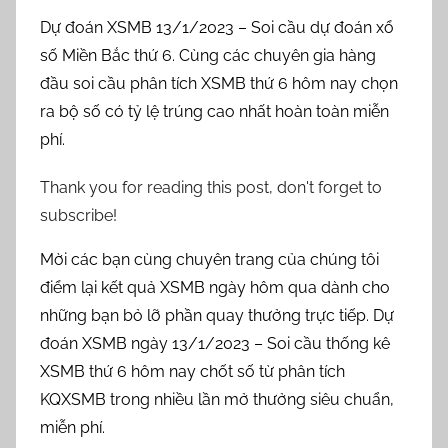
Dự đoán XSMB 13/1/2023 – Soi cầu dự đoán xổ
số Miền Bắc thứ 6. Cùng các chuyên gia hàng
đầu soi cầu phân tích XSMB thứ 6 hôm nay chọn
ra bộ số có tỷ lệ trúng cao nhất hoàn toàn miễn
phí.
Thank you for reading this post, don't forget to
subscribe!
Mời các bạn cùng chuyên trang của chúng tôi
điểm lại kết quả XSMB ngày hôm qua dành cho
những bạn bỏ lỡ phần quay thưởng trực tiếp.
Dự
đoán XSMB ngày 13/1/2023 – Soi cầu thống kê
XSMB thứ 6 hôm nay chốt số từ phân tích
KQXSMB trong nhiều lần mở thưởng siêu chuẩn,
miễn phí.