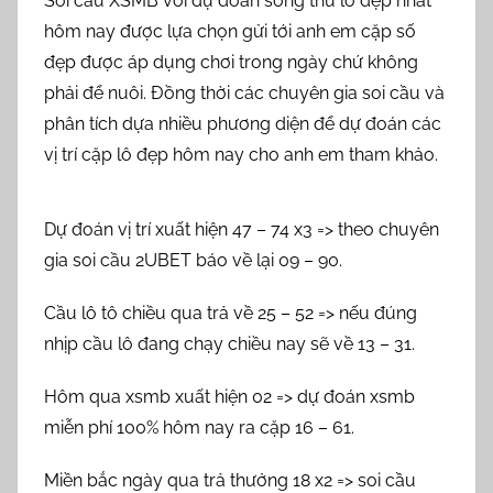
Soi cầu XSMB với dự đoán song thủ lô đẹp nhất
hôm nay được lựa chọn gửi tới anh em cặp số
đẹp được áp dụng chơi trong ngày chứ không
phải để nuôi. Đồng thời các chuyên gia soi cầu và
phân tích dựa nhiều phương diện để dự đoán các
vị trí cặp lô đẹp hôm nay cho anh em tham khảo.
Dự đoán vị trí xuất hiện 47 – 74 x3 => theo chuyên
gia soi cầu 2UBET báo về lại 09 – 90.
Cầu lô tô chiều qua trả về 25 – 52 => nếu đúng
nhịp cầu lô đang chạy chiều nay sẽ về 13 – 31.
Hôm qua xsmb xuất hiện 02 => dự đoán xsmb
miễn phí 100% hôm nay ra cặp 16 – 61.
Miền bắc ngày qua trả thưởng 18 x2 => soi cầu