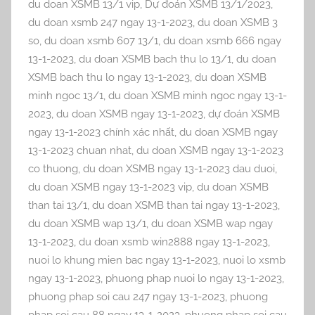
du doan XSMB 13/1 vip
,
Dự đoán XSMB 13/1/2023
,
du doan xsmb 247 ngay 13-1-2023
,
du doan XSMB 3
so
,
du doan xsmb 607 13/1
,
du doan xsmb 666 ngay
13-1-2023
,
du doan XSMB bach thu lo 13/1
,
du doan
XSMB bach thu lo ngay 13-1-2023
,
du doan XSMB
minh ngoc 13/1
,
du doan XSMB minh ngoc ngay 13-1-
2023
,
du doan XSMB ngay 13-1-2023
,
dự đoán XSMB
ngay 13-1-2023 chính xác nhất
,
du doan XSMB ngay
13-1-2023 chuan nhat
,
du doan XSMB ngay 13-1-2023
co thuong
,
du doan XSMB ngay 13-1-2023 dau duoi
,
du doan XSMB ngay 13-1-2023 vip
,
du doan XSMB
than tai 13/1
,
du doan XSMB than tai ngay 13-1-2023
,
du doan XSMB wap 13/1
,
du doan XSMB wap ngay
13-1-2023
,
du doan xsmb win2888 ngay 13-1-2023
,
nuoi lo khung mien bac ngay 13-1-2023
,
nuoi lo xsmb
ngay 13-1-2023
,
phuong phap nuoi lo ngay 13-1-2023
,
phuong phap soi cau 247 ngay 13-1-2023
,
phuong