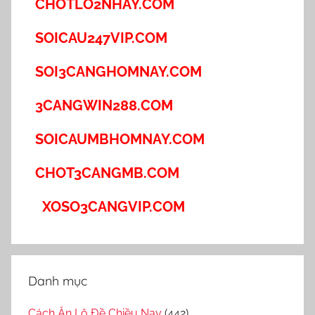
CHOTLO2NHAY.COM
SOICAU247VIP.COM
SOI3CANGHOMNAY.COM
3CANGWIN288.COM
SOICAUMBHOMNAY.COM
CHOT3CANGMB.COM
XOSO3CANGVIP.COM
Danh mục
Cách Ăn Lô Đề Chiều Nay
(442)