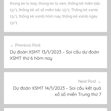
thong ke lo kep
,
thong ke lo xien
,
thống kê miền bắc
13/1
,
thống kê xổ số miền bắc 13/1
,
Thống kê xsmb
13/1
,
thống kê xsmb hôm nay
,
thống kê xsmb ngày
13/1
Điều
Previous Post
hướng
Dự đoán XSMT 13/1/2023 – Soi cầu dự đoán
bài
XSMT thứ 6 hôm nay
viết
Next Post
Dự đoán XSMT 14/1/2023 – Soi cầu kết quả
xổ số miền Trung thứ 7