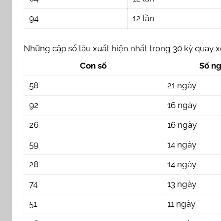
94
12 lần
Những cặp số lâu xuất hiện nhất trong 30 kỳ quay 
Con số
Số ng
58
21 ngày
92
16 ngày
26
16 ngày
59
14 ngày
28
14 ngày
74
13 ngày
51
11 ngày