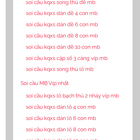
soi cầu kqxs song thủ đề mb
soi cầu kqxs dàn đề 4 con mb
soi cầu kqxs dàn đề 6 con mb
soi cầu kqxs dàn đề 8 con mb
soi cầu kqxs dàn đề 10 con mb
soi cầu kqxs cặp số 3 càng víp mb
soi cầu kqxs song thủ lô mb
Soi cầu MB Víp nhất
soi cầu kqxs lô bạch thủ 2 nháy víp mb
soi cầu kqxs dàn lô 4 con mb
soi cầu kqxs dàn lô 6 con mb
soi cầu kqxs dàn lô 8 con mb