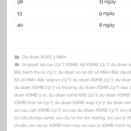
98
11 ngày
13
9 ngày
40
8 ngày
Dự đoán KQXS 3 Miền
bi quyet soi cau 23/7 XSMB
,
dd XSMB 23/7
,
dự đoán 
Bắc bach thu lo 23/7
,
du doan xo so Xổ số Miền Bắc dại p
Xổ số Miền Bắc wap.vn 23/7
,
du doan XSMB 23/7
,
dự đoán
du doan XSMB 23/7 co thuong
,
du doan XSMB 23/7 dau 
doan XSMB 3 so
,
du doan xsmb 666 23/7
,
du doan XSMB b
XSMB than tai 23/7
,
du doan XSMB wap 23/7
,
du doan xsm
soi cau 24h XSMB 23/7
,
soi cau du đoan XSMB 23/7
,
soi c
soi cầu lô kép xsmb
,
soi cầu lô mn âm dương
,
soi cau lo
chuẩn
,
soi cau lo XSMB hom nay
,
soi cau lo XSMB minh n