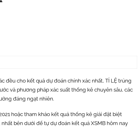
c đều cho kết quả dự đoán chính xác nhất, TỈ LỆ trúng
rước và phương pháp xác suất thống kê chuyên sâu, các
hưởng đáng ngạt nhiên.
21 hoặc tham khảo kết quả thống kê giải đặt biệt
 ít nhất bên dưới để tự dự đoán kết quả XSMB hôm nay