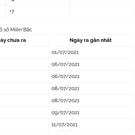
+7
xổ số Miền Bắc
ày chưa ra
Ngày ra gần nhất
01/07/2021
06/07/2021
06/07/2021
08/07/2021
08/07/2021
09/07/2021
11/07/2021