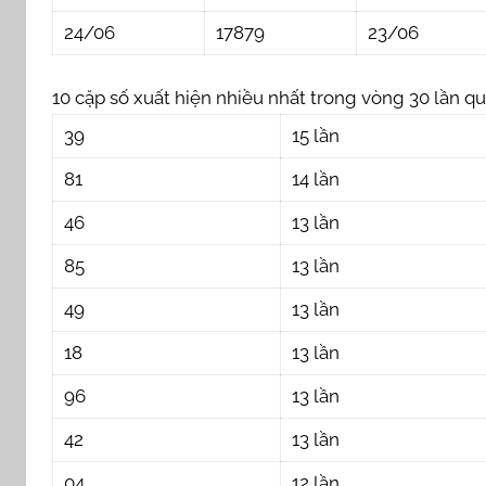
24/06
178
79
23/06
10 cặp số xuất hiện nhiều nhất trong vòng 30 lần q
39
15 lần
81
14 lần
46
13 lần
85
13 lần
49
13 lần
18
13 lần
96
13 lần
42
13 lần
04
12 lần