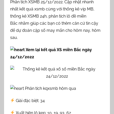
Phân tích XSMB 25/12/2022. Cập nhật nhanh
nhất kết quả xsmb cùng với thống kê vip MB,
thống kê XSMB 24h, phân tích lô đề miền
Bắc nhằm giúp các bạn có thêm căn cứ tin cậy
để dự đoán cặp số may mắn cho hôm nay, hôm
sau.
Xem lại kết quả XS miền Bắc ngày
24/12/2022
Phân tích kqxsmb hôm qua
Giải đặc biệt: 34
Xuất hiện lô kẹp: 10, 19, 93, 62