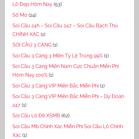
Lô Đẹp Hôm Nay
(53)
Sổ Mơ
(24)
Soi Cầu 24h – Soi Cầu 247 – Soi Cầu Bạch Thủ
CHÍNH XÁC
(1)
SOI CẦU 3 CÀNG
(1)
Soi Cầu 3 Càng 3 Miền Tỷ Lệ Trúng 99%
(1)
Soi Cầu 3 Càng Miền Nam Cực Chuẩn Miễn Phí
Hôm Nay 100%
(1)
Soi Cầu 3 Càng VIP Miền Bắc Miễn Phí
(1)
Soi Cầu 3 Càng VIP Miền Bắc Miễn Phí – Dự Đoán
247
(1)
Soi Cầu Lô Đề XSMB
(62)
Soi Cầu Mb Chính Xác Miễn Phí Soi Cầu Lô Chính
Xác
(1)