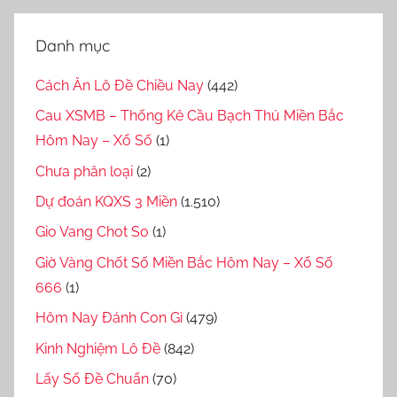
Danh mục
Cách Ăn Lô Đề Chiều Nay
(442)
Cau XSMB – Thống Kê Cầu Bạch Thủ Miền Bắc
Hôm Nay – Xổ Số
(1)
Chưa phân loại
(2)
Dự đoán KQXS 3 Miền
(1.510)
Gio Vang Chot So
(1)
Giờ Vàng Chốt Số Miền Bắc Hôm Nay – Xổ Số
666
(1)
Hôm Nay Đánh Con Gì
(479)
Kinh Nghiệm Lô Đề
(842)
Lấy Số Đề Chuẩn
(70)