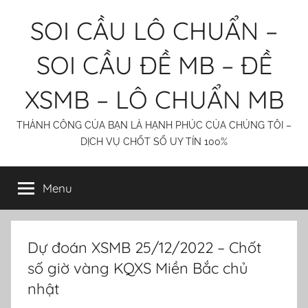
Skip
SOI CẦU LÔ CHUẨN –
to
content
SOI CẦU ĐỀ MB – ĐỀ
XSMB – LÔ CHUẨN MB
THÀNH CÔNG CỦA BẠN LÀ HẠNH PHÚC CỦA CHÚNG TÔI –
DỊCH VỤ CHỐT SỐ UY TÍN 100%
Menu
Dự đoán XSMB 25/12/2022 – Chốt
số giờ vàng KQXS Miền Bắc chủ
nhật