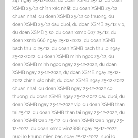
247 ngay 25-12-2022
,
du doan XSMB 25/12
,
dự đoán
XSMB 25/12 chính xác nhất
,
du doan XSMB 25/12
chuan nhat
,
du doan XSMB 25/12 co thuong
,
du
doan XSMB 25/12 dau duoi
,
du doan XSMB 25/12 vip
,
du doan XSMB 3 so
,
du doan xsmb 607 25/12
,
du
doan xsmb 666 ngay 25-12-2022
,
du doan XSMB
bach thu lo 25/12
,
du doan XSMB bach thu lo ngay
25-12-2022
,
du doan XSMB minh ngoc 25/12
,
du
doan XSMB minh ngoc ngay 25-12-2022
,
du doan
XSMB ngay 25-12-2022
,
dự đoán XSMB ngay 25-12-
2022 chính xác nhất
,
du doan XSMB ngay 25-12-2022
chuan nhat
,
du doan XSMB ngay 25-12-2022 co
thuong
,
du doan XSMB ngay 25-12-2022 dau duoi
,
du
doan XSMB ngay 25-12-2022 vip
,
du doan XSMB than
tai 25/12
,
du doan XSMB than tai ngay 25-12-2022
,
du
doan XSMB wap 25/12
,
du doan XSMB wap ngay 25-
12-2022
,
du doan xsmb win2888 ngay 25-12-2022
,
nuoi lo khung mien bac ngay 25-12-2022
,
nuoi lo