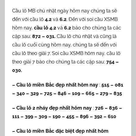
Cầu lô MB chủ nhật ngày hôm nay chúng ta sẽ
đến với cầu lô
4.2
và
6.2
. Đến với soi cầu XSMB
hôm nay,
cầu lô 4.2
và
6.2
báo cho chúng ta các
cặp sau:
872 – 031.
Cầu lô chủ nhật và cũng là
cầu lô cuối cùng hôm nay, chúng ta sẽ đến với
cầu lô theo giải 7. Soi cầu XSMB hôm nay, cầu lô
theo giải 7 báo cho chúng ta các cặp sau:
754 –
030.
– Cầu lô miền Bắc đẹp nhất hôm nay
:
515 – 081
– 340 – 329 – 725 – 846 – 109 – 665 – 279 – 835
– Cầu lô 2 nháy đẹp nhất
hôm nay
:
726 – 836 –
111 – 399 – 309 – 190 – 455 – 896 – 392 – 610
– Cầu lô
miền Bắc
đặc biệt đẹp nhất
hôm