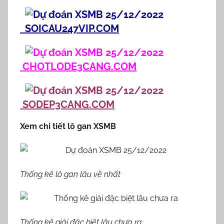
SOICAU247VIP.COM
CHOTLODE3CANG.COM
SODEP3CANG.COM
Xem chi tiết
lô gan XSMB
Thống kê lô gan lâu về nhất
Thống kê giải đặc biệt lâu chưa ra