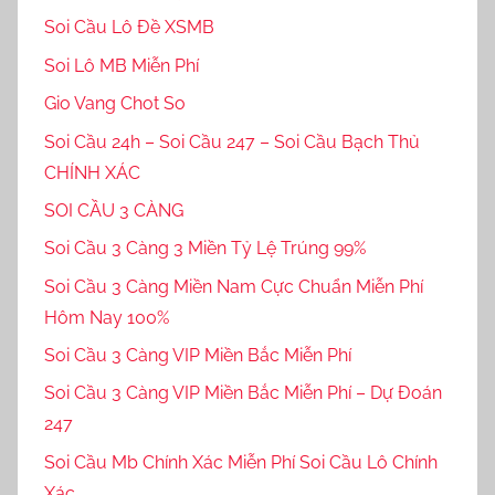
Soi Cầu Lô Đề XSMB
Soi Lô MB Miễn Phí
Gio Vang Chot So
Soi Cầu 24h – Soi Cầu 247 – Soi Cầu Bạch Thủ
CHÍNH XÁC
SOI CẦU 3 CÀNG
Soi Cầu 3 Càng 3 Miền Tỷ Lệ Trúng 99%
Soi Cầu 3 Càng Miền Nam Cực Chuẩn Miễn Phí
Hôm Nay 100%
Soi Cầu 3 Càng VIP Miền Bắc Miễn Phí
Soi Cầu 3 Càng VIP Miền Bắc Miễn Phí – Dự Đoán
247
Soi Cầu Mb Chính Xác Miễn Phí Soi Cầu Lô Chính
Xác