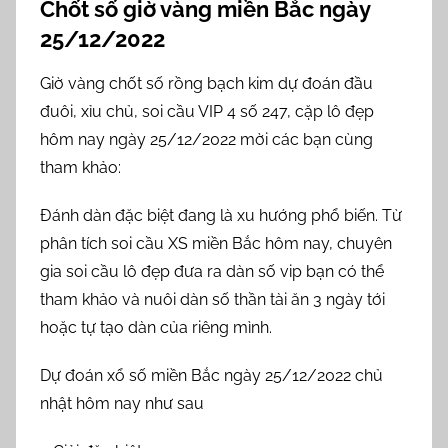
Chốt số giờ vàng miền Bắc ngày
25/12/2022
Giờ vàng chốt số rồng bạch kim dự đoán đầu
đuôi, xỉu chủ, soi cầu VIP 4 số 247, cặp lô đẹp
hôm nay ngày 25/12/2022 mời các bạn cùng
tham khảo:
Đánh dàn đặc biệt đang là xu hướng phổ biến. Từ
phân tích soi cầu XS miền Bắc hôm nay, chuyên
gia soi cầu lô đẹp đưa ra dàn số vip bạn có thể
tham khảo và nuôi dàn số thần tài ăn 3 ngày tới
hoặc tự tạo dàn của riêng mình.
Dự đoán xổ số miền Bắc ngày 25/12/2022 chủ
nhật hôm nay như sau