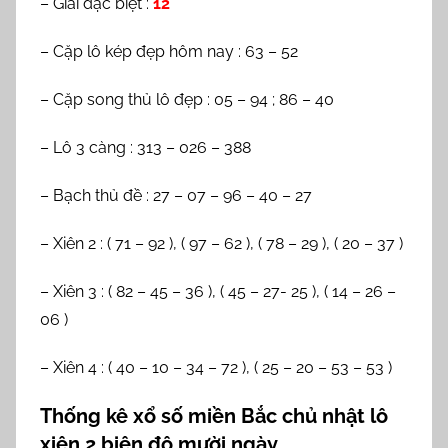
– Giải đặc biệt :
12
– Cặp lô kép đẹp hôm nay : 63 – 52
– Cặp song thủ lô đẹp : 05 – 94 ; 86 – 40
– Lô 3 càng : 313 – 026 – 388
– Bạch thủ đề : 27 – 07 – 96 – 40 – 27
– Xiên 2 : ( 71 – 92 ), ( 97 – 62 ), ( 78 – 29 ), ( 20 – 37 )
– Xiên 3 : ( 82 – 45 – 36 ), ( 45 – 27- 25 ), ( 14 – 26 –
06 )
– Xiên 4 : ( 40 – 10 – 34 – 72 ), ( 25 – 20 – 53 – 53 )
Thống kê xổ số miền Bắc chủ nhật lô
xiên 2 biên độ mười ngày