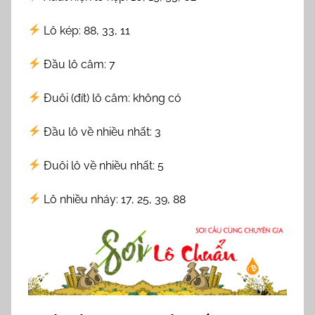
Lô kép: 88, 33, 11
Đầu lô câm: 7
Đuôi (đít) lô câm: không có
Đầu lô về nhiều nhất: 3
Đuôi lô về nhiều nhất: 5
Lô nhiều nháy: 17, 25, 39, 88