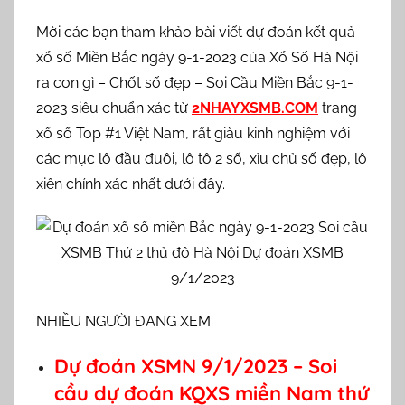
Mời các bạn tham khảo bài viết dự đoán kết quả
xổ số Miền Bắc ngày 9-1-2023 của Xổ Số Hà Nội
ra con gì – Chốt số đẹp – Soi Cầu Miền Bắc 9-1-
2023 siêu chuẩn xác từ
2NHAYXSMB.COM
trang
xổ số Top #1 Việt Nam, rất giàu kinh nghiệm với
các mục lô đầu đuôi, lô tô 2 số, xỉu chủ số đẹp, lô
xiên chính xác nhất dưới đây.
NHIỀU NGƯỜI ĐANG XEM:
Dự đoán XSMN 9/1/2023 – Soi
cầu dự đoán KQXS miền Nam thứ