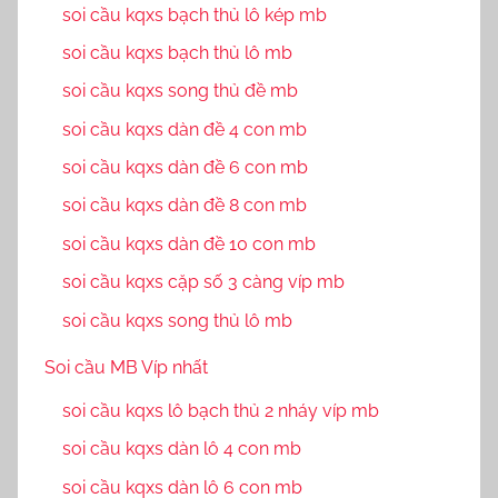
soi cầu kqxs bạch thủ lô kép mb
soi cầu kqxs bạch thủ lô mb
soi cầu kqxs song thủ đề mb
soi cầu kqxs dàn đề 4 con mb
soi cầu kqxs dàn đề 6 con mb
soi cầu kqxs dàn đề 8 con mb
soi cầu kqxs dàn đề 10 con mb
soi cầu kqxs cặp số 3 càng víp mb
soi cầu kqxs song thủ lô mb
Soi cầu MB Víp nhất
soi cầu kqxs lô bạch thủ 2 nháy víp mb
soi cầu kqxs dàn lô 4 con mb
soi cầu kqxs dàn lô 6 con mb