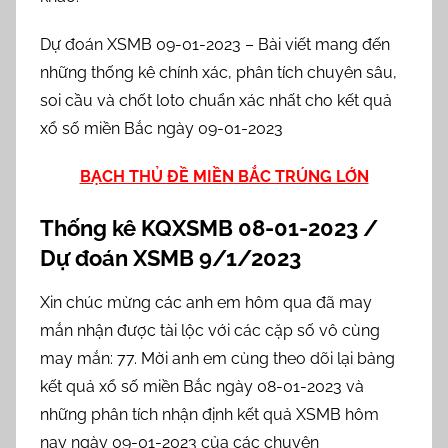
Dự đoán XSMB 09-01-2023 – Bài viết mang đến
những thống kê chính xác, phân tích chuyên sâu,
soi cầu và chốt loto chuẩn xác nhất cho kết quả
xổ số miền Bắc ngày 09-01-2023
BẠCH THỦ ĐỀ MIỀN BẮC TRÚNG LỚN
Thống kê KQXSMB 08-01-2023 /
Dự đoán XSMB 9/1/2023
Xin chúc mừng các anh em hôm qua đã may
mắn nhận được tài lộc với các cặp số vô cùng
may mắn: 77. Mời anh em cùng theo dõi lại bảng
kết quả xổ số miền Bắc ngày 08-01-2023 và
những phân tích nhận định kết quả XSMB hôm
nay ngày 09-01-2023 của các chuyên