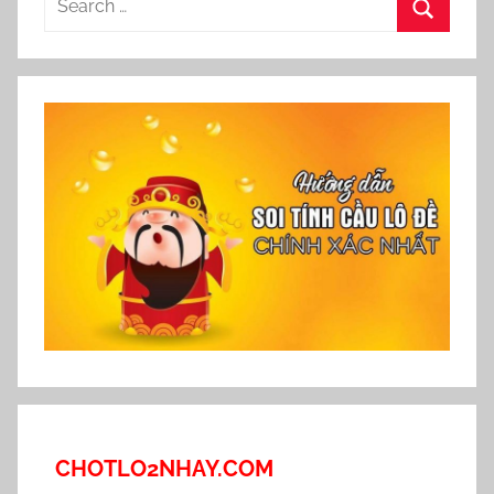
CHOTLO2NHAY.COM