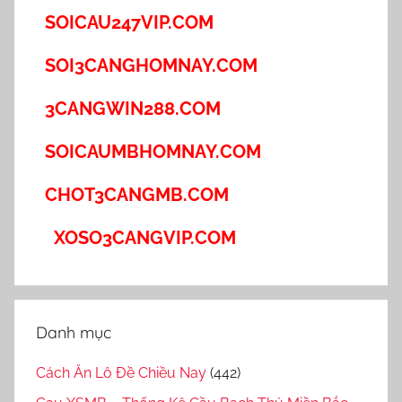
SOICAU247VIP.COM
SOI3CANGHOMNAY.COM
3CANGWIN288.COM
SOICAUMBHOMNAY.COM
CHOT3CANGMB.COM
XOSO3CANGVIP.COM
Danh mục
Cách Ăn Lô Đề Chiều Nay
(442)