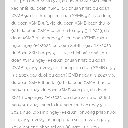
2023
,
du doan XSMB 9/1
,
dự đoán XSMB 9/1 chính
xác nhất
,
du doan XSMB 9/1 chuan nhat
,
du doan
XSMB 9/1 co thuong
,
du doan XSMB 9/1 dau duoi
,
du doan XSMB 9/1 vip
,
du doan XSMB bach thu lo
9/1
,
du doan XSMB bach thu lo ngay 9-1-2023
,
du
doan XSMB minh ngoc 9/1
,
du doan XSMB minh
ngoc ngay 9-1-2023
,
du doan XSMB ngay 9-1-2023
,
dự đoán XSMB ngay 9-1-2023 chính xác nhất
,
du
doan XSMB ngay 9-1-2023 chuan nhat
,
du doan
XSMB ngay 9-1-2023 co thuong
,
du doan XSMB ngay
9-1-2023 dau duoi
,
du doan XSMB ngay 9-1-2023 vip
,
du doan XSMB than tai 9/1
,
du doan XSMB than tai
ngay 9-1-2023
,
du doan XSMB wap 9/1
,
du doan
XSMB wap ngay 9-1-2023
,
du doan xsmb win2888
ngay 9-1-2023
,
nuoi lo khung mien bac ngay 9-1-
2023
,
nuoi lo xsmb ngay 9-1-2023
,
phuong phap nuoi
lo ngay 9-1-2023
,
phuong phap soi cau 247 ngay 9-1-
2023
,
phuong phap soi cau 88 ngay 9-1-2023
,