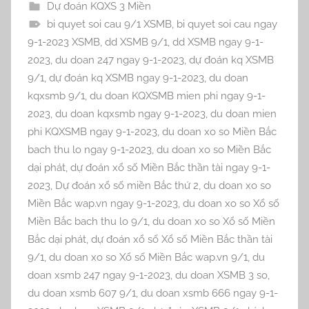
Dự đoán KQXS 3 Miền
bi quyet soi cau 9/1 XSMB
,
bi quyet soi cau ngay
9-1-2023 XSMB
,
dd XSMB 9/1
,
dd XSMB ngay 9-1-
2023
,
du doan 247 ngay 9-1-2023
,
dự đoán kq XSMB
9/1
,
dự đoán kq XSMB ngay 9-1-2023
,
du doan
kqxsmb 9/1
,
du doan KQXSMB mien phi ngay 9-1-
2023
,
du doan kqxsmb ngay 9-1-2023
,
du doan mien
phi KQXSMB ngay 9-1-2023
,
du doan xo so Miền Bắc
bach thu lo ngay 9-1-2023
,
du doan xo so Miền Bắc
dại phát
,
dự đoán xổ số Miền Bắc thần tài ngay 9-1-
2023
,
Dự đoán xổ số miền Bắc thứ 2
,
du doan xo so
Miền Bắc wap.vn ngay 9-1-2023
,
du doan xo so Xổ số
Miền Bắc bach thu lo 9/1
,
du doan xo so Xổ số Miền
Bắc dại phát
,
dự đoán xổ số Xổ số Miền Bắc thần tài
9/1
,
du doan xo so Xổ số Miền Bắc wap.vn 9/1
,
du
doan xsmb 247 ngay 9-1-2023
,
du doan XSMB 3 so
,
du doan xsmb 607 9/1
,
du doan xsmb 666 ngay 9-1-