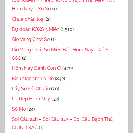
Cau XSMB – Thống Kê Cầu Bạch Thủ Miền Bắc
Hôm Nay – Xổ Số
(1)
Chưa phân loại
(2)
Dự đoán KQXS 3 Miền
(1.510)
Gio Vang Chot So
(1)
Giờ Vàng Chốt Số Miền Bắc Hôm Nay – Xổ Số
666
(1)
Hôm Nay Đánh Con Gì
(479)
Kinh Nghiệm Lô Đề
(842)
Lấy Số Đề Chuẩn
(70)
Lô Đẹp Hôm Nay
(53)
Sổ Mơ
(24)
Soi Cầu 24h – Soi Cầu 247 – Soi Cầu Bạch Thủ
CHÍNH XÁC
(1)