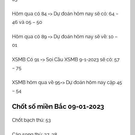
Hôm qua có 84 => Dự đoán hôm nay sẽ có: 64 –
46 và 05 – 50
Hôm qua có 89 => Dự đoán hôm nay sẽ về: 10 –
01
XSMB Có 91 => Soi Cầu XSMB 9-1-2023 sẽ có: 57
– 75
XSMB hôm qua về 95=> Dự đoán hôm nay cặp 45
– 54
Chốt số miền Bắc 09-01-2023
Chốt bạch thủ: 53
Cặp song thủ: 37, 38