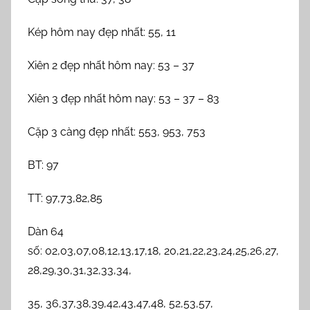
Kép hôm nay đẹp nhất: 55, 11
Xiên 2 đẹp nhất hôm nay: 53 – 37
Xiên 3 đẹp nhất hôm nay: 53 – 37 – 83
Cặp 3 càng đẹp nhất: 553, 953, 753
BT: 97
TT: 97,73,82,85
Dàn 64
số: 02,03,07,08,12,13,17,18, 20,21,22,23,24,25,26,27,
28,29,30,31,32,33,34,
35, 36,37,38,39,42,43,47,48, 52,53,57,