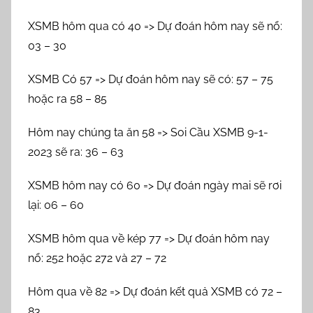
XSMB hôm qua có 40 => Dự đoán hôm nay sẽ nổ:
03 – 30
XSMB Có 57 => Dự đoán hôm nay sẽ có: 57 – 75
hoặc ra 58 – 85
Hôm nay chúng ta ăn 58 => Soi Cầu XSMB 9-1-
2023 sẽ ra: 36 – 63
XSMB hôm nay có 60 => Dự đoán ngày mai sẽ rơi
lại: 06 – 60
XSMB hôm qua về kép 77 => Dự đoán hôm nay
nổ: 252 hoặc 272 và 27 – 72
Hôm qua về 82 => Dự đoán kết quả XSMB có 72 –
83