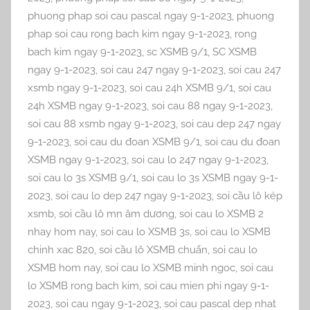
phuong phap soi cau pascal ngay 9-1-2023
,
phuong
phap soi cau rong bach kim ngay 9-1-2023
,
rong
bach kim ngay 9-1-2023
,
sc XSMB 9/1
,
SC XSMB
ngay 9-1-2023
,
soi cau 247 ngay 9-1-2023
,
soi cau 247
xsmb ngay 9-1-2023
,
soi cau 24h XSMB 9/1
,
soi cau
24h XSMB ngay 9-1-2023
,
soi cau 88 ngay 9-1-2023
,
soi cau 88 xsmb ngay 9-1-2023
,
soi cau dep 247 ngay
9-1-2023
,
soi cau du đoan XSMB 9/1
,
soi cau du đoan
XSMB ngay 9-1-2023
,
soi cau lo 247 ngay 9-1-2023
,
soi cau lo 3s XSMB 9/1
,
soi cau lo 3s XSMB ngay 9-1-
2023
,
soi cau lo dep 247 ngay 9-1-2023
,
soi cầu lô kép
xsmb
,
soi cầu lô mn âm dương
,
soi cau lo XSMB 2
nhay hom nay
,
soi cau lo XSMB 3s
,
soi cau lo XSMB
chinh xac 820
,
soi cầu lô XSMB chuẩn
,
soi cau lo
XSMB hom nay
,
soi cau lo XSMB minh ngoc
,
soi cau
lo XSMB rong bach kim
,
soi cau mien phi ngay 9-1-
2023
,
soi cau ngay 9-1-2023
,
soi cau pascal dep nhat