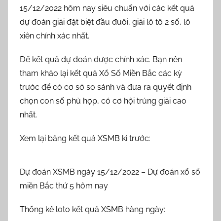
15/12/2022 hôm nay siêu chuẩn với các kết quả
dự đoán giải đặt biệt đầu đuôi, giải lô tô 2 số, lô
xiên chính xác nhất.
Để kết quả dự đoán được chính xác. Bạn nên
tham khảo lại kết quả Xổ Số Miền Bắc các kỳ
trước để có cơ sở so sánh và đưa ra quyết định
chọn con số phù hợp, có cơ hội trúng giải cao
nhất.
Xem lại bảng kết quả XSMB kì trước:
Dự đoán XSMB ngày 15/12/2022 – Dự đoán xổ số
miền Bắc thứ 5 hôm nay
Thống kê loto kết quả XSMB hàng ngày: