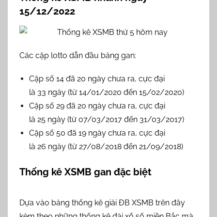
15/12/2022
Các cặp lotto dẫn đầu bảng gan:
Cặp số 14 đã 20 ngày chưa ra, cực đại
là 33 ngày (từ 14/01/2020 đến 15/02/2020)
Cặp số 29 đã 20 ngày chưa ra, cực đại
là 25 ngày (từ 07/03/2017 đến 31/03/2017)
Cặp số 50 đã 19 ngày chưa ra, cực đại
là 26 ngày (từ 27/08/2018 đến 21/09/2018)
Thống kê XSMB gan đặc biệt
Dựa vào bảng thống kê giải ĐB XSMB trên đây
kèm theo những thống kê đài xổ số miền Bắc mà