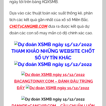
ngày tới trên bảng KQXSMB.
Dựa vào các thuật toán xác suất thống kê, phân
tích các kết quả gần nhất của xổ số Miền Bắc.
CHOT3CANGMB.COM
đưa ra được kết quả dự
đoán các con số may mắn có độ chính xác cao.
THAM KHẢO NHỮNG WEBSITE CHỐT
SỐ UY TÍN KHÁC
BACANGTOINAY.COM – ĐÁNH ĐÂU TRÚNG
ĐẤY
DANHDE3CANGVIP.COM – CẦU CHUẨN LUÔN