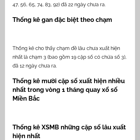
47, 56, 65, 74, 83, 92) đã 22 ngày chưa ra.
Thống kê gan đặc biệt theo chạm
Thống kê cho thấy chạm đề lâu chưa xuất hiện
nhất là chạm 3 (bao gồm 19 cặp số có chứa số 3),
đã 12 ngày chưa ra.
Thống kê mười cặp số xuất hiện nhiều
nhất trong vòng 1 tháng quay xổ số
Miền Bắc
Thống kê XSMB những cặp số lâu xuất
hiện nhất