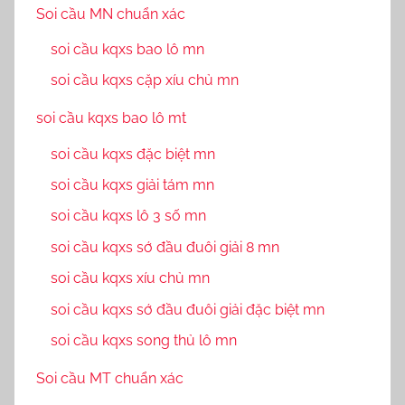
Soi cầu MN chuẩn xác
soi cầu kqxs bao lô mn
soi cầu kqxs cặp xíu chủ mn
soi cầu kqxs bao lô mt
soi cầu kqxs đặc biệt mn
soi cầu kqxs giải tám mn
soi cầu kqxs lô 3 số mn
soi cầu kqxs sớ đầu đuôi giải 8 mn
soi cầu kqxs xíu chủ mn
soi cầu kqxs sớ đầu đuôi giải đặc biệt mn
soi cầu kqxs song thủ lô mn
Soi cầu MT chuẩn xác