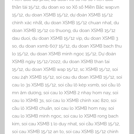
thần tài 15/12
,
du doan xo so Xổ số Miền Bắc wap.vn
15/12
,
du doan XSMB 15/12
,
dự đoán XSMB 15/12
chính xác nhất
,
du doan XSMB 15/12 chuan nhat
,
du
doan XSMB 15/12 co thuong
,
du doan XSMB 15/12
dau duoi
,
du doan XSMB 15/12 vip
,
du doan XSMB 3
so
,
du doan xsmb 607 15/12
,
du doan XSMB bach thu
lo 15/12
,
du doan XSMB minh ngoc 15/12
,
Dự đoán
XSMB ngày 15/12/2022
,
du doan XSMB than tai
15/12
,
du doan XSMB wap 15/12
,
sc XSMB 15/12
,
soi
cau 24h XSMB 15/12
,
soi cau du đoan XSMB 15/12
,
soi
cau lo 3s XSMB 15/12
,
soi cầu lô kép xsmb
,
soi cầu lô
mn âm dương
,
soi cau lo XSMB 2 nhay hom nay
,
soi
cau lo XSMB 3s
,
soi cau lo XSMB chinh xac 820
,
soi
cầu lô XSMB chuẩn
,
soi cau lo XSMB hom nay
,
soi
cau lo XSMB minh ngoc
,
soi cau lo XSMB rong bach
kim
,
soi cau XSMB 1 lo duy nhat
,
soi cầu XSMB 15/12
,
soi cau XSMB 15/12 an to
,
soi cau XSMB 15/12 chinh