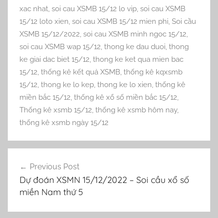
xac nhat
,
soi cau XSMB 15/12 lo vip
,
soi cau XSMB
15/12 loto xien
,
soi cau XSMB 15/12 mien phi
,
Soi cầu
XSMB 15/12/2022
,
soi cau XSMB minh ngoc 15/12
,
soi cau XSMB wap 15/12
,
thong ke dau duoi
,
thong
ke giai dac biet 15/12
,
thong ke ket qua mien bac
15/12
,
thống kê kết quả XSMB
,
thống kê kqxsmb
15/12
,
thong ke lo kep
,
thong ke lo xien
,
thống kê
miền bắc 15/12
,
thống kê xổ số miền bắc 15/12
,
Thống kê xsmb 15/12
,
thống kê xsmb hôm nay
,
thống kê xsmb ngày 15/12
Điều
Previous Post
hướng
Dự đoán XSMN 15/12/2022 – Soi cầu xổ số
bài
miền Nam thứ 5
viết