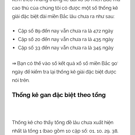
cao thủ của chúng tôi có được một số thống kê
giải đặc biệt đài miền Bắc lâu chưa ra như sau:
Cặp số 89 đến nay vẫn chưa ra là 472 ngày
Cặp số 20 đến nay vẫn chưa ra là 435 ngày
Cặp số 33 đến nay vẫn chưa ra là 345 ngày
⇒ Bạn có thể vào sổ kết quả xổ số miền Bắc 90′
ngày để kiểm tra lại thống kê giải đặc biệt được
nói trên.
Thống kê gan đặc biệt theo tổng
Thống kê cho thấy tổng đề lâu chưa xuất hiện
nhất là tổng 1 (bao gồm 10 cặp số: 01, 10, 29, 38,