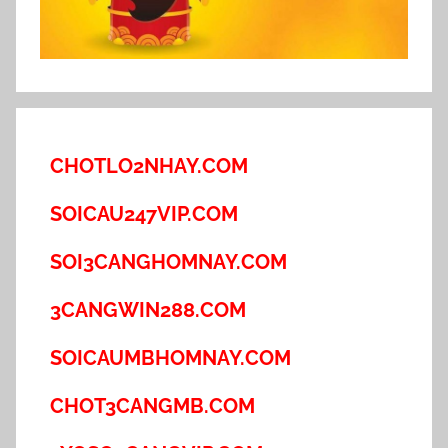
CHOTLO2NHAY.COM
SOICAU247VIP.COM
SOI3CANGHOMNAY.COM
3CANGWIN288.COM
SOICAUMBHOMNAY.COM
CHOT3CANGMB.COM