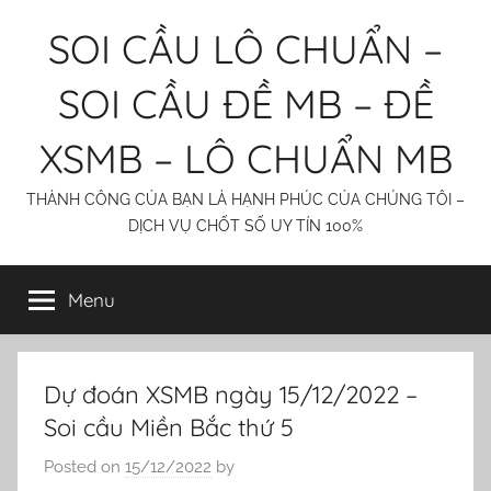
Skip
SOI CẦU LÔ CHUẨN –
to
content
SOI CẦU ĐỀ MB – ĐỀ
XSMB – LÔ CHUẨN MB
THÀNH CÔNG CỦA BẠN LÀ HẠNH PHÚC CỦA CHÚNG TÔI –
DỊCH VỤ CHỐT SỐ UY TÍN 100%
Menu
Dự đoán XSMB ngày 15/12/2022 –
Soi cầu Miền Bắc thứ 5
Posted on
15/12/2022
by