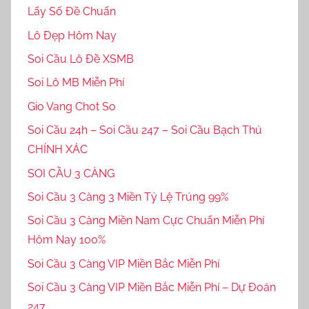
Lấy Số Đề Chuẩn
Lô Đẹp Hôm Nay
Soi Cầu Lô Đề XSMB
Soi Lô MB Miễn Phí
Gio Vang Chot So
Soi Cầu 24h – Soi Cầu 247 – Soi Cầu Bạch Thủ
CHÍNH XÁC
SOI CẦU 3 CÀNG
Soi Cầu 3 Càng 3 Miền Tỷ Lệ Trúng 99%
Soi Cầu 3 Càng Miền Nam Cực Chuẩn Miễn Phí
Hôm Nay 100%
Soi Cầu 3 Càng VIP Miền Bắc Miễn Phí
Soi Cầu 3 Càng VIP Miền Bắc Miễn Phí – Dự Đoán
247