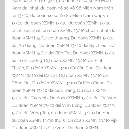
Nam bach thu lo 13/10
,
du doan xo so Xổ Số Miền
Nam dại phát
,
dự đoán xổ số Xổ Số Miền Nam thần
tài 13/10
,
du doan xo so Xổ Số Miền Nam wap.vn
13/10
,
du doan XSMN 13/10
,
dự đoán XSMN 13/10
chính xác nhất
,
du doan XSMN 13/10 chuan nhat
,
du
doan XSMN 13/10 co thuong
,
Dự đoán XSMN 13/10
đài An Giang
,
Dự đoán XSMN 13/10 đài Bạc Liêu
,
Dự
đoán XSMN 13/10 đài Bến Tre
,
Dự đoán XSMN 13/10
đài Bình Dương
,
Dự đoán XSMN 13/10 đài Bình
Thuận
,
Dự đoán XSMN 13/10 đài Cần Thơ
,
Dự đoán
XSMN 13/10 đài Đà Lạt
,
Dự đoán XSMN 13/10 đài
Đồng Nai
,
Dự đoán XSMN 13/10 đài Kiên Giang
,
Dự
đoán XSMN 13/10 đài Sóc Trăng
,
Dự đoán XSMN
13/10 đài Tây Ninh
,
Dự đoán XSMN 13/10 đài Trà Vinh
,
Dự đoán XSMN 13/10 đài Vĩnh Long
,
Dự đoán XSMN
13/10 đài Vũng Tàu
,
du doan XSMN 13/10 dau duoi
,
du doan XSMN 13/10 thứ 5.
,
du doan XSMN 13/10 vip
,
Dự đoán XSMN 13/10/2021
,
Dự đoán XSMN