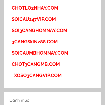
CHOTLO2NHAY.COM
SOICAU247VIP.COM
SOI3CANGHOMNAY.COM
3CANGWIN288.COM
SOICAUMBHOMNAY.COM
CHOT3CANGMB.COM
XOSO3CANGVIP.COM
Danh mục