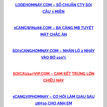
LODEHOMNAY.COM – SỐ CHUẨN CTY SOI
CẦU 3 MIỀN
3CANGWIN288.COM – BA CÀNG MB TUYỆT
MẬT CHẮC ĂN
SOI3CANGHOMNAY.COM – NHẬN LÔ 2 NHÁY
VÀO BỜ 100%
SOICAU247VIP.COM – CAM KẾT TRÚNG LỚN
CHIỀU NAY
3CANGVIPHOMNAY – CƠ HỘI LÀM GIÀU SAU
18H30 CHO ANH EM