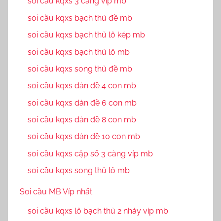
soi cầu kqxs 3 càng víp mb
soi cầu kqxs bạch thủ đề mb
soi cầu kqxs bạch thủ lô kép mb
soi cầu kqxs bạch thủ lô mb
soi cầu kqxs song thủ đề mb
soi cầu kqxs dàn đề 4 con mb
soi cầu kqxs dàn đề 6 con mb
soi cầu kqxs dàn đề 8 con mb
soi cầu kqxs dàn đề 10 con mb
soi cầu kqxs cặp số 3 càng víp mb
soi cầu kqxs song thủ lô mb
Soi cầu MB Víp nhất
soi cầu kqxs lô bạch thủ 2 nháy víp mb