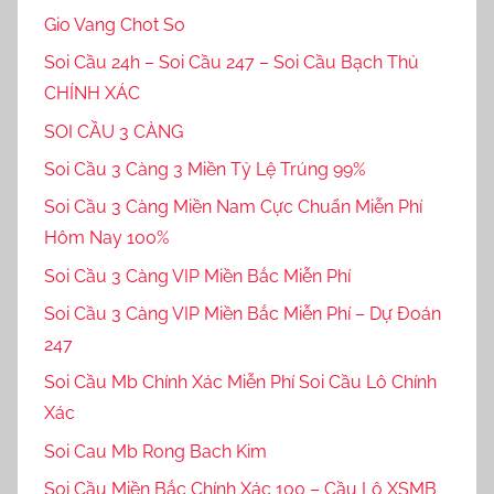
Gio Vang Chot So
Soi Cầu 24h – Soi Cầu 247 – Soi Cầu Bạch Thủ
CHÍNH XÁC
SOI CẦU 3 CÀNG
Soi Cầu 3 Càng 3 Miền Tỷ Lệ Trúng 99%
Soi Cầu 3 Càng Miền Nam Cực Chuẩn Miễn Phí
Hôm Nay 100%
Soi Cầu 3 Càng VIP Miền Bắc Miễn Phí
Soi Cầu 3 Càng VIP Miền Bắc Miễn Phí – Dự Đoán
247
Soi Cầu Mb Chính Xác Miễn Phí Soi Cầu Lô Chính
Xác
Soi Cau Mb Rong Bach Kim
Soi Cầu Miền Bắc Chính Xác 100 – Cầu Lô XSMB