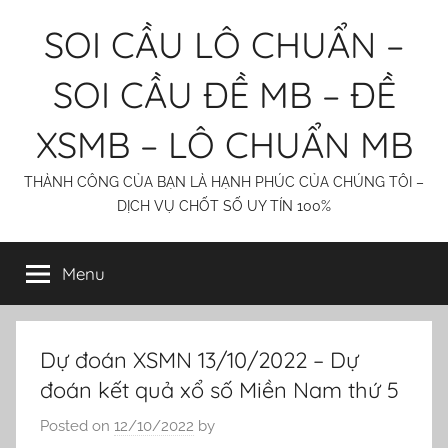
Skip
SOI CẦU LÔ CHUẨN –
to
content
SOI CẦU ĐỀ MB – ĐỀ
XSMB – LÔ CHUẨN MB
THÀNH CÔNG CỦA BẠN LÀ HẠNH PHÚC CỦA CHÚNG TÔI –
DỊCH VỤ CHỐT SỐ UY TÍN 100%
Menu
Dự đoán XSMN 13/10/2022 – Dự
đoán kết quả xổ số Miền Nam thứ 5
Posted on
12/10/2022
by