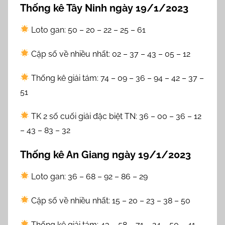
Thống kê Tây Ninh ngày 19/1/2023
Loto gan: 50 – 20 – 22 – 25 – 61
Cặp số về nhiều nhất: 02 – 37 – 43 – 05 – 12
Thống kê giải tám: 74 – 09 – 36 – 94 – 42 – 37 –
51
TK 2 số cuối giải đặc biệt TN: 36 – 00 – 36 – 12
– 43 – 83 – 32
Thống kê An Giang ngày 19/1/2023
Loto gan: 36 – 68 – 92 – 86 – 29
Cặp số về nhiều nhất: 15 – 20 – 23 – 38 – 50
Thống kê giải tám: 43 – 58 – 71 – 24 – 50 – 41 –