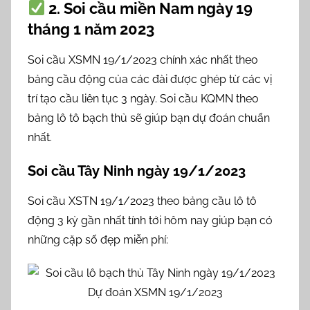
2. Soi cầu miền Nam ngày 19
tháng 1 năm 2023
Soi cầu XSMN 19/1/2023 chính xác nhất theo
bảng cầu động của các đài được ghép từ các vị
trí tạo cầu liên tục 3 ngày. Soi cầu KQMN theo
bảng lô tô bạch thủ sẽ giúp bạn dự đoán chuẩn
nhất.
Soi cầu Tây Ninh ngày 19/1/2023
Soi cầu XSTN 19/1/2023 theo bảng cầu lô tô
động 3 kỳ gần nhất tính tới hôm nay giúp bạn có
những cặp số đẹp miễn phí: