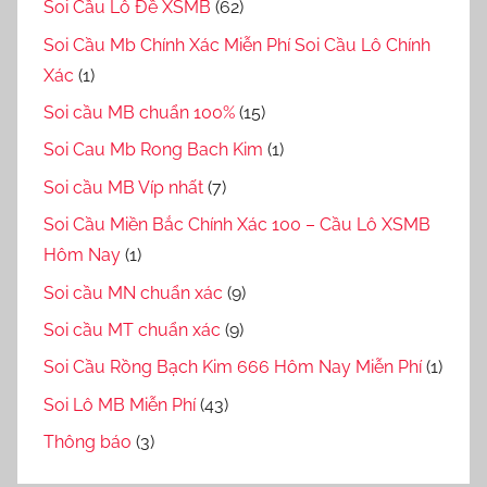
Soi Cầu Lô Đề XSMB
(62)
Soi Cầu Mb Chính Xác Miễn Phí Soi Cầu Lô Chính
Xác
(1)
Soi cầu MB chuẩn 100%
(15)
Soi Cau Mb Rong Bach Kim
(1)
Soi cầu MB Víp nhất
(7)
Soi Cầu Miền Bắc Chính Xác 100 – Cầu Lô XSMB
Hôm Nay
(1)
Soi cầu MN chuẩn xác
(9)
Soi cầu MT chuẩn xác
(9)
Soi Cầu Rồng Bạch Kim 666 Hôm Nay Miễn Phí
(1)
Soi Lô MB Miễn Phí
(43)
Thông báo
(3)