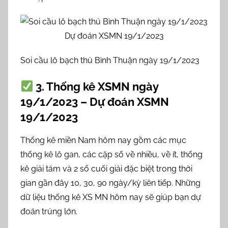
Soi cầu lô bạch thủ Bình Thuận ngày 19/1/2023
3. Thống kê XSMN ngày
19/1/2023 – Dự đoán XSMN
19/1/2023
Thống kê miền Nam hôm nay gồm các mục
thống kê lô gan, các cặp số về nhiều, về ít, thống
kê giải tám và 2 số cuối giải đặc biệt trong thời
gian gần đây 10, 30, 90 ngày/kỳ liên tiếp. Những
dữ liệu thống kê XS MN hôm nay sẽ giúp bạn dự
đoán trúng lớn.