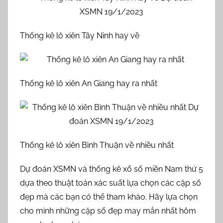
Thống kê lô xiên Tây Ninh hay về
Thống kê lô xiên An Giang hay ra nhất
Thống kê lô xiên Bình Thuận về nhiều nhất
Dự đoán XSMN và thống kê xổ số miền Nam thứ 5
dựa theo thuật toán xác suất lựa chọn các cặp số
đẹp mà các bạn có thể tham khảo. Hãy lựa chọn
cho mình những cặp số đẹp may mắn nhất hôm