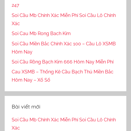
247
Soi Cầu Mb Chính Xác Miễn Phí Soi Cầu Lô Chính
Xác
Soi Cau Mb Rong Bach Kim
Soi Cầu Miền Bắc Chính Xác 100 – Cầu Lô XSMB
Hôm Nay
Soi Cầu Rồng Bạch Kim 666 Hôm Nay Miễn Phí
Cau XSMB – Thống Kê Cầu Bạch Thủ Miền Bắc
Hôm Nay – Xổ Số
Bài viết mới
Soi Cầu Mb Chính Xác Miễn Phí Soi Cầu Lô Chính
Xác