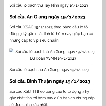
Soi cầu lô bạch thủ Tây Ninh ngày 19/1/2023
Soi cầu An Giang ngày 19/1/2023
Soi cầu XSAG 19/1/2023 theo bảng cầu lô tô
động 3 kỳ gần nhất tính tới hôm nay giúp bạn có
những cặp lô vip siêu chuẩn:
Soi cầu lô bạch thủ An Giang ngày 19/1/2023
Soi cầu Bình Thuận ngày 19/1/2023
Soi cầu XSBTH theo bảng cầu lô tô động 3 kỳ
gần nhất tính tới hôm nay giúp bạn có những cặp
số đẹp chính xác nhất: