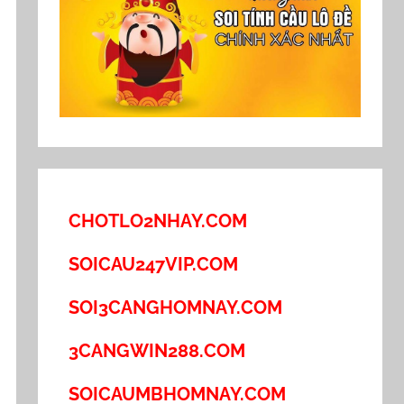
CHOTLO2NHAY.COM
SOICAU247VIP.COM
SOI3CANGHOMNAY.COM
3CANGWIN288.COM
SOICAUMBHOMNAY.COM