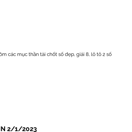
các mục thần tài chốt số đẹp, giải 8, lô tô 2 số
MN 2/1/2023