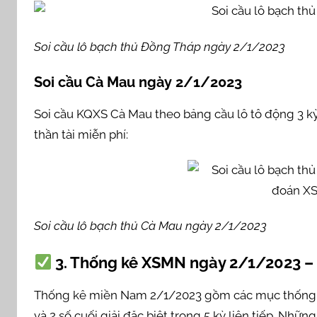
Soi cầu lô bạch thủ Đồng Tháp ngày 2/1/2023
Soi cầu Cà Mau ngày 2/1/2023
Soi cầu KQXS Cà Mau theo bảng cầu lô tô động 3 kỳ
thần tài miễn phí:
Soi cầu lô bạch thủ Cà Mau ngày 2/1/2023
3. Thống kê XSMN ngày 2/1/2023 
Thống kê miền Nam 2/1/2023 gồm các mục thống kê l
và 2 số cuối giải đặc biệt trong 5 kỳ liên tiếp. Nh