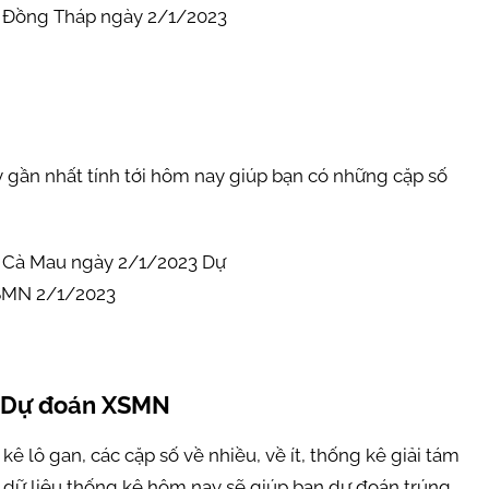
 gần nhất tính tới hôm nay giúp bạn có những cặp số
– Dự đoán XSMN
ô gan, các cặp số về nhiều, về ít, thống kê giải tám
ững dữ liệu thống kê hôm nay sẽ giúp bạn dự đoán trúng