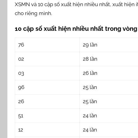
XSMN và 10 cặp số xuất hiện nhiều nhất, xuất hiện
cho riêng mình.
10 cặp số xuất hiện nhiều nhất trong vòn
76
29 lần
02
28 lần
03
26 lần
96
25 lần
26
25 lần
51
24 lần
12
24 lần