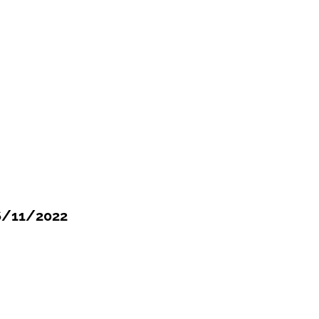
26/11/2022