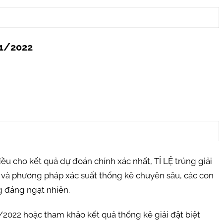
11/2022
u cho kết quả dự đoán chính xác nhất, TỈ LỆ trúng giải
 và phương pháp xác suất thống kê chuyên sâu, các con
g đáng ngạt nhiên.
022 hoặc tham khảo kết quả thống kê giải đặt biệt