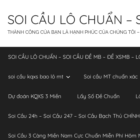
Skip
to
SOI CẦU LÔ CHUẨN – 
content
THÀNH CÔNG CỦA BẠN LÀ HẠNH PHÚC CỦA CHÚNG TÔI – D
SOI CẦU LÔ CHUẨN – SOI CẦU ĐỀ MB – ĐỀ XSMB – 
soi cầu kqxs bao lô mt
Soi cầu MT chuẩn xác
Dự đoán KQXS 3 Miền
Lấy Số Đề Chuẩn
L
Soi Cầu 24h – Soi Cầu 247 – Soi Cầu Bạch Thủ CHÍN
Soi Cầu 3 Càng Miền Nam Cực Chuẩn Miễn Phí Hôm 