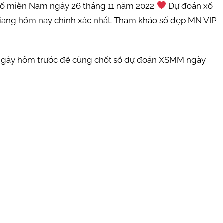
số miền Nam ngày 26 tháng 11 năm 2022
Dự đoán xổ
Giang hôm nay chính xác nhất. Tham khảo số đẹp MN VIP
 ngày hôm trước để cùng chốt số dự đoán XSMM ngày