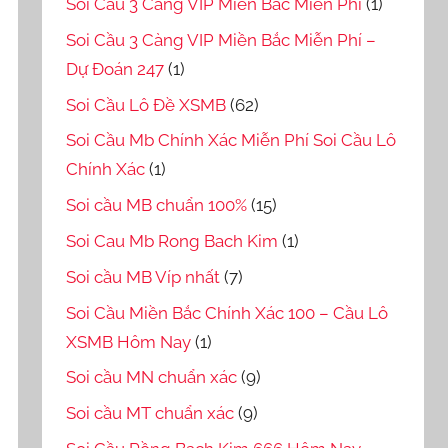
Soi Cầu 3 Càng VIP Miền Bắc Miễn Phí
(1)
Soi Cầu 3 Càng VIP Miền Bắc Miễn Phí –
Dự Đoán 247
(1)
Soi Cầu Lô Đề XSMB
(62)
Soi Cầu Mb Chính Xác Miễn Phí Soi Cầu Lô
Chính Xác
(1)
Soi cầu MB chuẩn 100%
(15)
Soi Cau Mb Rong Bach Kim
(1)
Soi cầu MB Víp nhất
(7)
Soi Cầu Miền Bắc Chính Xác 100 – Cầu Lô
XSMB Hôm Nay
(1)
Soi cầu MN chuẩn xác
(9)
Soi cầu MT chuẩn xác
(9)