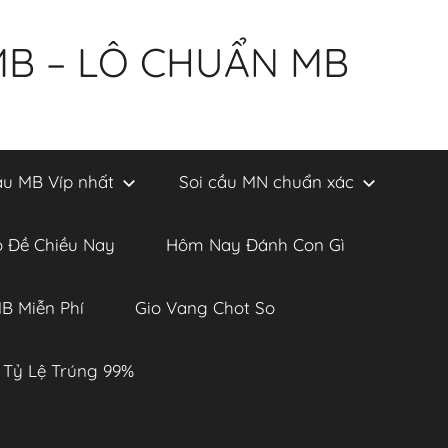
SMB – LÔ CHUẨN MB
ầu MB Víp nhất
Soi cầu MN chuẩn xác
ô Đề Chiều Nay
Hôm Nay Đánh Con Gì
MB Miễn Phí
Gio Vang Chot So
 Tỷ Lệ Trúng 99%