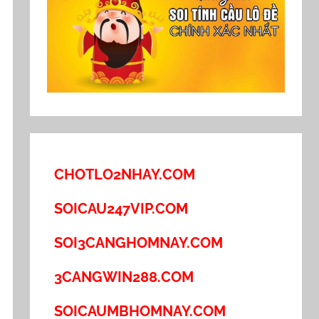
CHOTLO2NHAY.COM
SOICAU247VIP.COM
SOI3CANGHOMNAY.COM
3CANGWIN288.COM
SOICAUMBHOMNAY.COM