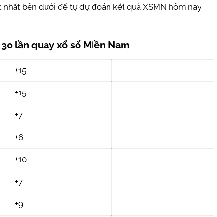
 ít nhất bên dưới để tự dự đoán kết quả XSMN hôm nay
g 30 lần quay xổ số Miền Nam
+15
+15
+7
+6
+10
+7
+9