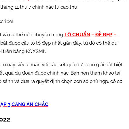
háng 11 thứ 7 chính xác từ cao thủ
scribe!
t và cụ thể của chuyên trang
LÔ CHUẨN
–
ĐỀ ĐẸP
–
bắt được cầu lô tô đẹp nhất gần đây, từ đó có thể dự
tới trên bảng KQXSMN.
nay siêu chuẩn với các kết quả dự đoán giải đặt biệt
ết quả dự đoán được chính xác. Bạn nên tham khảo lại
o sánh và đưa ra quyết định chọn con số phù hợp, có cơ
CẶP 3 CÀNG ĂN CHẮC
2022