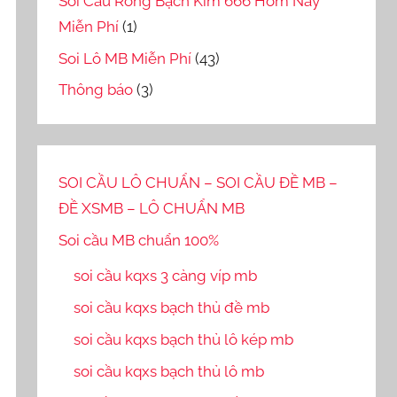
Soi Cầu Rồng Bạch Kim 666 Hôm Nay
Miễn Phí
(1)
Soi Lô MB Miễn Phí
(43)
Thông báo
(3)
SOI CẦU LÔ CHUẨN – SOI CẦU ĐỀ MB –
ĐỀ XSMB – LÔ CHUẨN MB
Soi cầu MB chuẩn 100%
soi cầu kqxs 3 càng víp mb
soi cầu kqxs bạch thủ đề mb
soi cầu kqxs bạch thủ lô kép mb
soi cầu kqxs bạch thủ lô mb