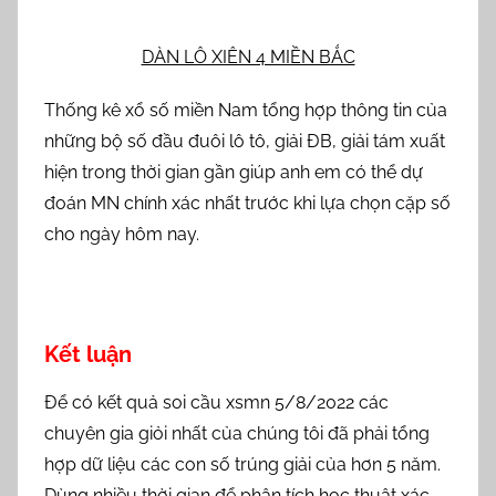
DÀN LÔ XIÊN 4 MIỀN BẮC
Thống kê xổ số miền Nam tổng hợp thông tin của
những bộ số đầu đuôi lô tô, giải ĐB, giải tám xuất
hiện trong thời gian gần giúp anh em có thể dự
đoán MN chính xác nhất trước khi lựa chọn cặp số
cho ngày hôm nay.
Kết luận
Để có kết quả soi cầu xsmn 5/8/2022 các
chuyên gia giỏi nhất của chúng tôi đã phải tổng
hợp dữ liệu các con số trúng giải của hơn 5 năm.
Dùng nhiều thời gian để phân tích học thuật xác