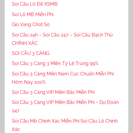
Soi Cầu Lô Đề XSMB
Soi Lô MB Miễn Phí
Gio Vang Chot So
Soi Cầu 24h – Soi Cầu 247 – Soi Cầu Bạch Thủ
CHÍNH XÁC
SOI CẦU 3 CÀNG
Soi Cầu 3 Càng 3 Miền Tỷ Lệ Trúng 99%
Soi Cầu 3 Càng Miền Nam Cực Chuẩn Miễn Phí
Hôm Nay 100%
Soi Cầu 3 Càng VIP Miền Bắc Miễn Phí
Soi Cầu 3 Càng VIP Miền Bắc Miễn Phí – Dự Đoán
247
Soi Cầu Mb Chính Xác Miễn Phí Soi Cầu Lô Chính
Xác