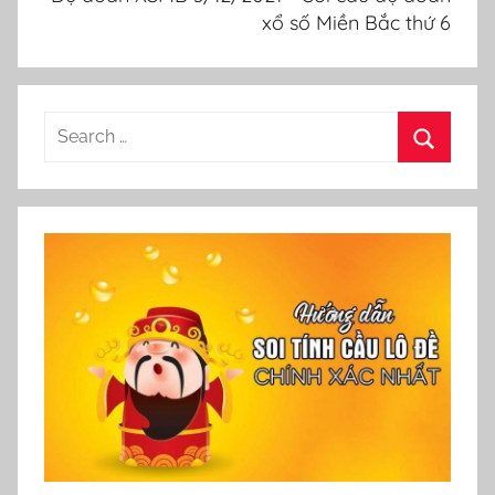
xổ số Miền Bắc thứ 6