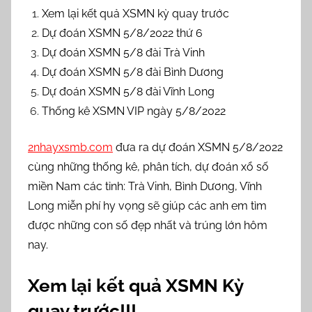
Xem lại kết quả XSMN kỳ quay trước
Dự đoán XSMN 5/8/2022 thứ 6
Dự đoán XSMN 5/8 đài Trà Vinh
Dự đoán XSMN 5/8 đài Bình Dương
Dự đoán XSMN 5/8 đài Vĩnh Long
Thống kê XSMN VIP ngày 5/8/2022
2nhayxsmb.com
đưa ra dự đoán XSMN 5/8/2022
cùng những thống kê, phân tích, dự đoán xổ số
miền Nam các tỉnh: Trà Vinh, Bình Dương, Vĩnh
Long miễn phí hy vọng sẽ giúp các anh em tìm
được những con số đẹp nhất và trúng lớn hôm
nay.
Xem lại kết quả XSMN Kỳ
quay trước!!!