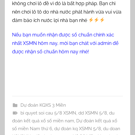
không chơi lô đề vì đó là bất hợp pháp. Bạn chỉ
nên chơi lô tô do nhà nước phát hành vừa vui vừa
đảm bảo ích nước lợi nhà bạn nhé
Nếu bạn muốn nhận được số chuẩn chính xác
nhất XSMN hôm nay, mời bạn chát với admin để
được nhận số chuẩn hôm nay nhé!
Dự đoán KQXS 3 Miền
bi quyet soi cau 5/8 XSMN
,
dd XSMN 5/8
,
du
đoán kết quả xổ số miền nam
,
Dự đoán kết quả xổ
số miền Nam thứ 6
,
dự đoán kq XSMN 5/8
,
du doan