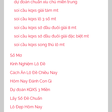
dự đoán chuẩn xíu chủ miền trung
soi cầu kqxs giải tám mt
soi cầu kqxs lô 3 số mt
soi cầu kqxs sớ đầu đuôi giải 8 mt
soi cầu kqxs sớ đầu đuôi giải đặc biệt mt
soi cầu kqxs song thủ lô mt
Sổ Mơ
Kinh Nghiệm Lô Đề
Cách Ăn Lô Đề Chiều Nay
Hôm Nay Đánh Con Gì
Dự đoán KQXS 3 Miền
Lấy Số Đề Chuẩn
Lô Đẹp Hôm Nay