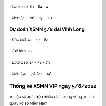
• Loto 2 số:
83 – 84 – 43
• Xiên:
(74 – 06), (23 – 04)
Dự đoán XSMN 5/8 đài Vĩnh Long
• Đặc biệt:
02 – 17 – 82
• Giải tám:
20
• Loto 2 số:
13 – 58 – 73
• Xiên:
(50 – 31), (22 – 04)
Thống kê XSMN VIP ngày 5/8/2022
10 cặp số xuất hiện nhiều nhất trong vòng 30 lần
quay xổ số Miền Nam