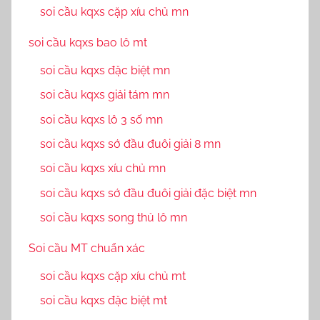
soi cầu kqxs cặp xíu chủ mn
soi cầu kqxs bao lô mt
soi cầu kqxs đặc biệt mn
soi cầu kqxs giải tám mn
soi cầu kqxs lô 3 số mn
soi cầu kqxs sớ đầu đuôi giải 8 mn
soi cầu kqxs xíu chủ mn
soi cầu kqxs sớ đầu đuôi giải đặc biệt mn
soi cầu kqxs song thủ lô mn
Soi cầu MT chuẩn xác
soi cầu kqxs cặp xíu chủ mt
soi cầu kqxs đặc biệt mt