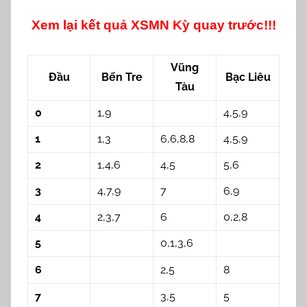
Xem lại kết quả XSMN Kỳ quay trước!!!
Vũng
Đầu
Bến Tre
Bạc Liêu
Tàu
0
1
,9
4,5,9
1
1,3
6,6,
8
,8
4,
5
,9
2
1,4,6
4,5
5,6
3
4,7,9
7
6,9
4
2,3,7
6
0,2,8
5
0,1,3,6
6
2,5
8
7
3,5
5