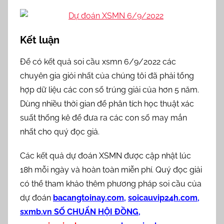
Kết luận
Để có kết quả soi cầu xsmn 6/9/2022 các
chuyên gia giỏi nhất của chúng tôi đã phải tổng
hợp dữ liệu các con số trúng giải của hơn 5 năm.
Dùng nhiều thời gian để phân tích học thuật xác
suất thống kê để đưa ra các con số may mắn
nhất cho quý đọc giả.
Các kết quả dự đoán XSMN được cập nhật lúc
18h mỗi ngày và hoàn toàn miễn phí. Quý đọc giải
có thể tham khảo thêm phương pháp soi cầu của
dự đoán
bacangtoinay.com
,
soicauvip24h.com
,
sxmb.vn SỐ CHUẨN HỘI ĐỒNG
,