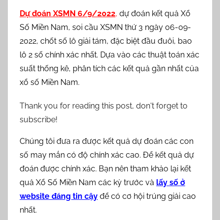
Dự đoán XSMN 6/9/2022
,
dự đoán kết quả Xổ
Số Miền Nam, soi cầu XSMN thứ 3 ngày 06-09-
2022, chốt số lô giải tám, đặc biệt đầu đuôi, bao
lô 2 số chính xác nhất. Dựa vào các thuật toán xác
suất thống kê, phân tích các kết quả gần nhất của
xổ số Miền Nam.
Thank you for reading this post, don't forget to
subscribe!
Chúng tôi đưa ra được kết quả dự đoán các con
số may mắn có độ chính xác cao.
Để kết quả dự
đoán được chính xác. Bạn nên tham khảo lại kết
quả Xổ Số Miền Nam các kỳ trước và
lấy số ở
website đáng tin cậy
để có cơ hội trúng giải cao
nhất.