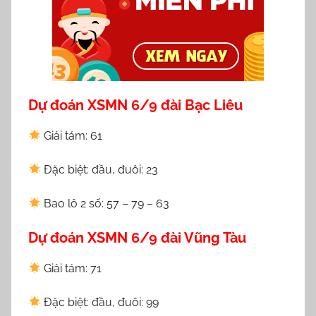
Dự đoán XSMN 6/9 đài Bạc Liêu
Giải tám: 61
Đặc biệt: đầu, đuôi: 23
Bao lô 2 số: 57 – 79 – 63
Dự đoán XSMN 6/9 đài Vũng Tàu
Giải tám: 71
Đặc biệt: đầu, đuôi: 99