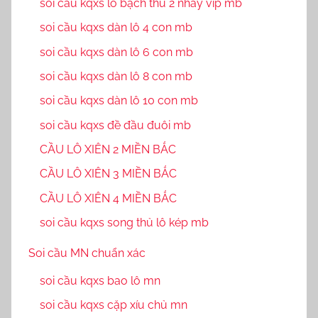
soi cầu kqxs lô bạch thủ 2 nháy víp mb
soi cầu kqxs dàn lô 4 con mb
soi cầu kqxs dàn lô 6 con mb
soi cầu kqxs dàn lô 8 con mb
soi cầu kqxs dàn lô 10 con mb
soi cầu kqxs đề đầu đuôi mb
CẦU LÔ XIÊN 2 MIỀN BẮC
CẦU LÔ XIÊN 3 MIỀN BẮC
CẦU LÔ XIÊN 4 MIỀN BẮC
soi cầu kqxs song thủ lô kép mb
Soi cầu MN chuẩn xác
soi cầu kqxs bao lô mn
soi cầu kqxs cặp xíu chủ mn