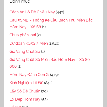
Danh mục
Cách Ăn Lô Đề Chiều Nay
(442)
Cau XSMB – Thống Kê Cầu Bạch Thủ Miền Bắc
Hôm Nay – Xổ Số
(1)
Chưa phân loại
(2)
Dự đoán KQXS 3 Miền
(1.510)
Gio Vang Chot So
(1)
Giờ Vàng Chốt Số Miền Bắc Hôm Nay – Xổ Số
666
(1)
Hôm Nay Đánh Con Gì
(479)
Kinh Nghiệm Lô Đề
(842)
Lấy Số Đề Chuẩn
(70)
Lô Đẹp Hôm Nay
(53)