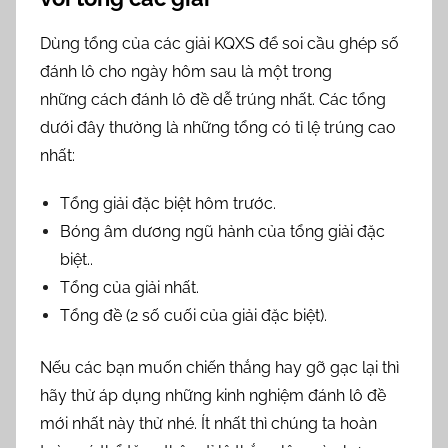
Dùng tổng của các giải KQXS để soi cầu ghép số
đánh lô cho ngày hôm sau là một trong
những cách đánh lô đề dễ trúng nhất. Các tổng
dưới đây thường là những tổng có tỉ lệ trúng cao
nhất:
Tổng giải đặc biệt hôm trước.
Bóng âm dương ngũ hảnh của tổng giải đặc
biệt..
Tổng của giải nhất.
Tổng đề (2 số cuối của giải đặc biệt).
Nếu các bạn muốn chiến thắng hay gỡ gạc lại thì
hãy thử áp dụng những kinh nghiệm đánh lô đề
mới nhất này thử nhé. Ít nhất thì chúng ta hoàn