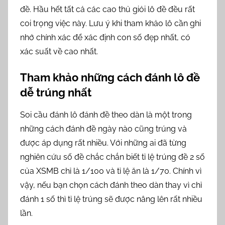
đề. Hầu hết tất cả các cao thủ giỏi lô đề đều rất
coi trọng việc này. Lưu ý khi tham khảo lô cần ghi
nhớ chính xác để xác định con số đẹp nhất, có
xác suất về cao nhất.
Tham khảo những cách đánh lô đề
dễ trúng nhất
Soi cầu đánh lô đánh đề theo dàn là một trong
những cách đánh đề ngày nào cũng trúng và
được áp dụng rất nhiều. Với những ai đã từng
nghiên cứu số đề chắc chắn biết tỉ lệ trúng đề 2 số
của XSMB chỉ là 1/100 và tỉ lệ ăn là 1/70. Chính vì
vậy, nếu bạn chọn cách đánh theo dàn thay vì chỉ
đánh 1 số thì tỉ lệ trúng sẽ được nâng lên rất nhiều
lần.