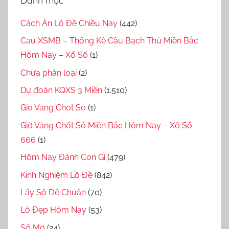
Danh mục
Cách Ăn Lô Đề Chiều Nay
(442)
Cau XSMB – Thống Kê Cầu Bạch Thủ Miền Bắc
Hôm Nay – Xổ Số
(1)
Chưa phân loại
(2)
Dự đoán KQXS 3 Miền
(1.510)
Gio Vang Chot So
(1)
Giờ Vàng Chốt Số Miền Bắc Hôm Nay – Xổ Số
666
(1)
Hôm Nay Đánh Con Gì
(479)
Kinh Nghiệm Lô Đề
(842)
Lấy Số Đề Chuẩn
(70)
Lô Đẹp Hôm Nay
(53)
Sổ Mơ
(24)