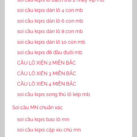
soi cầu kqxs dàn lô 4 con mb
soi cầu kqxs dàn lô 6 con mb
soi cầu kqxs dàn lô 8 con mb
soi cầu kqxs dàn lô 10 con mb
soi cầu kqxs đề đầu đuôi mb
CẦU LÔ XIÊN 2 MIỀN BẮC
CẦU LÔ XIÊN 3 MIỀN BẮC
CẦU LÔ XIÊN 4 MIỀN BẮC
soi cầu kqxs song thủ lô kép mb
Soi cầu MN chuẩn xác
soi cầu kqxs bao lô mn
soi cầu kqxs cặp xíu chủ mn