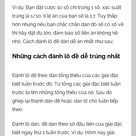
Ví dụ: Bạn đặt cược 10 số chỉ trúng 1 số, xác suất
trúng là 1/10, tỉ lệ ăn của bạn sẽ là 1:7. Tuy thấp
hơn nhưng nếu bạn chắc chắn dàn đó sẽ có số về
thì hãy đặt đủ lớn, đảm bảo số tiền ăn không hề
nhỏ. Cách đánh lô đề dàn dễ ăn nhất như sau:
Những cách đánh lô đề dễ trúng nhất
Đánh lô đề theo dàn tổng thiếu của các giải đặc
biệt tuần trước đó: Từ tổng các giải đặc biệt tuần
trước ta tìm những tổng thiếu của nó. Sau đó
ghép lại thành dàn đề hoặc dàn lô cho tuần tiếp
theo.
Đánh lô dàn, đề dàn theo số đầu tiên của giải đặc
biệt ngày thứ 2 tuần trước. Ví dụ: Hôm nay giải