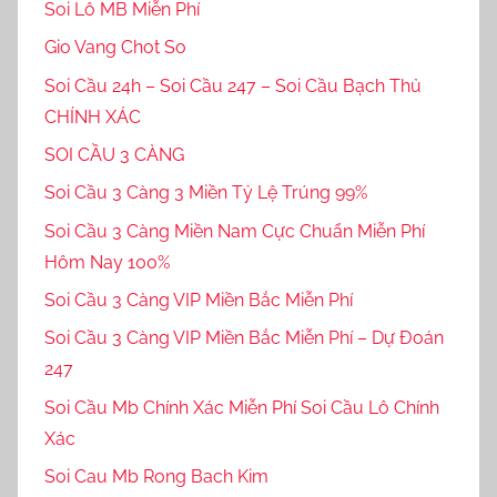
Soi Lô MB Miễn Phí
Gio Vang Chot So
Soi Cầu 24h – Soi Cầu 247 – Soi Cầu Bạch Thủ
CHÍNH XÁC
SOI CẦU 3 CÀNG
Soi Cầu 3 Càng 3 Miền Tỷ Lệ Trúng 99%
Soi Cầu 3 Càng Miền Nam Cực Chuẩn Miễn Phí
Hôm Nay 100%
Soi Cầu 3 Càng VIP Miền Bắc Miễn Phí
Soi Cầu 3 Càng VIP Miền Bắc Miễn Phí – Dự Đoán
247
Soi Cầu Mb Chính Xác Miễn Phí Soi Cầu Lô Chính
Xác
Soi Cau Mb Rong Bach Kim