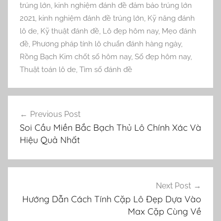
trúng lớn
,
kinh nghiệm đánh đề đảm bảo trúng lớn
2021
,
kinh nghiệm đánh đề trúng lớn
,
Kỹ năng đánh
lô de
,
Kỹ thuật đánh đề
,
Lô đẹp hôm nay
,
Mẹo đánh
đề
,
Phương pháp tính lô chuẩn đánh hàng ngày
,
Rồng Bạch Kim chốt số hôm nay
,
Số đẹp hôm nay
,
Thuật toán lô de
,
Tìm số đánh đề
Điều
Previous Post
hướng
Soi Cầu Miền Bắc Bạch Thủ Lô Chính Xác Và
bài
Hiệu Quả Nhất
viết
Next Post
Hướng Dẫn Cách Tính Cặp Lô Đẹp Dựa Vào
Max Cặp Cùng Về