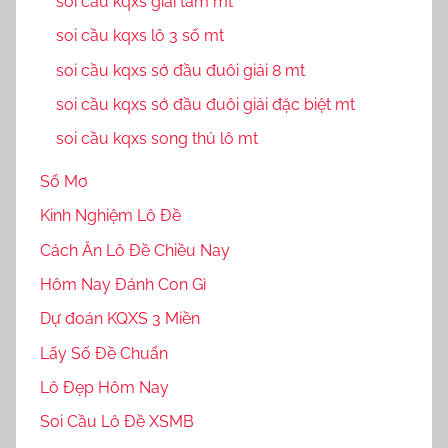
soi cầu kqxs giải tám mt
soi cầu kqxs lô 3 số mt
soi cầu kqxs sớ đầu đuôi giải 8 mt
soi cầu kqxs sớ đầu đuôi giải đặc biệt mt
soi cầu kqxs song thủ lô mt
Sổ Mơ
Kinh Nghiệm Lô Đề
Cách Ăn Lô Đề Chiều Nay
Hôm Nay Đánh Con Gì
Dự đoán KQXS 3 Miền
Lấy Số Đề Chuẩn
Lô Đẹp Hôm Nay
Soi Cầu Lô Đề XSMB