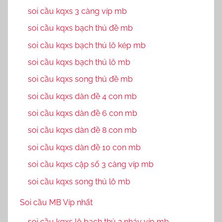
soi cầu kqxs 3 càng víp mb
soi cầu kqxs bạch thủ đề mb
soi cầu kqxs bạch thủ lô kép mb
soi cầu kqxs bạch thủ lô mb
soi cầu kqxs song thủ đề mb
soi cầu kqxs dàn đề 4 con mb
soi cầu kqxs dàn đề 6 con mb
soi cầu kqxs dàn đề 8 con mb
soi cầu kqxs dàn đề 10 con mb
soi cầu kqxs cặp số 3 càng víp mb
soi cầu kqxs song thủ lô mb
Soi cầu MB Víp nhất
soi cầu kqxs lô bạch thủ 2 nháy víp mb