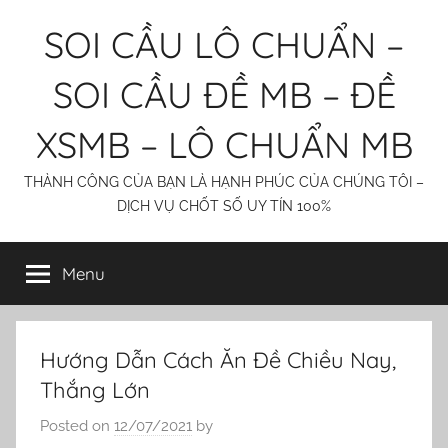
Skip
SOI CẦU LÔ CHUẨN –
to
content
SOI CẦU ĐỀ MB – ĐỀ
XSMB – LÔ CHUẨN MB
THÀNH CÔNG CỦA BẠN LÀ HẠNH PHÚC CỦA CHÚNG TÔI –
DỊCH VỤ CHỐT SỐ UY TÍN 100%
Menu
Hướng Dẫn Cách Ăn Đề Chiều Nay,
Thắng Lớn
Posted on
12/07/2021
by