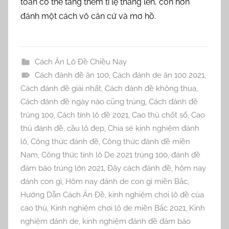
toàn có thể tăng thêm tỉ lệ thắng lên, còn hơn
đánh một cách vô căn cứ và mơ hồ.
Cách Ăn Lô Đề Chiều Nay
Cách đánh đề ăn 100
,
Cách đánh de ăn 100 2021
,
Cách đánh đề giải nhất
,
Cách đánh đề không thua
,
Cách đánh đề ngày nào cũng trúng
,
Cách đánh đề
trúng 100
,
Cách tính lô đề 2021
,
Cao thủ chốt số
,
Cao
thủ đánh đề
,
cầu lô đẹp
,
Chia sẻ kinh nghiệm đánh
lô
,
Công thức đánh đề
,
Công thức đánh đề miền
Nam
,
Công thức tính lô De 2021 trúng 100
,
đánh đề
đảm bảo trúng lớn 2021
,
Đây cách đánh đề
,
hôm nay
đánh con gì
,
Hôm nay đánh de con gì miền Bắc
,
Hướng Dẫn Cách Ăn Đề
,
kinh nghiệm chơi lô đề của
cao thủ
,
Kinh nghiệm chơi lô de miền Bắc 2021
,
Kinh
nghiệm đánh de
,
kinh nghiệm đánh đề đảm bảo