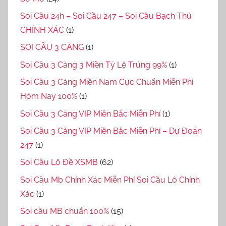
Soi Cầu 24h – Soi Cầu 247 – Soi Cầu Bạch Thủ
CHÍNH XÁC
(1)
SOI CẦU 3 CÀNG
(1)
Soi Cầu 3 Càng 3 Miền Tỷ Lệ Trúng 99%
(1)
Soi Cầu 3 Càng Miền Nam Cực Chuẩn Miễn Phí
Hôm Nay 100%
(1)
Soi Cầu 3 Càng VIP Miền Bắc Miễn Phí
(1)
Soi Cầu 3 Càng VIP Miền Bắc Miễn Phí – Dự Đoán
247
(1)
Soi Cầu Lô Đề XSMB
(62)
Soi Cầu Mb Chính Xác Miễn Phí Soi Cầu Lô Chính
Xác
(1)
Soi cầu MB chuẩn 100%
(15)