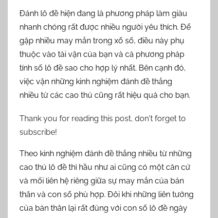
Đánh lô đề hiện đang là phương pháp làm giàu
nhanh chóng rất được nhiều người yêu thích. Để
gặp nhiều may mắn trong xổ số, điều này phụ
thuộc vào tài vận của bạn và cả phương pháp
tính số lô đề sao cho hợp lý nhất. Bên cạnh đó,
việc vận những kinh nghiệm đánh đề thắng
nhiều từ các cao thủ cũng rất hiệu quả cho bạn.
Thank you for reading this post, don't forget to
subscribe!
Theo kinh nghiệm đánh đề thắng nhiều từ những
cao thủ lô đề thì hầu như ai cũng có một căn cứ
và mối liên hệ riêng giữa sự may mắn của bản
thân và con số phù hợp. Đôi khi những liên tưởng
của bản thân lại rất đúng với con số lô đề ngày