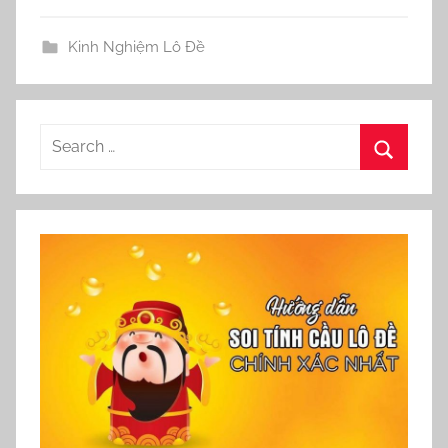
Kinh Nghiệm Lô Đề