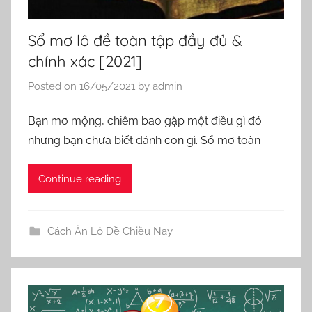
Sổ mơ lô đề toàn tập đầy đủ &
chính xác [2021]
Posted on
16/05/2021
by
admin
Bạn mơ mộng, chiêm bao gặp một điều gì đó
nhưng bạn chưa biết đánh con gì. Sổ mơ toàn
Continue reading
Cách Ăn Lô Đề Chiều Nay