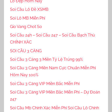
Lô Đẹp Hôm Nay
Soi Cầu Lô Đề XSMB
Soi Lô MB Miễn Phí
Gio Vang Chot So
Soi Cầu 24h – Soi Cầu 247 – Soi Cầu Bạch Thủ
CHÍNH XÁC
SOI CẦU 3 CÀNG
Soi Cầu 3 Càng 3 Miền Tỷ Lệ Trúng 99%
Soi Cầu 3 Càng Miền Nam Cực Chuẩn Miễn Phí
Hôm Nay 100%
Soi Cầu 3 Càng VIP Miền Bắc Miễn Phí
Soi Cầu 3 Càng VIP Miền Bắc Miễn Phí – Dự Đoán
247
Soi Cầu Mb Chính Xác Miễn Phí Soi Cầu Lô Chính