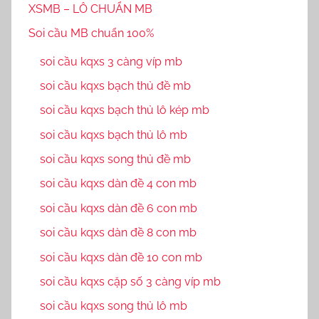
XSMB – LÔ CHUẨN MB
Soi cầu MB chuẩn 100%
soi cầu kqxs 3 càng víp mb
soi cầu kqxs bạch thủ đề mb
soi cầu kqxs bạch thủ lô kép mb
soi cầu kqxs bạch thủ lô mb
soi cầu kqxs song thủ đề mb
soi cầu kqxs dàn đề 4 con mb
soi cầu kqxs dàn đề 6 con mb
soi cầu kqxs dàn đề 8 con mb
soi cầu kqxs dàn đề 10 con mb
soi cầu kqxs cặp số 3 càng víp mb
soi cầu kqxs song thủ lô mb