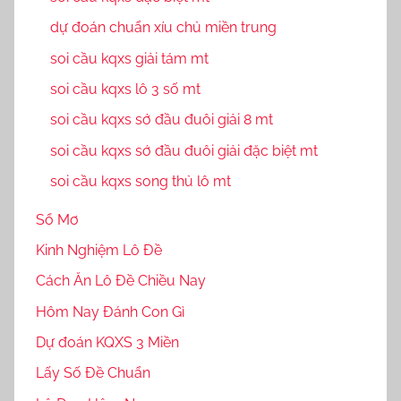
dự đoán chuẩn xíu chủ miền trung
soi cầu kqxs giải tám mt
soi cầu kqxs lô 3 số mt
soi cầu kqxs sớ đầu đuôi giải 8 mt
soi cầu kqxs sớ đầu đuôi giải đặc biệt mt
soi cầu kqxs song thủ lô mt
Sổ Mơ
Kinh Nghiệm Lô Đề
Cách Ăn Lô Đề Chiều Nay
Hôm Nay Đánh Con Gì
Dự đoán KQXS 3 Miền
Lấy Số Đề Chuẩn