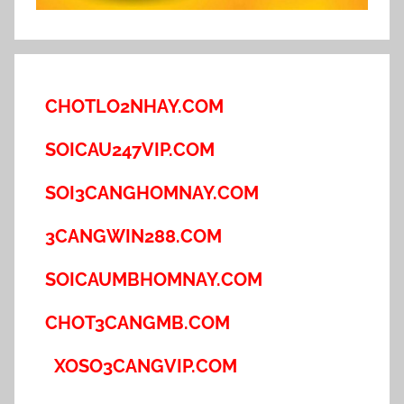
CHOTLO2NHAY.COM
SOICAU247VIP.COM
SOI3CANGHOMNAY.COM
3CANGWIN288.COM
SOICAUMBHOMNAY.COM
CHOT3CANGMB.COM
XOSO3CANGVIP.COM