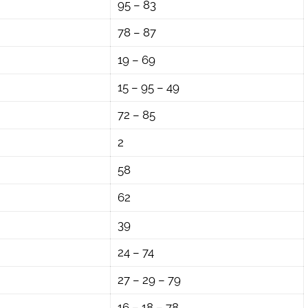
95 – 83
78 – 87
19 – 69
15 – 95 – 49
72 – 85
2
58
62
39
24 – 74
27 – 29 – 79
16 – 18 – 78