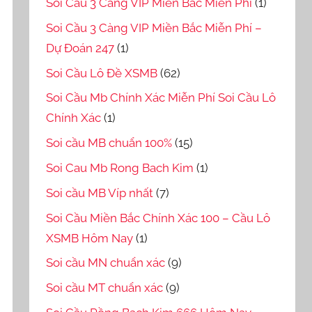
Soi Cầu 3 Càng VIP Miền Bắc Miễn Phí
(1)
Soi Cầu 3 Càng VIP Miền Bắc Miễn Phí –
Dự Đoán 247
(1)
Soi Cầu Lô Đề XSMB
(62)
Soi Cầu Mb Chính Xác Miễn Phí Soi Cầu Lô
Chính Xác
(1)
Soi cầu MB chuẩn 100%
(15)
Soi Cau Mb Rong Bach Kim
(1)
Soi cầu MB Víp nhất
(7)
Soi Cầu Miền Bắc Chính Xác 100 – Cầu Lô
XSMB Hôm Nay
(1)
Soi cầu MN chuẩn xác
(9)
Soi cầu MT chuẩn xác
(9)