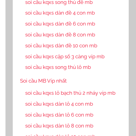
soi cầu kqxs song thủ đề mb
soi cầu kqxs dàn đề 4 con mb
soi cầu kqxs dàn đề 6 con mb
soi cầu kqxs dàn đề 8 con mb
soi cầu kqxs dàn đề 10 con mb
soi cầu kqxs cặp số 3 càng víp mb
soi cầu kqxs song thủ lô mb
Soi cầu MB Víp nhất
soi cầu kqxs lô bạch thủ 2 nháy víp mb
soi cầu kqxs dàn lô 4 con mb
soi cầu kqxs dàn lô 6 con mb
soi cầu kqxs dàn lô 8 con mb