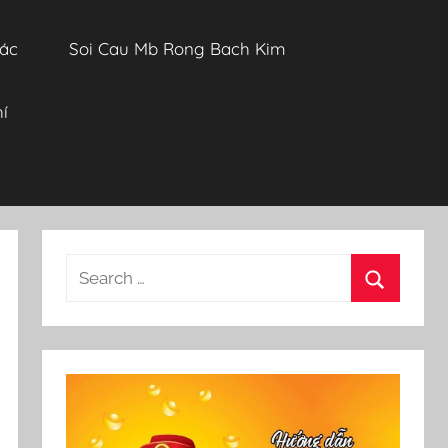
Xác
Soi Cau Mb Rong Bach Kim
í