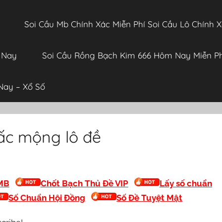
Soi Cầu Mb Chính Xác Miễn Phí Soi Cầu Lô Chính 
 Nay
Soi Cầu Rồng Bạch Kim 666 Hôm Nay Miễn Ph
Nay – Xổ Số
ấc mộng lô đề
SMB
Chốt Bạch Thủ Đề VIP
Lấy số chuẩn
Số Chuẩn Hội Đồng
Số Đề Tuyệt Mật