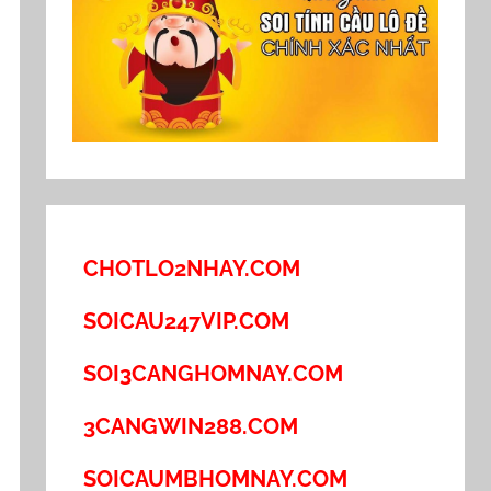
CHOTLO2NHAY.COM
SOICAU247VIP.COM
SOI3CANGHOMNAY.COM
3CANGWIN288.COM
SOICAUMBHOMNAY.COM