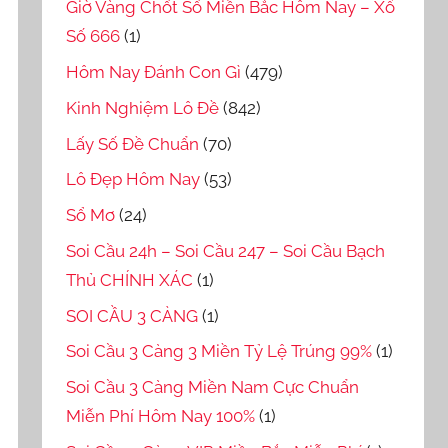
Giờ Vàng Chốt Số Miền Bắc Hôm Nay – Xổ
Số 666
(1)
Hôm Nay Đánh Con Gì
(479)
Kinh Nghiệm Lô Đề
(842)
Lấy Số Đề Chuẩn
(70)
Lô Đẹp Hôm Nay
(53)
Sổ Mơ
(24)
Soi Cầu 24h – Soi Cầu 247 – Soi Cầu Bạch
Thủ CHÍNH XÁC
(1)
SOI CẦU 3 CÀNG
(1)
Soi Cầu 3 Càng 3 Miền Tỷ Lệ Trúng 99%
(1)
Soi Cầu 3 Càng Miền Nam Cực Chuẩn
Miễn Phí Hôm Nay 100%
(1)