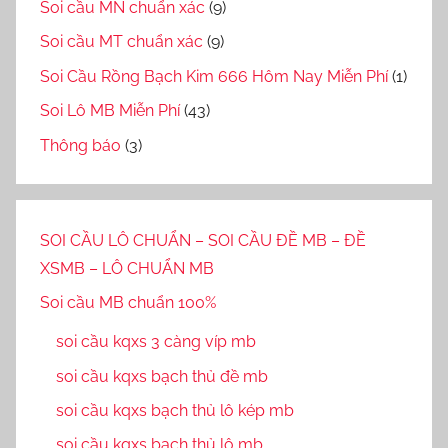
Soi cầu MN chuẩn xác
(9)
Soi cầu MT chuẩn xác
(9)
Soi Cầu Rồng Bạch Kim 666 Hôm Nay Miễn Phí
(1)
Soi Lô MB Miễn Phí
(43)
Thông báo
(3)
SOI CẦU LÔ CHUẨN – SOI CẦU ĐỀ MB – ĐỀ
XSMB – LÔ CHUẨN MB
Soi cầu MB chuẩn 100%
soi cầu kqxs 3 càng víp mb
soi cầu kqxs bạch thủ đề mb
soi cầu kqxs bạch thủ lô kép mb
soi cầu kqxs bạch thủ lô mb