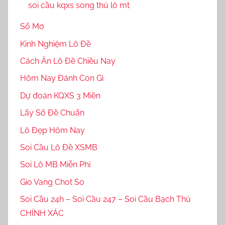
soi cầu kqxs song thủ lô mt
Sổ Mơ
Kinh Nghiệm Lô Đề
Cách Ăn Lô Đề Chiều Nay
Hôm Nay Đánh Con Gì
Dự đoán KQXS 3 Miền
Lấy Số Đề Chuẩn
Lô Đẹp Hôm Nay
Soi Cầu Lô Đề XSMB
Soi Lô MB Miễn Phí
Gio Vang Chot So
Soi Cầu 24h – Soi Cầu 247 – Soi Cầu Bạch Thủ
CHÍNH XÁC