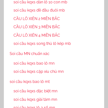
soi cầu kqxs dàn lô 10 con mb
soi cầu kqxs đề đầu đuôi mb
CẦU LÔ XIÊN 2 MIỀN BẮC
CẦU LÔ XIÊN 3 MIỀN BẮC
CẦU LÔ XIÊN 4 MIỀN BẮC
soi cầu kqxs song thủ lô kép mb
Soi cầu MN chuẩn xác
soi cầu kqxs bao lô mn
soi cầu kqxs cặp xíu chủ mn
soi cầu kqxs bao lô mt
soi cầu kqxs đặc biệt mn
soi cầu kqxs giải tám mn
soi cầu kqxs lô 3 số mn