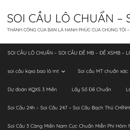
Skip
to
SOI CẦU LÔ CHUẨN – 
content
THÀNH CÔNG CỦA BẠN LÀ HẠNH PHÚC CỦA CHÚNG TÔI – D
SOI CẦU LÔ CHUẨN – SOI CẦU ĐỀ MB – ĐỀ XSMB – 
soi cầu kqxs bao lô mt
Soi cầu MT chuẩn xác
Dự đoán KQXS 3 Miền
Lấy Số Đề Chuẩn
L
Soi Cầu 24h – Soi Cầu 247 – Soi Cầu Bạch Thủ CHÍN
Soi Cầu 3 Càng Miền Nam Cực Chuẩn Miễn Phí Hôm 