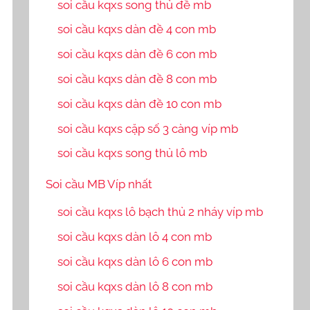
soi cầu kqxs song thủ đề mb
soi cầu kqxs dàn đề 4 con mb
soi cầu kqxs dàn đề 6 con mb
soi cầu kqxs dàn đề 8 con mb
soi cầu kqxs dàn đề 10 con mb
soi cầu kqxs cặp số 3 càng víp mb
soi cầu kqxs song thủ lô mb
Soi cầu MB Víp nhất
soi cầu kqxs lô bạch thủ 2 nháy víp mb
soi cầu kqxs dàn lô 4 con mb
soi cầu kqxs dàn lô 6 con mb
soi cầu kqxs dàn lô 8 con mb