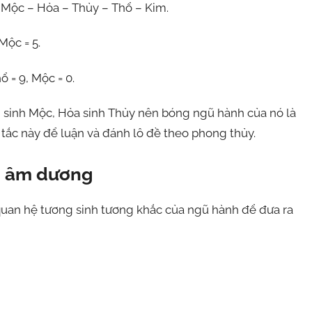
– Mộc – Hỏa – Thủy – Thổ – Kim.
Mộc = 5.
 = 9, Mộc = 0.
im sinh Mộc, Hỏa sinh Thủy nên bóng ngũ hành của nó là
tắc này để luận và đánh lô đề theo phong thủy.
g âm dương
quan hệ tương sinh tương khắc của ngũ hành để đưa ra