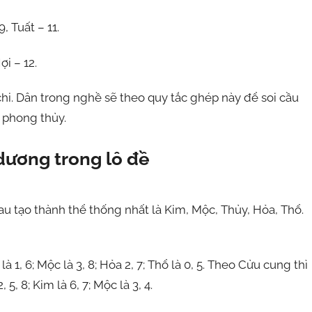
, Tuất – 11.
ợi – 12.
hi. Dân trong nghề sẽ theo quy tắc ghép này để soi cầu
 phong thủy.
dương trong lô đề
u tạo thành thể thống nhất là Kim, Mộc, Thủy, Hỏa, Thổ.
à 1, 6; Mộc là 3, 8; Hỏa 2, 7; Thổ là 0, 5. Theo Cửu cung thì
5, 8; Kim là 6, 7; Mộc là 3, 4.