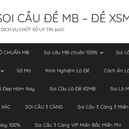
SOI CẦU ĐỀ MB – ĐỀ X
ỊCH VỤ CHỐT SỐ UY TÍN 100%
LÔ CHUẨN MB
Soi cầu MB chuẩn 100%
Soi c
Sổ Mơ
Kinh Nghiệm Lô Đề
Cách Ăn L
ô Đẹp Hôm Nay
Soi Cầu Lô Đề XSMB
Soi Lô 
H XÁC
SOI CẦU 3 CÀNG
Soi Cầu 3 Càng 3 Miền
Nay 100%
Soi Cầu 3 Càng VIP Miền Bắc Miễn Phí