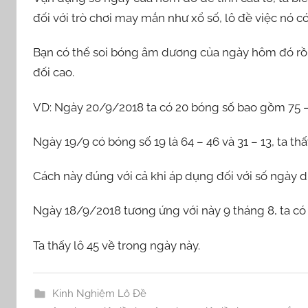
đối với trò chơi may mắn như xổ số, lô đề việc nó c
Bạn có thể soi bóng âm dương của ngày hôm đó rồi l
đối cao.
VD: Ngày 20/9/2018 ta có 20 bóng số bao gồm 75 – 5
Ngày 19/9 có bóng số 19 là 64 – 46 và 31 – 13, ta thấ
Cách này đúng với cả khi áp dụng đối với số ngày d
Ngày 18/9/2018 tương ứng với này 9 tháng 8, ta có b
Ta thấy lô 45 về trong ngày này.
Kinh Nghiệm Lô Đề