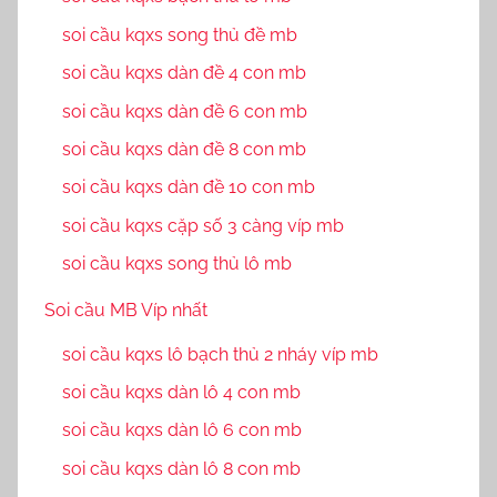
soi cầu kqxs song thủ đề mb
soi cầu kqxs dàn đề 4 con mb
soi cầu kqxs dàn đề 6 con mb
soi cầu kqxs dàn đề 8 con mb
soi cầu kqxs dàn đề 10 con mb
soi cầu kqxs cặp số 3 càng víp mb
soi cầu kqxs song thủ lô mb
Soi cầu MB Víp nhất
soi cầu kqxs lô bạch thủ 2 nháy víp mb
soi cầu kqxs dàn lô 4 con mb
soi cầu kqxs dàn lô 6 con mb
soi cầu kqxs dàn lô 8 con mb