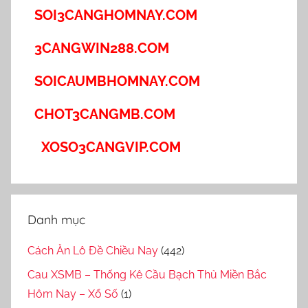
SOI3CANGHOMNAY.COM
3CANGWIN288.COM
SOICAUMBHOMNAY.COM
CHOT3CANGMB.COM
XOSO3CANGVIP.COM
Danh mục
Cách Ăn Lô Đề Chiều Nay
(442)
Cau XSMB – Thống Kê Cầu Bạch Thủ Miền Bắc
Hôm Nay – Xổ Số
(1)