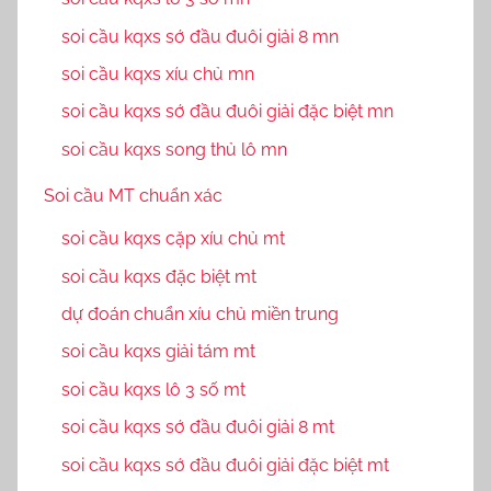
soi cầu kqxs sớ đầu đuôi giải 8 mn
soi cầu kqxs xíu chủ mn
soi cầu kqxs sớ đầu đuôi giải đặc biệt mn
soi cầu kqxs song thủ lô mn
Soi cầu MT chuẩn xác
soi cầu kqxs cặp xíu chủ mt
soi cầu kqxs đặc biệt mt
dự đoán chuẩn xíu chủ miền trung
soi cầu kqxs giải tám mt
soi cầu kqxs lô 3 số mt
soi cầu kqxs sớ đầu đuôi giải 8 mt
soi cầu kqxs sớ đầu đuôi giải đặc biệt mt