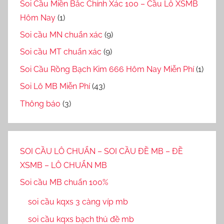
Soi Cầu Miền Bắc Chính Xác 100 – Cầu Lô XSMB
Hôm Nay
(1)
Soi cầu MN chuẩn xác
(9)
Soi cầu MT chuẩn xác
(9)
Soi Cầu Rồng Bạch Kim 666 Hôm Nay Miễn Phí
(1)
Soi Lô MB Miễn Phí
(43)
Thông báo
(3)
SOI CẦU LÔ CHUẨN – SOI CẦU ĐỀ MB – ĐỀ
XSMB – LÔ CHUẨN MB
Soi cầu MB chuẩn 100%
soi cầu kqxs 3 càng víp mb
soi cầu kqxs bạch thủ đề mb