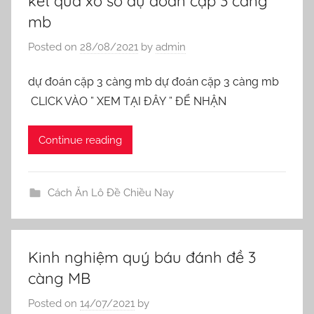
kết quả xổ số dự đoán cặp 3 càng
mb
Posted on
28/08/2021
by
admin
dự đoán cặp 3 càng mb dự đoán cặp 3 càng mb
CLICK VÀO ” XEM TẠI ĐÂY ” ĐỂ NHẬN
Continue reading
Cách Ăn Lô Đề Chiều Nay
Kinh nghiệm quý báu đánh đề 3
càng MB
Posted on
14/07/2021
by