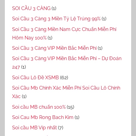
SOI CẦU 3 CÀNG
(1)
Soi Cầu 3 Càng 3 Miền Tỷ Lệ Trúng 99%
(1)
Soi Cầu 3 Càng Miền Nam Cực Chuẩn Miễn Phí
Hôm Nay 100%
(1)
Soi Cầu 3 Càng VIP Miền Bắc Miễn Phí
(1)
Soi Cầu 3 Càng VIP Miền Bắc Miễn Phí – Dự Đoán
247
(1)
Soi Cầu Lô Đề XSMB
(62)
Soi Cầu Mb Chính Xác Miễn Phí Soi Cầu Lô Chính
Xác
(1)
Soi cầu MB chuẩn 100%
(15)
Soi Cau Mb Rong Bach Kim
(1)
Soi cầu MB Víp nhất
(7)