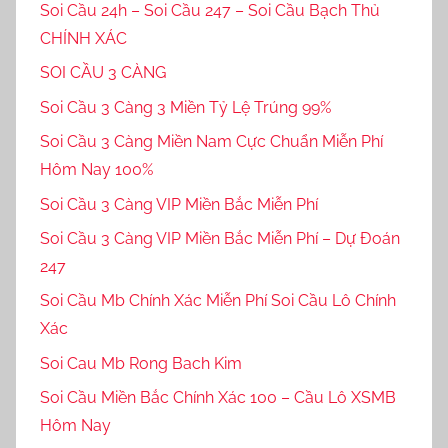
Soi Cầu 24h – Soi Cầu 247 – Soi Cầu Bạch Thủ
CHÍNH XÁC
SOI CẦU 3 CÀNG
Soi Cầu 3 Càng 3 Miền Tỷ Lệ Trúng 99%
Soi Cầu 3 Càng Miền Nam Cực Chuẩn Miễn Phí
Hôm Nay 100%
Soi Cầu 3 Càng VIP Miền Bắc Miễn Phí
Soi Cầu 3 Càng VIP Miền Bắc Miễn Phí – Dự Đoán
247
Soi Cầu Mb Chính Xác Miễn Phí Soi Cầu Lô Chính
Xác
Soi Cau Mb Rong Bach Kim
Soi Cầu Miền Bắc Chính Xác 100 – Cầu Lô XSMB
Hôm Nay