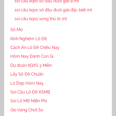
soi cầu kqxs sớ đầu đuôi giải 8 mt
soi cầu kqxs sớ đầu đuôi giải đặc biệt mt
soi cầu kqxs song thủ lô mt
Sổ Mơ
Kinh Nghiệm Lô Đề
Cách Ăn Lô Đề Chiều Nay
Hôm Nay Đánh Con Gì
Dự đoán KQXS 3 Miền
Lấy Số Đề Chuẩn
Lô Đẹp Hôm Nay
Soi Cầu Lô Đề XSMB
Soi Lô MB Miễn Phí
Gio Vang Chot So