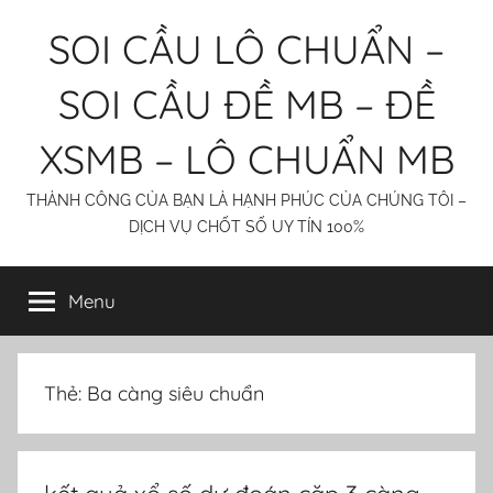
Skip
SOI CẦU LÔ CHUẨN –
to
content
SOI CẦU ĐỀ MB – ĐỀ
XSMB – LÔ CHUẨN MB
THÀNH CÔNG CỦA BẠN LÀ HẠNH PHÚC CỦA CHÚNG TÔI –
DỊCH VỤ CHỐT SỐ UY TÍN 100%
Menu
Thẻ:
Ba càng siêu chuẩn