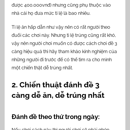
được 400.000vnđ) nhưng cũng phụ thuộc vào
nhà cái họ đưa mức tỉ lệ là bao nhiêu.
Tỉ lệ ăn hấp dẫn như vậy nên có rất người theo
đuổi các chơi này. Nhưng tỉ lệ trúng cũng rất khó,
vậy nên người chơi muốn có được cách chơi đề 3
càng hiệu quả thì hãy tham khảo kinh nghiệm của
những người đi trước để có thể tìm ra cho mình
một chiến thật dễ trúng nhất.
2. Chiến thuật đánh đề 3
càng dễ ăn, dễ trúng nhất
Đánh đề theo thứ trong ngày:
Nếu chơi cách này thì người chơi sẽ phải ghép