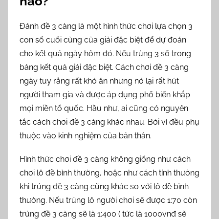
nào?
Đánh đề 3 càng là một hình thức chơi lựa chọn 3
con số cuối cùng của giải đặc biệt để dự đoán
cho kết quả ngày hôm đó. Nếu trùng 3 số trong
bảng kết quả giải đặc biệt. Cách chơi đề 3 càng
ngày tuy rằng rất khó ăn nhưng nó lại rất hút
người tham gia và được áp dụng phổ biến khắp
mọi miền tổ quốc. Hầu như, ai cũng có nguyên
tắc cách chơi đề 3 càng khác nhau. Bởi vì đều phụ
thuộc vào kinh nghiệm của bản thân.
Hình thức chơi đề 3 càng không giống như cách
chơi lô đề bình thường, hoặc như cách tính thưởng
khi trúng đề 3 càng cũng khác so với lô đề bình
thường. Nếu trúng lô người chơi sẽ được 1:70 còn
trúng đề 3 càng sẽ là 1:400 ( tức là 1000vnđ sẽ