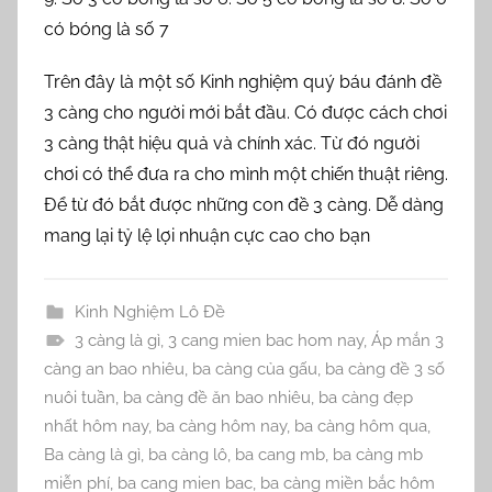
có bóng là số 7
Trên đây là một số Kinh nghiệm quý báu đánh đề
3 càng cho người mới bắt đầu. Có được cách chơi
3 càng thật hiệu quả và chính xác. Từ đó người
chơi có thể đưa ra cho mình một chiến thuật riêng.
Để từ đó bắt được những con đề 3 càng. Dễ dàng
mang lại tỷ lệ lợi nhuận cực cao cho bạn
Kinh Nghiệm Lô Đề
3 càng là gì
,
3 cang mien bac hom nay
,
Áp mắn 3
càng an bao nhiêu
,
ba càng của gấu
,
ba càng đề 3 số
nuôi tuần
,
ba càng đề ăn bao nhiêu
,
ba càng đẹp
nhất hôm nay
,
ba càng hôm nay
,
ba càng hôm qua
,
Ba càng là gì
,
ba càng lô
,
ba cang mb
,
ba càng mb
miễn phí
,
ba cang mien bac
,
ba càng miền bắc hôm