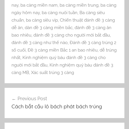
nay
,
ba càng miền nam
,
ba càng miền trung
,
ba càng
ngày hôm nay
,
ba càng nuôi tuần
,
Ba càng siêu
chuẩn
,
ba càng siêu vip
,
Chiến thuật đánh đề 3 càng
dễ ăn
,
dàn đề 3 càng miền bắc
,
đánh đề 3 càng ăn
bao nhiêu
,
đánh đề 3 càng cho người mới bắt đầu
,
đánh đề 3 càng như thế nào
,
Đánh đề 3 càng trúng 2
số cuối
,
Đề 3 càng miền Bắc 1 an bao nhiêu
,
dễ trúng
nhất
,
Kinh nghiệm quý báu đánh đề 3 càng cho
người mới bắt đầu
,
Kinh nghiệm quý báu đánh đề 3
càng MB
,
Xác suất trúng 3 càng
Điều
Previous Post
hướng
Cách bắt cầu lô bách phát bách trúng
bài
viết