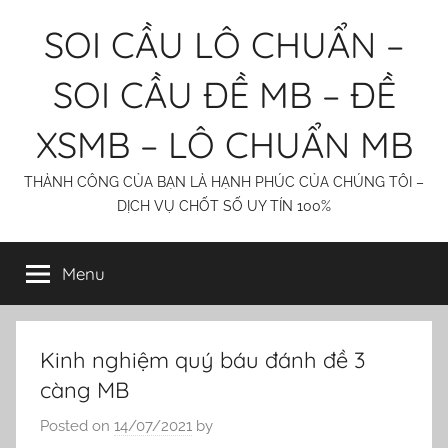
Skip
SOI CẦU LÔ CHUẨN –
to
content
SOI CẦU ĐỀ MB – ĐỀ
XSMB – LÔ CHUẨN MB
THÀNH CÔNG CỦA BẠN LÀ HẠNH PHÚC CỦA CHÚNG TÔI –
DỊCH VỤ CHỐT SỐ UY TÍN 100%
Menu
Kinh nghiệm quý báu đánh đề 3
càng MB
Posted on
14/07/2021
by