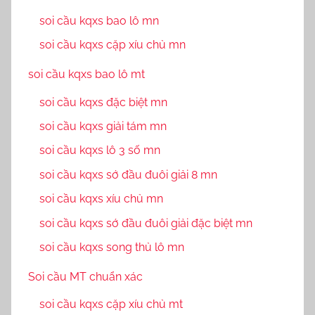
soi cầu kqxs bao lô mn
soi cầu kqxs cặp xíu chủ mn
soi cầu kqxs bao lô mt
soi cầu kqxs đặc biệt mn
soi cầu kqxs giải tám mn
soi cầu kqxs lô 3 số mn
soi cầu kqxs sớ đầu đuôi giải 8 mn
soi cầu kqxs xíu chủ mn
soi cầu kqxs sớ đầu đuôi giải đặc biệt mn
soi cầu kqxs song thủ lô mn
Soi cầu MT chuẩn xác
soi cầu kqxs cặp xíu chủ mt