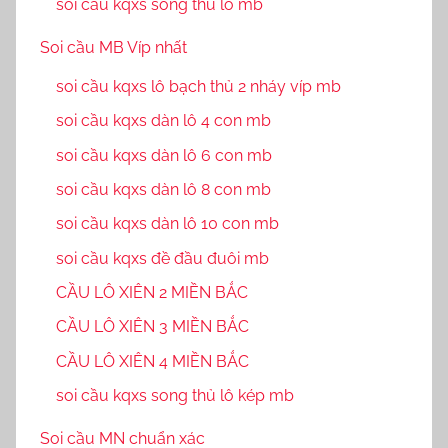
soi cầu kqxs song thủ lô mb
Soi cầu MB Víp nhất
soi cầu kqxs lô bạch thủ 2 nháy víp mb
soi cầu kqxs dàn lô 4 con mb
soi cầu kqxs dàn lô 6 con mb
soi cầu kqxs dàn lô 8 con mb
soi cầu kqxs dàn lô 10 con mb
soi cầu kqxs đề đầu đuôi mb
CẦU LÔ XIÊN 2 MIỀN BẮC
CẦU LÔ XIÊN 3 MIỀN BẮC
CẦU LÔ XIÊN 4 MIỀN BẮC
soi cầu kqxs song thủ lô kép mb
Soi cầu MN chuẩn xác