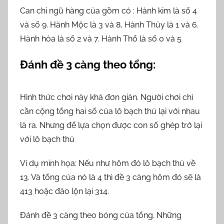
Can chi ngũ hàng của gồm có : Hành kim là số 4
và số 9. Hành Mộc là 3 và 8, Hành Thủy là 1 và 6.
Hành hỏa là số 2 và 7. Hành Thổ là số 0 và 5
Đánh đề 3 càng theo tổng:
Hình thức chơi này khá đơn giản. Người chơi chỉ
cần cộng tổng hai số của lô bạch thủ lại với nhau
là ra. Nhưng để lựa chọn được con số ghép trở lại
với lô bạch thủ
Ví dụ minh họa: Nếu như hôm đó lô bạch thủ về
13. Và tổng của nó là 4 thì đề 3 càng hôm đó sẽ là
413 hoặc đảo lộn lại 314.
Đánh đề 3 càng theo bóng của tổng. Những