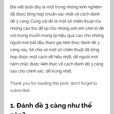
Bài viết dưới đây là một trong những kinh nghiệm
đã được tổng hợp chuẩn xác nhất về cách đánh
đề 3 càng. Cùng với đó là một số chiến thuật mà
những cao thủ để lại cho những anh em chơi lô đề
với mong muốn mang lại hiệu quả cao cho những
người mới bắt đầu tham gia hình thức đánh đề 3
càng này. Sẽ chia sẻ một số chiến thuật đã tổng
hợp được một cách dễ hiểu nhất, để người mới
nắm chắc được kiến thức về cách đánh đề 3 càng
sao cho chính xác, dễ trúng nhất.
Thank you for reading this post, don't forget to
subscribe!
1. Đánh đề 3 càng như thế