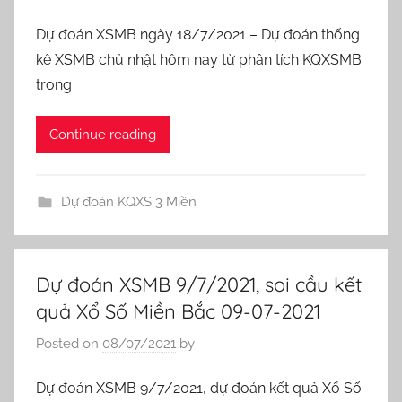
Dự đoán XSMB ngày 18/7/2021 – Dự đoán thống
kê XSMB chủ nhật hôm nay từ phân tích KQXSMB
trong
Continue reading
Dự đoán KQXS 3 Miền
Dự đoán XSMB 9/7/2021, soi cầu kết
quả Xổ Số Miền Bắc 09-07-2021
Posted on
08/07/2021
by
Dự đoán XSMB 9/7/2021, dự đoán kết quả Xổ Số