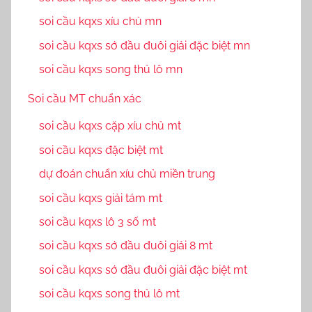
soi cầu kqxs xíu chủ mn
soi cầu kqxs sớ đầu đuôi giải đặc biệt mn
soi cầu kqxs song thủ lô mn
Soi cầu MT chuẩn xác
soi cầu kqxs cặp xíu chủ mt
soi cầu kqxs đặc biệt mt
dự đoán chuẩn xíu chủ miền trung
soi cầu kqxs giải tám mt
soi cầu kqxs lô 3 số mt
soi cầu kqxs sớ đầu đuôi giải 8 mt
soi cầu kqxs sớ đầu đuôi giải đặc biệt mt
soi cầu kqxs song thủ lô mt