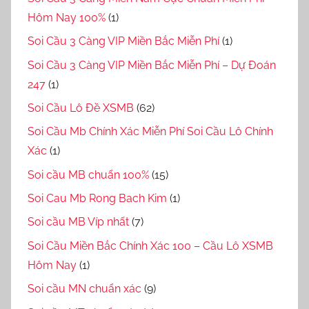
Hôm Nay 100%
(1)
Soi Cầu 3 Càng VIP Miền Bắc Miễn Phí
(1)
Soi Cầu 3 Càng VIP Miền Bắc Miễn Phí – Dự Đoán
247
(1)
Soi Cầu Lô Đề XSMB
(62)
Soi Cầu Mb Chính Xác Miễn Phí Soi Cầu Lô Chính
Xác
(1)
Soi cầu MB chuẩn 100%
(15)
Soi Cau Mb Rong Bach Kim
(1)
Soi cầu MB Víp nhất
(7)
Soi Cầu Miền Bắc Chính Xác 100 – Cầu Lô XSMB
Hôm Nay
(1)
Soi cầu MN chuẩn xác
(9)