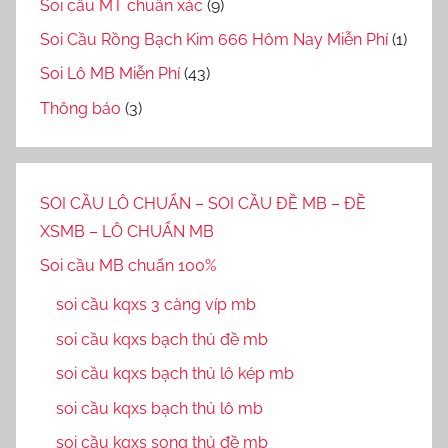
Soi cầu MT chuẩn xác
(9)
Soi Cầu Rồng Bạch Kim 666 Hôm Nay Miễn Phí
(1)
Soi Lô MB Miễn Phí
(43)
Thông báo
(3)
SOI CẦU LÔ CHUẨN – SOI CẦU ĐỀ MB – ĐỀ
XSMB – LÔ CHUẨN MB
Soi cầu MB chuẩn 100%
soi cầu kqxs 3 càng víp mb
soi cầu kqxs bạch thủ đề mb
soi cầu kqxs bạch thủ lô kép mb
soi cầu kqxs bạch thủ lô mb
soi cầu kqxs song thủ đề mb