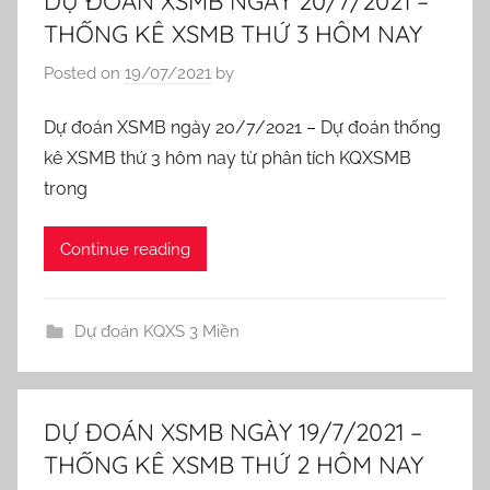
DỰ ĐOÁN XSMB NGÀY 20/7/2021 –
THỐNG KÊ XSMB THỨ 3 HÔM NAY
Posted on
19/07/2021
by
Dự đoán XSMB ngày 20/7/2021 – Dự đoán thống
kê XSMB thứ 3 hôm nay từ phân tích KQXSMB
trong
Continue reading
Dự đoán KQXS 3 Miền
DỰ ĐOÁN XSMB NGÀY 19/7/2021 –
THỐNG KÊ XSMB THỨ 2 HÔM NAY