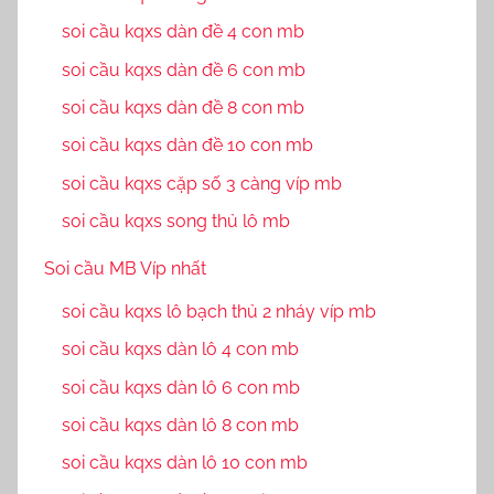
soi cầu kqxs dàn đề 4 con mb
soi cầu kqxs dàn đề 6 con mb
soi cầu kqxs dàn đề 8 con mb
soi cầu kqxs dàn đề 10 con mb
soi cầu kqxs cặp số 3 càng víp mb
soi cầu kqxs song thủ lô mb
Soi cầu MB Víp nhất
soi cầu kqxs lô bạch thủ 2 nháy víp mb
soi cầu kqxs dàn lô 4 con mb
soi cầu kqxs dàn lô 6 con mb
soi cầu kqxs dàn lô 8 con mb
soi cầu kqxs dàn lô 10 con mb