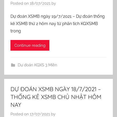
Posted on
18/07/2021
by
Dự đoán XSMB ngày 19/7/2021 – Dự đoán thống
kê XSMB thứ 2 hôm nay từ phân tích KQXSMB
trong
Continue reading
Dự đoán KQXS 3 Miền
DỰ ĐOÁN XSMB NGÀY 18/7/2021 –
THỐNG KÊ XSMB CHỦ NHẬT HÔM
NAY
Posted on
17/07/2021
by