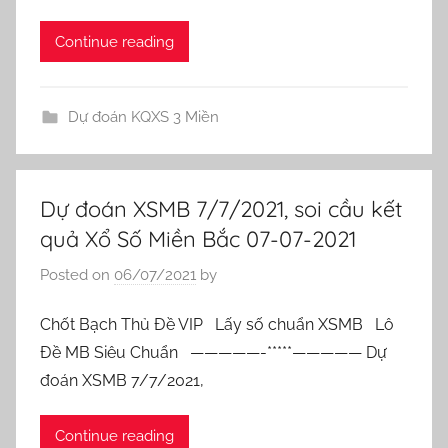
Continue reading
Dự đoán KQXS 3 Miền
Dự đoán XSMB 7/7/2021, soi cầu kết
quả Xổ Số Miền Bắc 07-07-2021
Posted on
06/07/2021
by
Chốt Bạch Thủ Đề VIP Lấy số chuẩn XSMB Lô
Đề MB Siêu Chuẩn —————-*****————— Dự
đoán XSMB 7/7/2021,
Continue reading