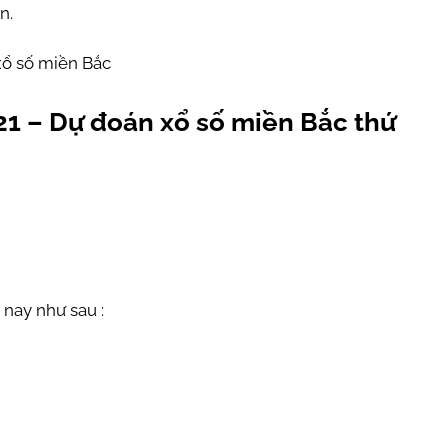
n.
 xổ số miền Bắc
1 – Dự đoán xổ số miền Bắc thứ
nay như sau :