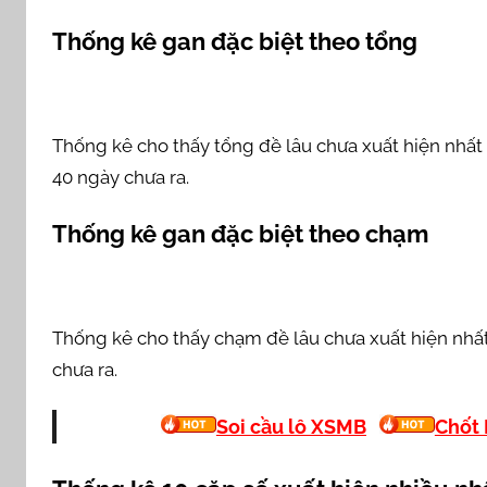
Thống kê gan đặc biệt theo tổng
Thống kê cho thấy tổng đề lâu chưa xuất hiện nhất là tổng 
40 ngày chưa ra.
Thống kê gan đặc biệt theo chạm
Thống kê cho thấy chạm đề lâu chưa xuất hiện nhất
chưa ra.
Soi cầu lô XSMB
Chốt 