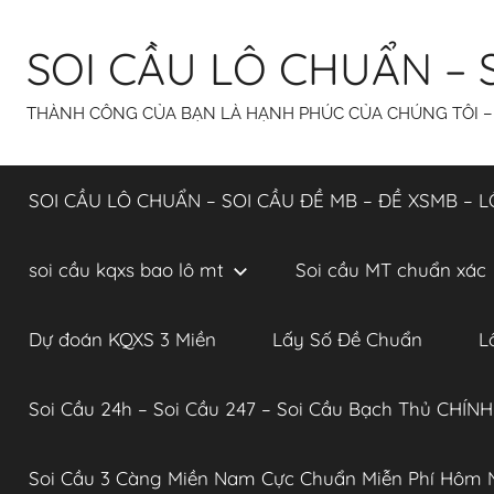
Skip
to
SOI CẦU LÔ CHUẨN – 
content
THÀNH CÔNG CỦA BẠN LÀ HẠNH PHÚC CỦA CHÚNG TÔI – D
SOI CẦU LÔ CHUẨN – SOI CẦU ĐỀ MB – ĐỀ XSMB – 
soi cầu kqxs bao lô mt
Soi cầu MT chuẩn xác
Dự đoán KQXS 3 Miền
Lấy Số Đề Chuẩn
L
Soi Cầu 24h – Soi Cầu 247 – Soi Cầu Bạch Thủ CHÍN
Soi Cầu 3 Càng Miền Nam Cực Chuẩn Miễn Phí Hôm 