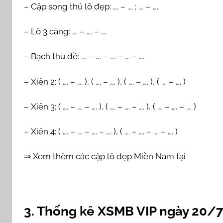
– Cặp song thủ lô đẹp: …. – …. ; …. – ….
– Lô 3 càng: …. – …. – ….
– Bạch thủ đề: …. – …. – …. – …. – ….
– Xiên 2: ( …. – …. ), ( …. – …. ), ( …. – …. ), ( …. – …. )
– Xiên 3: ( …. – …. – …. ), ( …. – …. – …. ), ( …. – …. – …. )
– Xiên 4: ( …. – …. – …. – …. ), ( …. – …. – …. – …. )
⇒ Xem thêm các cặp lô đẹp Miền Nam tại
3. Thống kê XSMB VIP ngày 20/