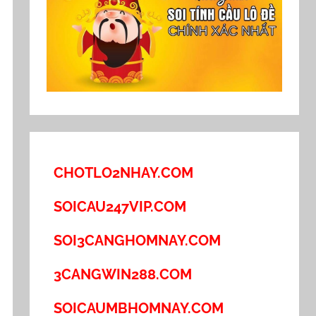
CHOTLO2NHAY.COM
SOICAU247VIP.COM
SOI3CANGHOMNAY.COM
3CANGWIN288.COM
SOICAUMBHOMNAY.COM