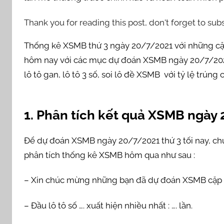
Thank you for reading this post, don't forget to sub
Thống kê XSMB thứ 3 ngày 20/7/2021 với những cặp 
hôm nay với các mục dự đoán XSMB ngày 20/7/2021, 
lô tô gan, lô tô 3 số, soi lô đề XSMB với tỷ lệ trúng 
1. Phân tích kết quả XSMB ngày
Để dự đoán XSMB ngày 20/7/2021 thứ 3 tối nay, ch
phân tích thống kê XSMB hôm qua như sau :
– Xin chúc mừng những bạn đã dự đoán XSMB cặp số 
– Đầu lô tô số …. xuất hiện nhiều nhất : …. lần.