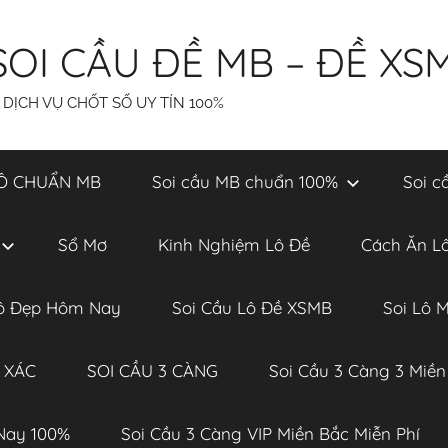
SOI CẦU ĐỀ MB – ĐỀ X
ỊCH VỤ CHỐT SỐ UY TÍN 100%
LÔ CHUẨN MB
Soi cầu MB chuẩn 100%
Soi c
Sổ Mơ
Kinh Nghiệm Lô Đề
Cách Ăn L
ô Đẹp Hôm Nay
Soi Cầu Lô Đề XSMB
Soi Lô 
H XÁC
SOI CẦU 3 CÀNG
Soi Cầu 3 Càng 3 Miền
Nay 100%
Soi Cầu 3 Càng VIP Miền Bắc Miễn Phí