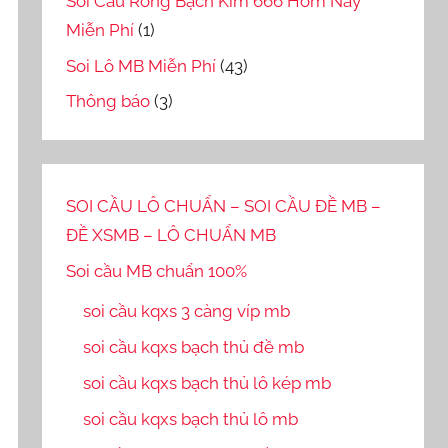
Soi Cầu Rồng Bạch Kim 666 Hôm Nay
Miễn Phí
(1)
Soi Lô MB Miễn Phí
(43)
Thông báo
(3)
SOI CẦU LÔ CHUẨN – SOI CẦU ĐỀ MB –
ĐỀ XSMB – LÔ CHUẨN MB
Soi cầu MB chuẩn 100%
soi cầu kqxs 3 càng víp mb
soi cầu kqxs bạch thủ đề mb
soi cầu kqxs bạch thủ lô kép mb
soi cầu kqxs bạch thủ lô mb