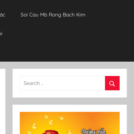
Xác
Soi Cau Mb Rong Bach Kim
í