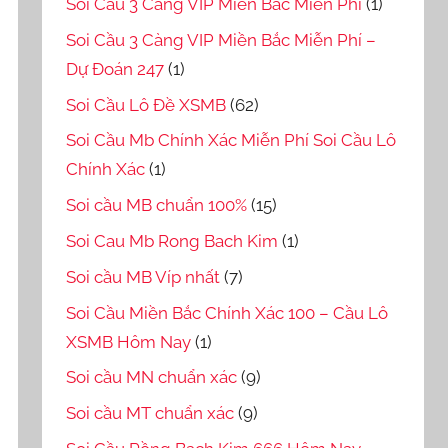
Soi Cầu 3 Càng VIP Miền Bắc Miễn Phí
(1)
Soi Cầu 3 Càng VIP Miền Bắc Miễn Phí –
Dự Đoán 247
(1)
Soi Cầu Lô Đề XSMB
(62)
Soi Cầu Mb Chính Xác Miễn Phí Soi Cầu Lô
Chính Xác
(1)
Soi cầu MB chuẩn 100%
(15)
Soi Cau Mb Rong Bach Kim
(1)
Soi cầu MB Víp nhất
(7)
Soi Cầu Miền Bắc Chính Xác 100 – Cầu Lô
XSMB Hôm Nay
(1)
Soi cầu MN chuẩn xác
(9)
Soi cầu MT chuẩn xác
(9)