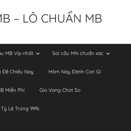
SMB – LÔ CHUẨN MB
ầu MB Víp nhất
Soi cầu MN chuẩn xác
ô Đề Chiều Nay
Hôm Nay Đánh Con Gì
MB Miễn Phí
Gio Vang Chot So
 Tỷ Lệ Trúng 99%