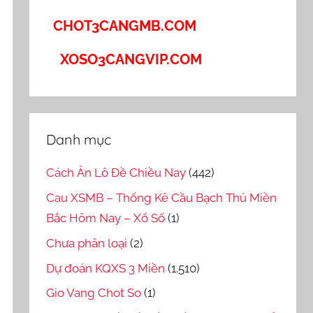
CHOT3CANGMB.COM
XOSO3CANGVIP.COM
Danh mục
Cách Ăn Lô Đề Chiều Nay
(442)
Cau XSMB – Thống Kê Cầu Bạch Thủ Miền
Bắc Hôm Nay – Xổ Số
(1)
Chưa phân loại
(2)
Dự đoán KQXS 3 Miền
(1.510)
Gio Vang Chot So
(1)