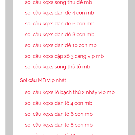
soi cầu kqxs song thủ đề mb
soi cầu kqxs dàn đề 4 con mb
soi cầu kqxs dàn đề 6 con mb
soi cầu kqxs dàn đề 8 con mb
soi cầu kqxs dàn đề 10 con mb
soi cầu kqxs cặp số 3 càng víp mb
soi cầu kqxs song thủ lô mb
Soi cầu MB Víp nhất
soi cầu kqxs lô bạch thủ 2 nháy víp mb
soi cầu kqxs dàn lô 4 con mb
soi cầu kqxs dàn lô 6 con mb
soi cầu kqxs dàn lô 8 con mb