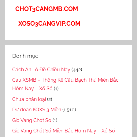
CHOT3CANGMB.COM
XOSO3CANGVIP.COM
Danh mục
Cách Ăn Lô Đề Chiều Nay
(442)
Cau XSMB – Thống Kê Cầu Bạch Thủ Miền Bắc
Hôm Nay – Xổ Số
(1)
Chưa phân loại
(2)
Dự đoán KQXS 3 Miền
(1.510)
Gio Vang Chot So
(1)
Giờ Vàng Chốt Số Miền Bắc Hôm Nay – Xổ Số