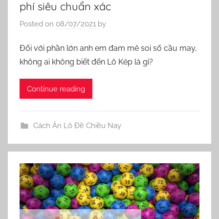
phí siêu chuẩn xác
Posted on
08/07/2021
by
Đối với phần lớn anh em đam mê soi số cầu may,
không ai không biết đến Lô Kép là gì?
Continue reading
Cách Ăn Lô Đề Chiều Nay