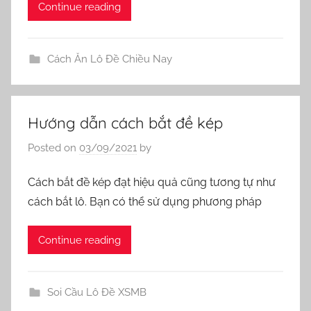
Continue reading
Cách Ăn Lô Đề Chiều Nay
Hướng dẫn cách bắt đề kép
Posted on
03/09/2021
by
Cách bắt đề kép đạt hiệu quả cũng tương tự như
cách bắt lô. Bạn có thể sử dụng phương pháp
Continue reading
Soi Cầu Lô Đề XSMB