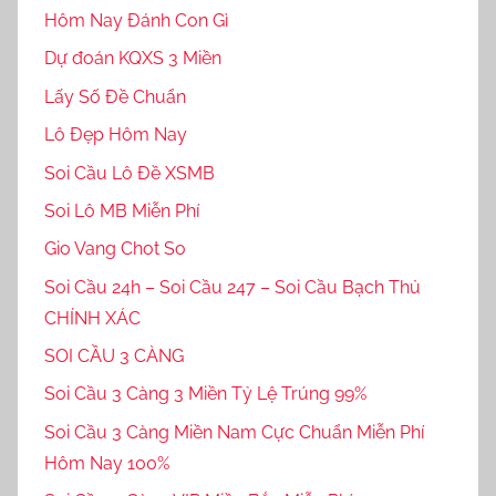
Hôm Nay Đánh Con Gì
Dự đoán KQXS 3 Miền
Lấy Số Đề Chuẩn
Lô Đẹp Hôm Nay
Soi Cầu Lô Đề XSMB
Soi Lô MB Miễn Phí
Gio Vang Chot So
Soi Cầu 24h – Soi Cầu 247 – Soi Cầu Bạch Thủ
CHÍNH XÁC
SOI CẦU 3 CÀNG
Soi Cầu 3 Càng 3 Miền Tỷ Lệ Trúng 99%
Soi Cầu 3 Càng Miền Nam Cực Chuẩn Miễn Phí
Hôm Nay 100%