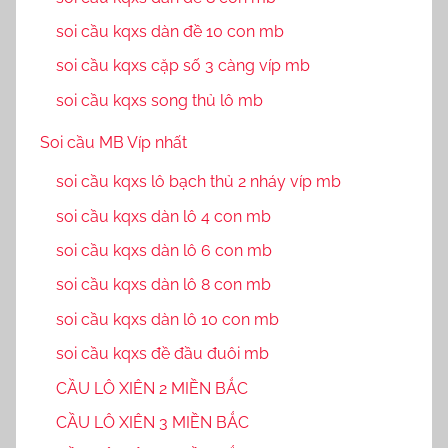
soi cầu kqxs dàn đề 10 con mb
soi cầu kqxs cặp số 3 càng víp mb
soi cầu kqxs song thủ lô mb
Soi cầu MB Víp nhất
soi cầu kqxs lô bạch thủ 2 nháy víp mb
soi cầu kqxs dàn lô 4 con mb
soi cầu kqxs dàn lô 6 con mb
soi cầu kqxs dàn lô 8 con mb
soi cầu kqxs dàn lô 10 con mb
soi cầu kqxs đề đầu đuôi mb
CẦU LÔ XIÊN 2 MIỀN BẮC
CẦU LÔ XIÊN 3 MIỀN BẮC