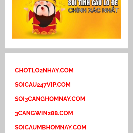
CHOTLO2NHAY.COM
SOICAU247VIP.COM
SOI3CANGHOMNAY.COM
3CANGWIN288.COM
SOICAUMBHOMNAY.COM