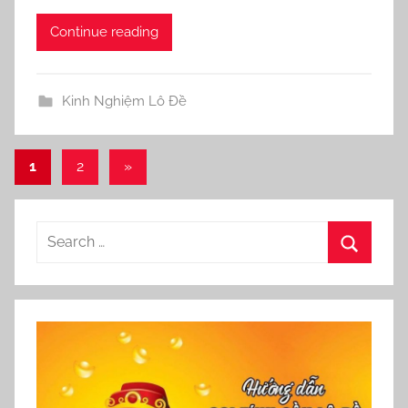
Continue reading
Kinh Nghiệm Lô Đề
Phân
Next
1
2
»
Posts
trang
bài
viết