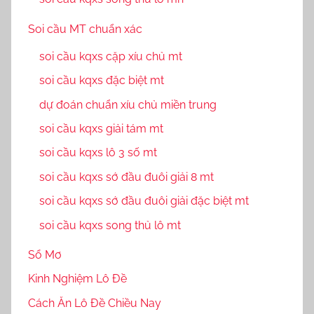
Soi cầu MT chuẩn xác
soi cầu kqxs cặp xíu chủ mt
soi cầu kqxs đặc biệt mt
dự đoán chuẩn xíu chủ miền trung
soi cầu kqxs giải tám mt
soi cầu kqxs lô 3 số mt
soi cầu kqxs sớ đầu đuôi giải 8 mt
soi cầu kqxs sớ đầu đuôi giải đặc biệt mt
soi cầu kqxs song thủ lô mt
Sổ Mơ
Kinh Nghiệm Lô Đề
Cách Ăn Lô Đề Chiều Nay